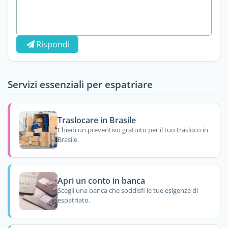
Rispondi
Servizi essenziali per espatriare
Traslocare in Brasile
Chiedi un preventivo gratuito per il tuo trasloco in
Brasile.
Apri un conto in banca
Scegli una banca che soddisfi le tue esigenze di
espatriato.