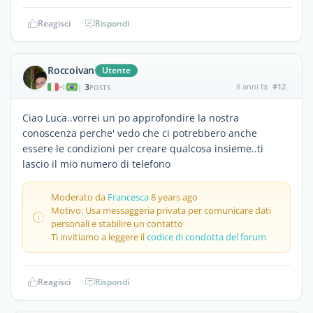
Reagisci
Rispondi
Roccoivan
Utente
3
8 anni fa
#12
|
POSTS
Ciao Luca..vorrei un po approfondire la nostra
conoscenza perche' vedo che ci potrebbero anche
essere le condizioni per creare qualcosa insieme..ti
lascio il mio numero di telefono
Moderato da
Francesca
8 years ago
Motivo: Usa messaggeria privata per comunicare dati
personali e stabilire un contatto
Ti invitiamo a leggere il
codice di condotta del forum
Reagisci
Rispondi