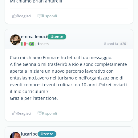
Mi chiamo Brian antarelli
Reagisci
Rispondi
emma lenoci
Utente
1
8 anni fa
#20
|
POSTS
Ciao mi chiamo Emma e ho letto il tuo messaggio.
A fine Gennaio mi trasferirò a Rio e sono completamente
aperta a iniziare un nuovo percorso lavorativo con
entusiasmo.Lavoro nel turismo e nell'organizzazione di
eventi compresi eventi culinari da 10 anni .Potrei inviarti
il mio curriculum ?
Grazie per l'attenzione.
Reagisci
Rispondi
lucaribe
Utente