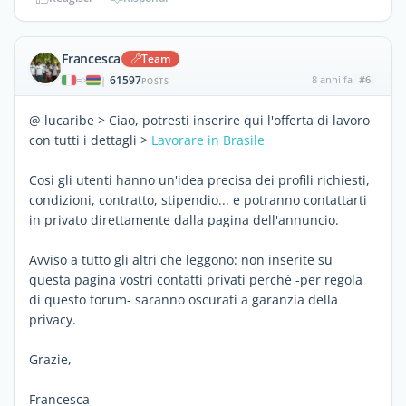
Francesca
Team
61597
8 anni fa
#6
|
POSTS
@ lucaribe > Ciao, potresti inserire qui l'offerta di lavoro
con tutti i dettagli >
Lavorare in Brasile
Cosi gli utenti hanno un'idea precisa dei profili richiesti,
condizioni, contratto, stipendio... e potranno contattarti
in privato direttamente dalla pagina dell'annuncio.
Avviso a tutto gli altri che leggono: non inserite su
questa pagina vostri contatti privati perchè -per regola
di questo forum- saranno oscurati a garanzia della
privacy.
Grazie,
Francesca