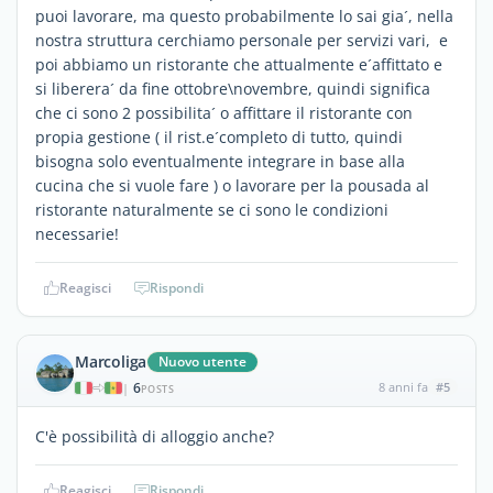
puoi lavorare, ma questo probabilmente lo sai gia´, nella
nostra struttura cerchiamo personale per servizi vari, e
poi abbiamo un ristorante che attualmente e´affittato e
si liberera´ da fine ottobre\novembre, quindi significa
che ci sono 2 possibilita´ o affittare il ristorante con
propia gestione ( il rist.e´completo di tutto, quindi
bisogna solo eventualmente integrare in base alla
cucina che si vuole fare ) o lavorare per la pousada al
ristorante naturalmente se ci sono le condizioni
necessarie!
Reagisci
Rispondi
Marcoliga
Nuovo utente
6
8 anni fa
#5
|
POSTS
C'è possibilità di alloggio anche?
Reagisci
Rispondi