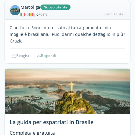
Marcoliga
Nuovo utente
6
8 anni fa
#2
|
POSTS
Ciao Luca. Sono interessato al tuo argomento..mia
moglie è brasiliana. Puoi darmi qualche dettaglio in più?
Grazie
Reagisci
Rispondi
La guida per espatriati in Brasile
Completa e gratuita