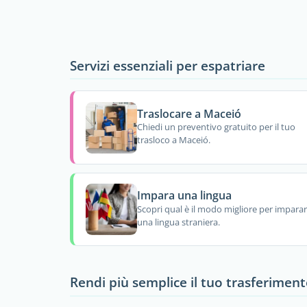
Servizi essenziali per espatriare
Traslocare a Maceió
Chiedi un preventivo gratuito per il tuo
trasloco a Maceió.
Impara una lingua
Scopri qual è il modo migliore per impara
una lingua straniera.
Rendi più semplice il tuo trasferiment