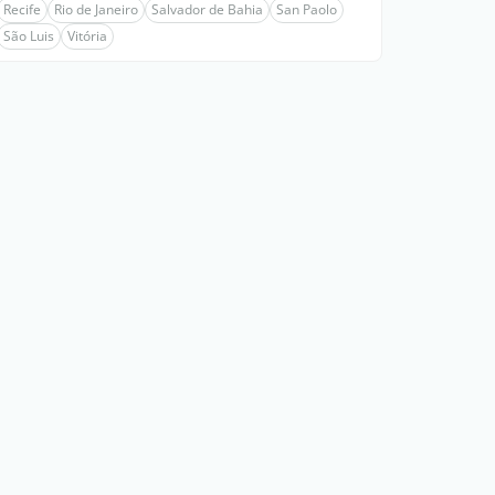
Recife
Rio de Janeiro
Salvador de Bahia
San Paolo
São Luis
Vitória