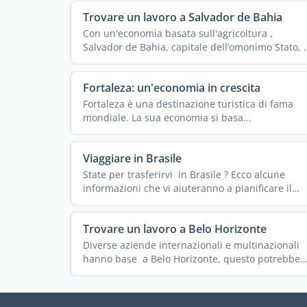
Trovare un lavoro a Salvador de Bahia
Con un'economia basata sull'agricoltura ,
Salvador de Bahia, capitale dell’omonimo Stato,
...
Fortaleza: un'economia in crescita
Fortaleza è una destinazione turistica di fama
mondiale. La sua economia si basa
principalmente sul turismo, ...
Viaggiare in Brasile
State per trasferirvi in Brasile ? Ecco alcune
informazioni che vi aiuteranno a pianificare il
vostro ...
Trovare un lavoro a Belo Horizonte
Diverse aziende internazionali e multinazionali
hanno base a Belo Horizonte, questo potrebbe
facilitare ...