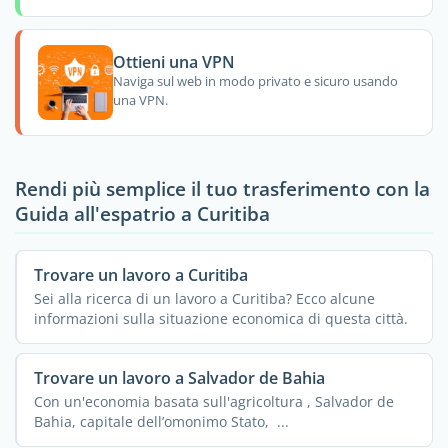
Ottieni una VPN
Naviga sul web in modo privato e sicuro usando
una VPN.
Rendi più semplice il tuo trasferimento con la
Guida all'espatrio a Curitiba
Trovare un lavoro a Curitiba
Sei alla ricerca di un lavoro a Curitiba? Ecco alcune
informazioni sulla situazione economica di questa città.
Trovare un lavoro a Salvador de Bahia
Con un'economia basata sull'agricoltura , Salvador de
Bahia, capitale dell’omonimo Stato, ...