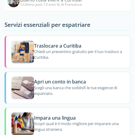
Ultimo post 13 anni fa di Francesca
Servizi essenziali per espatriare
Traslocare a Curitiba
Chiedi un preventivo gratuito per il tuo trasloco a
Curitiba.
Apri un conto in banca
Scegli una banca che soddisfi le tue esigenze di
espatriato.
Impara una lingua
Scopri qual è il modo migliore per imparare una
lingua straniera.