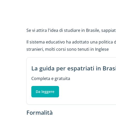
Se vi attira l'idea di studiare in Brasile, sappi
Il sistema educativo ha adottato una politica d
stranieri, molti corsi sono tenuti in Inglese
La guida per espatriati in Bras
Completa e gratuita
Da leggere
Formalità