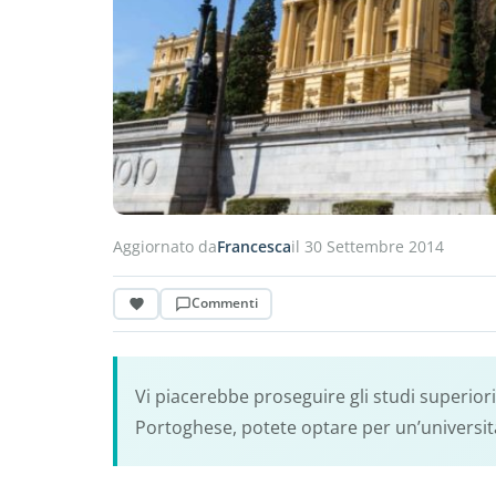
Aggiornato da
Francesca
il 30 Settembre 2014
Commenti
Vi piacerebbe proseguire gli studi superior
Portoghese, potete optare per un’università