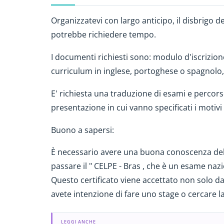
Organizzatevi con largo anticipo, il disbrigo del
potrebbe richiedere tempo.
I documenti richiesti sono: modulo d'iscrizione
curriculum in inglese, portoghese o spagnolo,
E' richiesta una traduzione di esami e percorso
presentazione in cui vanno specificati i motivi p
Buono a sapersi:
È necessario avere una buona conoscenza del 
passare il " CELPE - Bras , che è un esame naz
Questo certificato viene accettato non solo dal
avete intenzione di fare uno stage o cercare lav
LEGGI ANCHE