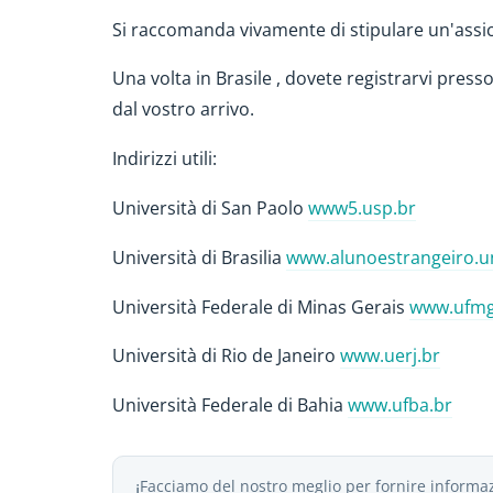
Si raccomanda vivamente di stipulare un'assi
Una volta in Brasile , dovete registrarvi presso 
dal vostro arrivo.
Indirizzi utili:
Università di San Paolo
www5.usp.br
Università di Brasilia
www.alunoestrangeiro.u
Università Federale di Minas Gerais
www.ufmg
Università di Rio de Janeiro
www.uerj.br
Università Federale di Bahia
www.ufba.br
Facciamo del nostro meglio per fornire informaz
ℹ️