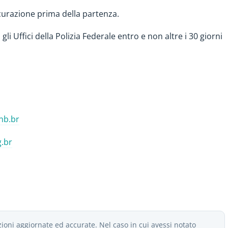
curazione prima della partenza.
gli Uffici della Polizia Federale entro e non altre i 30 giorni
nb.br
.br
ioni aggiornate ed accurate. Nel caso in cui avessi notato