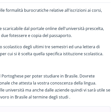
le formalità burocratiche relative all'iscrizioni ai corsi,
 scaricabile dal portale online dell'università prescelta,
 due fotessere e copia del passaporto.
 scolastico degli ultimi tre semestri ed una lettera di
er cui si è scelta quella specifica istituzione scolastica.
Portoghese per poter studiare in Brasile. Dovrete
ionale che attesta la vostra conoscenza della lingua.
le università ma anche dalle aziende quindi vi sarà utile se
oro in Brasile al termine degli studi .