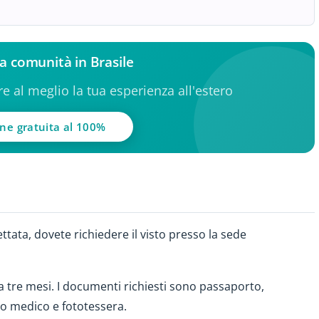
lla comunità in Brasile
ere al meglio la tua esperienza all'estero
one gratuita al 100%
tata, dovete richiedere il visto presso la sede
 a tre mesi. I documenti richiesti sono passaporto,
cato medico e fototessera.