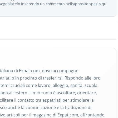
e segnalacelo inserendo un commento nell'apposito spazio qui
italiana di Expat.com, dove accompagno
riati o in procinto di trasferirsi. Rispondo alle loro
emi cruciali come lavoro, alloggio, sanità, scuola,
iana all'estero. Il mio ruolo è ascoltare, orientare,
cilitare il contatto tra espatriati per stimolare la
isco anche la comunicazione e la traduzione di
ivo articoli per il magazine di Expat.com, affrontando