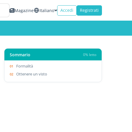
Accedi
Registrati
Magazine
Italiano
Sommario
0% letto
Formalità
Ottenere un visto