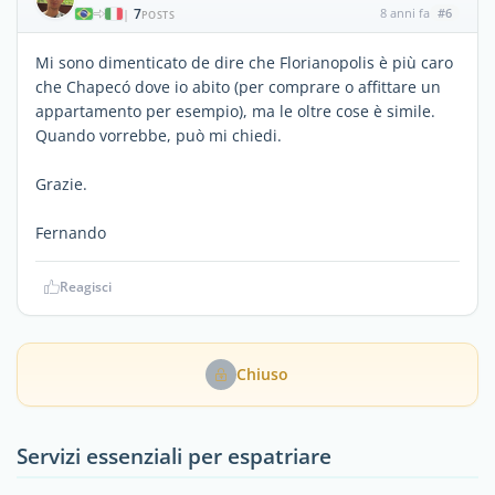
7
8 anni fa
#6
|
POSTS
Mi sono dimenticato de dire che Florianopolis è più caro
che Chapecó dove io abito (per comprare o affittare un
appartamento per esempio), ma le oltre cose è simile.
Quando vorrebbe, può mi chiedi.
Grazie.
Fernando
Reagisci
Chiuso
Servizi essenziali per espatriare