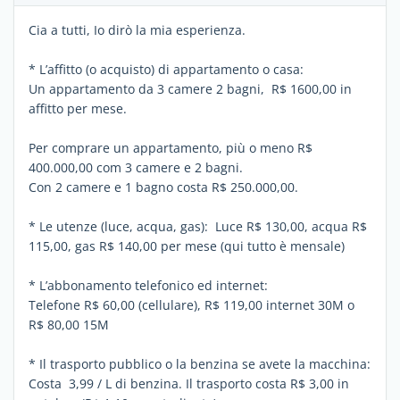
Cia a tutti, Io dirò la mia esperienza.
* L’affitto (o acquisto) di appartamento o casa:
Un appartamento da 3 camere 2 bagni, R$ 1600,00 in
affitto per mese.
Per comprare un appartamento, più o meno R$
400.000,00 com 3 camere e 2 bagni.
Con 2 camere e 1 bagno costa R$ 250.000,00.
* Le utenze (luce, acqua, gas): Luce R$ 130,00, acqua R$
115,00, gas R$ 140,00 per mese (qui tutto è mensale)
* L’abbonamento telefonico ed internet:
Telefone R$ 60,00 (cellulare), R$ 119,00 internet 30M o
R$ 80,00 15M
* Il trasporto pubblico o la benzina se avete la macchina:
Costa 3,99 / L di benzina. Il trasporto costa R$ 3,00 in