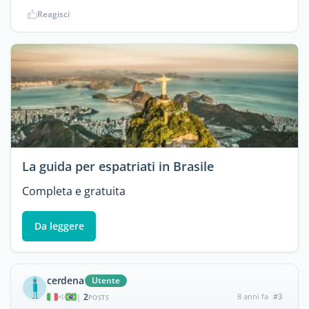
Reagisci
La guida per espatriati in Brasile
Completa e gratuita
Da leggere
cerdena
Utente
2
8 anni fa
#3
|
POSTS