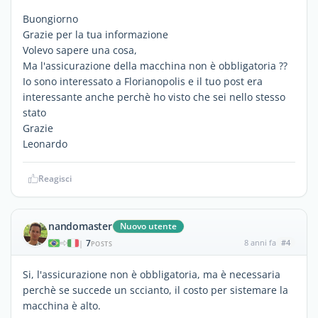
Buongiorno
Grazie per la tua informazione
Volevo sapere una cosa,
Ma l'assicurazione della macchina non è obbligatoria ??
Io sono interessato a Florianopolis e il tuo post era
interessante anche perchè ho visto che sei nello stesso
stato
Grazie
Leonardo
Reagisci
nandomaster
Nuovo utente
7
8 anni fa
#4
|
POSTS
Si, l'assicurazione non è obbligatoria, ma è necessaria
perchè se succede un sccianto, il costo per sistemare la
macchina è alto.