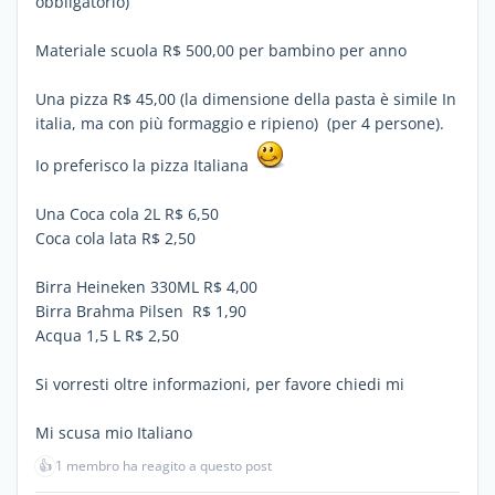
obbligatorio)
Materiale scuola R$ 500,00 per bambino per anno
Una pizza R$ 45,00 (la dimensione della pasta è simile In
italia, ma con più formaggio e ripieno) (per 4 persone).
Io preferisco la pizza Italiana
Una Coca cola 2L R$ 6,50
Coca cola lata R$ 2,50
Birra Heineken 330ML R$ 4,00
Birra Brahma Pilsen R$ 1,90
Acqua 1,5 L R$ 2,50
Si vorresti oltre informazioni, per favore chiedi mi
Mi scusa mio Italiano
👍
1 membro ha reagito a questo post