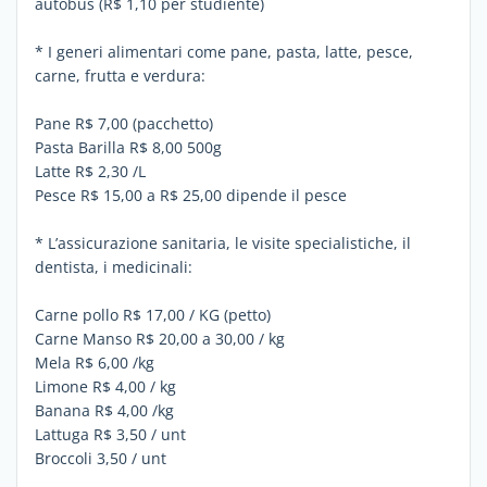
autobus (R$ 1,10 per studiente)
* I generi alimentari come pane, pasta, latte, pesce,
carne, frutta e verdura:
Pane R$ 7,00 (pacchetto)
Pasta Barilla R$ 8,00 500g
Latte R$ 2,30 /L
Pesce R$ 15,00 a R$ 25,00 dipende il pesce
* L’assicurazione sanitaria, le visite specialistiche, il
dentista, i medicinali:
Carne pollo R$ 17,00 / KG (petto)
Carne Manso R$ 20,00 a 30,00 / kg
Mela R$ 6,00 /kg
Limone R$ 4,00 / kg
Banana R$ 4,00 /kg
Lattuga R$ 3,50 / unt
Broccoli 3,50 / unt