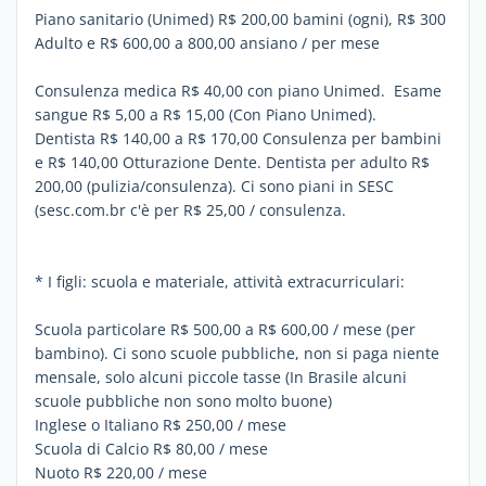
Piano sanitario (Unimed) R$ 200,00 bamini (ogni), R$ 300
Adulto e R$ 600,00 a 800,00 ansiano / per mese
Consulenza medica R$ 40,00 con piano Unimed. Esame
sangue R$ 5,00 a R$ 15,00 (Con Piano Unimed).
Dentista R$ 140,00 a R$ 170,00 Consulenza per bambini
e R$ 140,00 Otturazione Dente. Dentista per adulto R$
200,00 (pulizia/consulenza). Ci sono piani in SESC
(sesc.com.br c'è per R$ 25,00 / consulenza.
* I figli: scuola e materiale, attività extracurriculari:
Scuola particolare R$ 500,00 a R$ 600,00 / mese (per
bambino). Ci sono scuole pubbliche, non si paga niente
mensale, solo alcuni piccole tasse (In Brasile alcuni
scuole pubbliche non sono molto buone)
Inglese o Italiano R$ 250,00 / mese
Scuola di Calcio R$ 80,00 / mese
Nuoto R$ 220,00 / mese