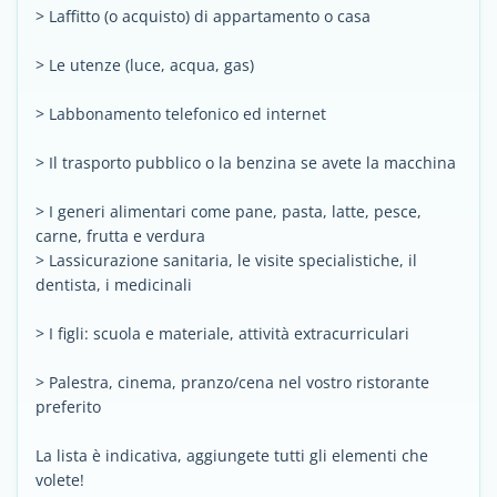
> Laffitto (o acquisto) di appartamento o casa
> Le utenze (luce, acqua, gas)
> Labbonamento telefonico ed internet
> Il trasporto pubblico o la benzina se avete la macchina
> I generi alimentari come pane, pasta, latte, pesce,
carne, frutta e verdura
> Lassicurazione sanitaria, le visite specialistiche, il
dentista, i medicinali
> I figli: scuola e materiale, attività extracurriculari
> Palestra, cinema, pranzo/cena nel vostro ristorante
preferito
La lista è indicativa, aggiungete tutti gli elementi che
volete!