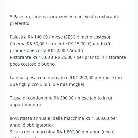
* Palestra, cinema, pranzo/cena nel vostro ristorante
preferito:
Palestra R$ 140,00 / mese (SESC é meno costoso)
Cinema R$ 30,00 / studente R$ 15,00. Quando c'è
promozione costa R$ 22,00 / Adulto
Ristorante R$ 15,00 a R$ 25,00 / per pranzo in ristorante
poco costoso e buono.
La mia spesa com mercato è R$ 2.200,00 per mese (ho
due figli piccoli, più io e mia moglie)
Tassa di condominio R$ 300,00 / mese (abito in un
appartamento)
IPVA (tassa annuale) della macchina R$ 1.500,00 per
anno (é obbligatorio)
Sicuro della macchina R$ 1.800,00 per anno (non é