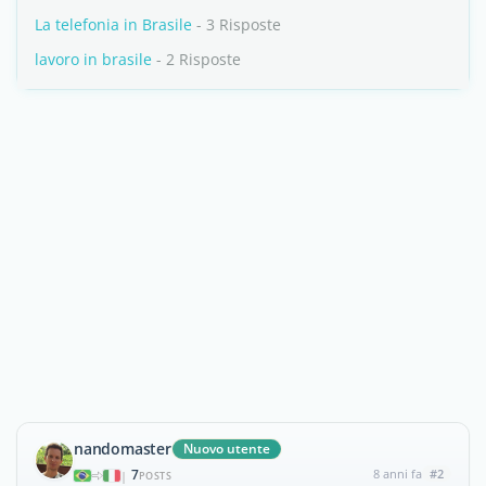
La telefonia in Brasile
- 3 Risposte
lavoro in brasile
- 2 Risposte
nandomaster
Nuovo utente
7
8 anni fa
#2
|
POSTS