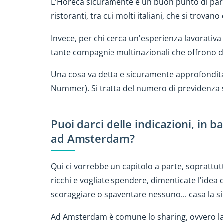
L'Horeca sicuramente è un buon punto di parte
ristoranti, tra cui molti italiani, che si trovano 
Invece, per chi cerca un'esperienza lavorati
tante compagnie multinazionali che offrono di
Una cosa va detta e sicuramente approfondita s
Nummer). Si tratta del numero di previdenza so
Puoi darci delle indicazioni, in b
ad Amsterdam?
Qui ci vorrebbe un capitolo a parte, soprattut
ricchi e vogliate spendere, dimenticate l'idea
scoraggiare o spaventare nessuno... casa la s
Ad Amsterdam è comune lo sharing, ovvero la co