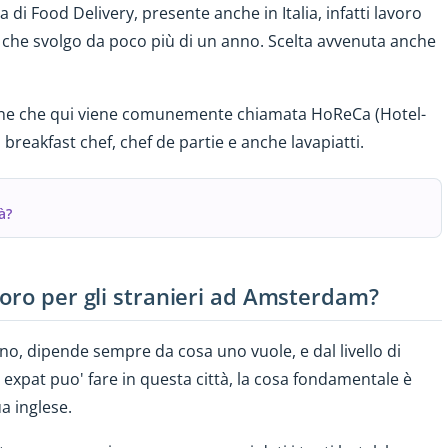
i Food Delivery, presente anche in Italia, infatti lavoro
 che svolgo da poco più di un anno. Scelta avvenuta anche
one che qui viene comunemente chiamata HoReCa (Hotel-
reakfast chef, chef de partie e anche lavapiatti.
à?
voro per gli stranieri ad Amsterdam?
o, dipende sempre da cosa uno vuole, e dal livello di
un expat puo' fare in questa città, la cosa fondamentale è
a inglese.