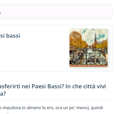
a
si bassi
sferirti nei Paesi Bassi? In che città vivi
ta?
 impulsiva (o almeno lo ero, ora un po' meno), quindi