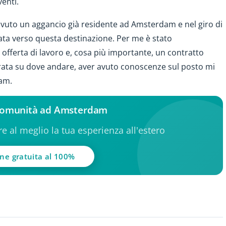
venti.
avuto un aggancio già residente ad Amsterdam e nel giro di
ata verso questa destinazione. Per me è stato
offerta di lavoro e, cosa più importante, un contratto
erata su dove andare, aver avuto conoscenze sul posto mi
dam.
a comunità ad Amsterdam
ere al meglio la tua esperienza all'estero
one gratuita al 100%