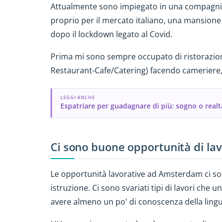
Attualmente sono impiegato in una compagnia d
proprio per il mercato italiano, una mansione
dopo il lockdown legato al Covid.
Prima mi sono sempre occupato di ristorazi
Restaurant-Cafe/Catering) facendo cameriere, b
LEGGI ANCHE
Espatriare per guadagnare di più: sogno o realt
Ci sono buone opportunità di la
Le opportunità lavorative ad Amsterdam ci son
istruzione. Ci sono svariati tipi di lavori che 
avere almeno un po' di conoscenza della lingu