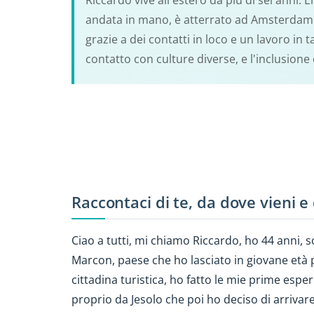
Riccardo vive all'estero da più di sei anni. 
andata in mano, è atterrato ad Amsterdam. 
grazie a dei contatti in loco e un lavoro in 
contatto con culture diverse, e l'inclusion
Raccontaci di te, da dove vieni e 
Ciao a tutti, mi chiamo Riccardo, ho 44 anni, 
Marcon, paese che ho lasciato in giovane età 
cittadina turistica, ho fatto le mie prime esper
proprio da Jesolo che poi ho deciso di arrivar