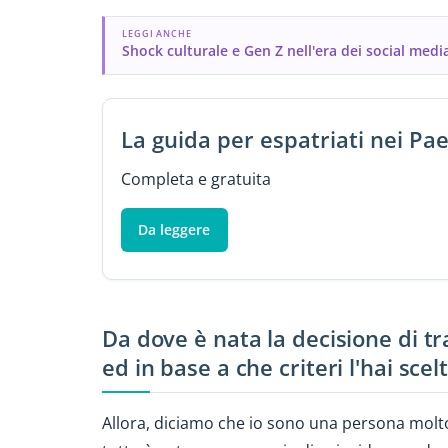
LEGGI ANCHE
Shock culturale e Gen Z nell'era dei social medi
La guida per espatriati nei Pae
Completa e gratuita
Da leggere
Da dove è nata la decisione di tra
ed in base a che criteri l'hai scel
Allora, diciamo che io sono una persona molto