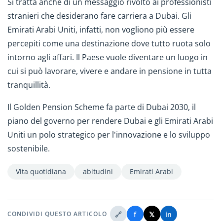
Si tratta anche di un messaggio rivolto ai professionisti
stranieri che desiderano fare carriera a Dubai. Gli
Emirati Arabi Uniti, infatti, non vogliono più essere
percepiti come una destinazione dove tutto ruota solo
intorno agli affari. Il Paese vuole diventare un luogo in
cui si può lavorare, vivere e andare in pensione in tutta
tranquillità.
Il Golden Pension Scheme fa parte di Dubai 2030, il
piano del governo per rendere Dubai e gli Emirati Arabi
Uniti un polo strategico per l'innovazione e lo sviluppo
sostenibile.
Vita quotidiana
abitudini
Emirati Arabi
🔗
f
𝕏
in
CONDIVIDI QUESTO ARTICOLO