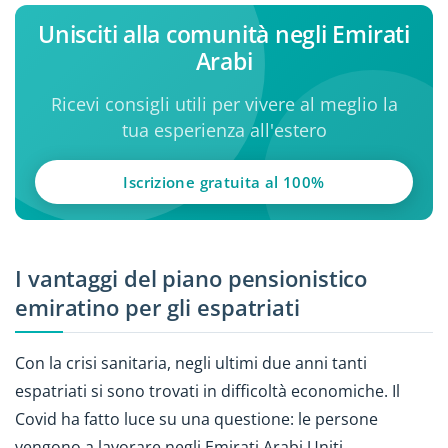
Unisciti alla comunità negli Emirati
Arabi
Ricevi consigli utili per vivere al meglio la
tua esperienza all'estero
Iscrizione gratuita al 100%
I vantaggi del piano pensionistico
emiratino per gli espatriati
Con la crisi sanitaria, negli ultimi due anni tanti
espatriati si sono trovati in difficoltà economiche. Il
Covid ha fatto luce su una questione: le persone
vengono a lavorare negli Emirati Arabi Uniti,