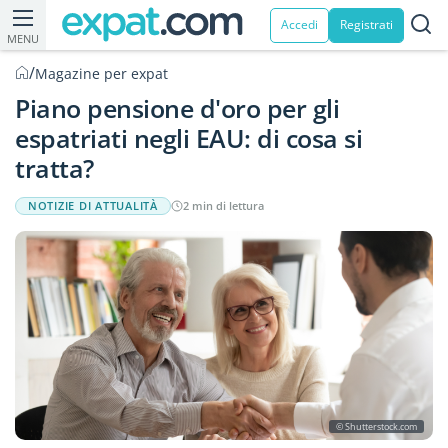
Accedi
Registrati
MENU
/
Magazine per expat
Piano pensione d'oro per gli
espatriati negli EAU: di cosa si
tratta?
NOTIZIE DI ATTUALITÀ
2 min di lettura
© Shutterstock.com