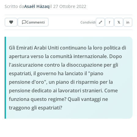
Scritto da
Asaël Häzaq
il 27 Ottobre 2022
Commenti
Condividi
🔗
f
𝕏
in
Gli Emirati Arabi Uniti continuano la loro politica di
apertura verso la comunità internazionale. Dopo
l'assicurazione contro la disoccupazione per gli
espatriati, il governo ha lanciato il "piano
pensione d'oro", un piano di risparmio per la
pensione dedicato ai lavoratori stranieri. Come
funziona questo regime? Quali vantaggi ne
traggono gli espatriati?