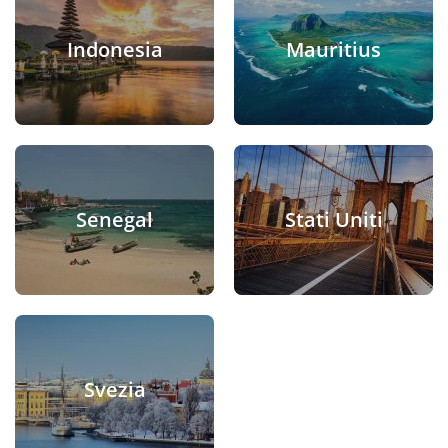
Indonesia
Mauritius
Senegal
Stati Uniti
Svezia