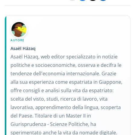
AUTORE
Asaël Häzaq
Asaël Häzaq, web editor specializzato in notizie
politiche e socioeconomiche, osserva e decifra le
tendenze dell'economia internazionale. Grazie
alla sua esperienza come espatriata in Giappone,
offre consigli e analisi sulla vita da espatriato:
scelta del visto, studi, ricerca di lavoro, vita
lavorativa, apprendimento della lingua, scoperta
del Paese. Titolare di un Master II in
Giurisprudenza - Scienze Politiche, ha
sperimentato anche la vita da nomade digitale.