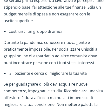
Se sei alla prima esperienza lavorativa e percepisci uno
stipendio base, fai attenzione alle tue finanze. Stila un
budget mensile di spesa e non esagerare con le
uscite superflue.
Costruisci un gruppo di amici
Durante la pandemia, conoscere nuova gente è
praticamente impossibile. Per socializzare unisciti ai
gruppi online di espatriati o ad altre comunità dove
puoi incontrare persone con i tuoi stessi interessi.
Sii paziente e cerca di migliorare la tua vita
Se per guadagnare di più devi acquisire nuove
competenze, impegnati e studia. Ricominciare una vita
all'estero è dura all'inizio ma nulla ti impedisce di
migliorare la tua condizione. Non mettere paletti, fai il