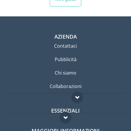
AZIENDA
Contattaci
Pubblicità
Chi siamo
Collaborazioni
ESSENZIALI
Forum per expat
MAGGIORI INFORMAZIONI