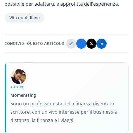
possibile per adattarti, e approfitta dell'esperienza.
Vita quotidiana
🔗
f
𝕏
in
CONDIVIDI QUESTO ARTICOLO
AUTORE
Momentsing
Sono un professionista della finanza diventato
scrittore, con un vivo interesse per il business a
distanza, la finanza e i viaggi.