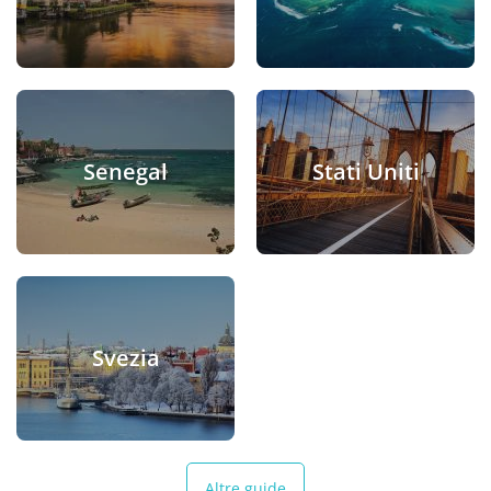
Senegal
Stati Uniti
Svezia
Altre guide