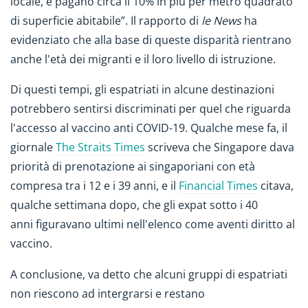
locale, e pagano circa il 10% in più per metro quadrato
di superficie abitabile”. Il rapporto di
le News
ha
evidenziato che alla base di queste disparità rientrano
anche l'età dei migranti e il loro livello di istruzione.
Di questi tempi, gli espatriati in alcune destinazioni
potrebbero sentirsi discriminati per quel che riguarda
l'accesso al vaccino anti COVID-19. Qualche mese fa, il
giornale
The Straits Times
scriveva che Singapore dava
priorità di prenotazione ai singaporiani con età
compresa tra i 12 e i 39 anni, e il
Financial Times
citava,
qualche settimana dopo, che gli expat sotto i 40
anni figuravano ultimi nell'elenco come aventi diritto al
vaccino.
A conclusione, va detto che alcuni gruppi di espatriati
non riescono ad intergrarsi e restano