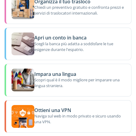
Organizza il tuo trasloco
Chiedi un preventivo gratuito e confronta prezzi e
servizi di traslocatori internazionali.
Apri un conto in banca
Scegli la banca più adatta a soddisfare le tue
esigenze durante l'espatrio.
Impara una lingua
Scopri qual è il modo migliore per imparare una
lingua straniera.
Ottieni una VPN
Naviga sul web in modo privato e sicuro usando
una VPN.