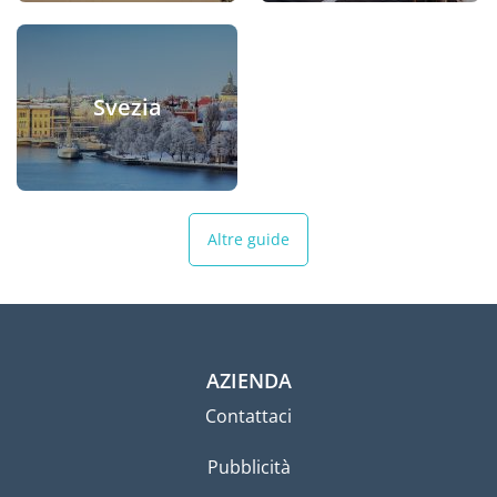
Svezia
Altre guide
AZIENDA
Contattaci
Pubblicità