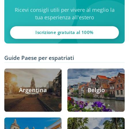
Ricevi consigli utili per vivere al meglio la
tua esperienza all'estero
Iscrizione gratuita al 100%
Guide Paese per espatriati
Argentina
Belgio