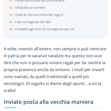
Inviate posta alla vecchia maniera
Ulitizzate un corriere
Usate le vetrine online dei negozi
Fate consegnare del cibo
Chiedete agli amici di consegnare per voi
A volte, vivendo all'estero, non sempre si può rientrare
in patria per le vacanze natalizie ma questo non vuol
dire che non si possano inviare regali per far sentire la
propria presenza anche da lontano. I modi per inviarli
sono svariati, da quelli tradizionali a quelli più
tecnologici. Di seguito vi diamo degli spunti… a voi la
scelta!
Inviate posta alla vecchia maniera