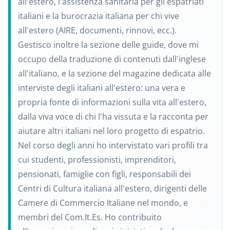
all'estero, l'assistenza sanitaria per gli espatriati
italiani e la burocrazia italiana per chi vive
all'estero (AIRE, documenti, rinnovi, ecc.).
Gestisco inoltre la sezione delle guide, dove mi
occupo della traduzione di contenuti dall'inglese
all'italiano, e la sezione del magazine dedicata alle
interviste degli italiani all'estero: una vera e
propria fonte di informazioni sulla vita all'estero,
dalla viva voce di chi l'ha vissuta e la racconta per
aiutare altri italiani nel loro progetto di espatrio.
Nel corso degli anni ho intervistato vari profili tra
cui studenti, professionisti, imprenditori,
pensionati, famiglie con figli, responsabili dei
Centri di Cultura italiana all'estero, dirigenti delle
Camere di Commercio Italiane nel mondo, e
membri del Com.It.Es. Ho contribuito