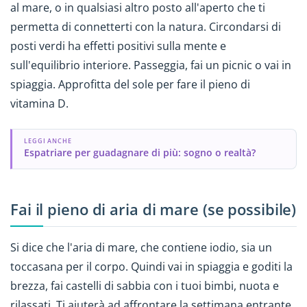
al mare, o in qualsiasi altro posto all'aperto che ti
permetta di connetterti con la natura. Circondarsi di
posti verdi ha effetti positivi sulla mente e
sull'equilibrio interiore. Passeggia, fai un picnic o vai in
spiaggia. Approfitta del sole per fare il pieno di
vitamina D.
LEGGI ANCHE
Espatriare per guadagnare di più: sogno o realtà?
Fai il pieno di aria di mare (se possibile)
Si dice che l'aria di mare, che contiene iodio, sia un
toccasana per il corpo. Quindi vai in spiaggia e goditi la
brezza, fai castelli di sabbia con i tuoi bimbi, nuota e
rilassati. Ti aiuterà ad affrontare la settimana entrante