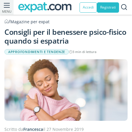
Accedi
Registrati
MENU
/
Magazine per expat
Consigli per il benessere psico-fisico
quando si espatria
APPROFONDIMENTI E TENDENZE
3 min di lettura
Scritto da
Francesca
il 27 Novembre 2019