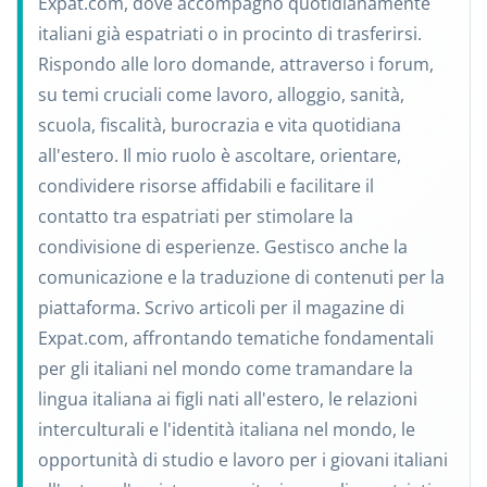
Expat.com, dove accompagno quotidianamente
italiani già espatriati o in procinto di trasferirsi.
Rispondo alle loro domande, attraverso i forum,
su temi cruciali come lavoro, alloggio, sanità,
scuola, fiscalità, burocrazia e vita quotidiana
all'estero. Il mio ruolo è ascoltare, orientare,
condividere risorse affidabili e facilitare il
contatto tra espatriati per stimolare la
condivisione di esperienze. Gestisco anche la
comunicazione e la traduzione di contenuti per la
piattaforma. Scrivo articoli per il magazine di
Expat.com, affrontando tematiche fondamentali
per gli italiani nel mondo come tramandare la
lingua italiana ai figli nati all'estero, le relazioni
interculturali e l'identità italiana nel mondo, le
opportunità di studio e lavoro per i giovani italiani