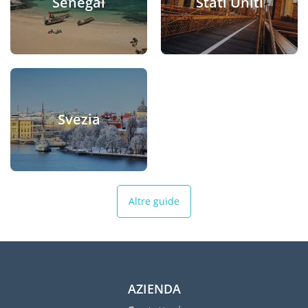
Senegal
Stati Uniti
Svezia
Altre guide
AZIENDA