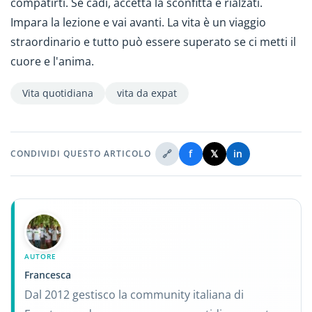
compatirti. Se cadi, accetta la sconfitta e rialzati.
Impara la lezione e vai avanti. La vita è un viaggio
straordinario e tutto può essere superato se ci metti il ​​
cuore e l'anima.
Vita quotidiana
vita da expat
🔗
f
𝕏
in
CONDIVIDI QUESTO ARTICOLO
AUTORE
Francesca
Dal 2012 gestisco la community italiana di