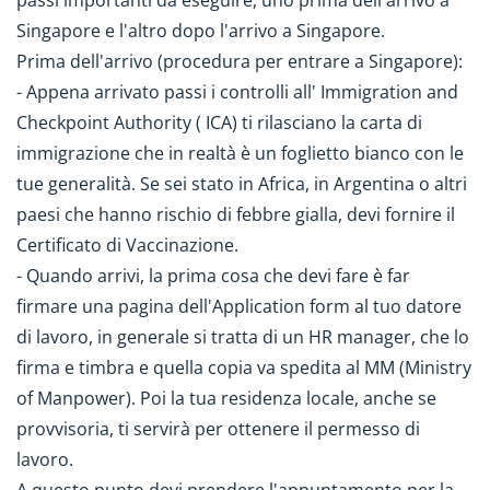
passi importanti da eseguire, uno prima dell'arrivo a
Singapore e l'altro dopo l'arrivo a Singapore.
Prima dell'arrivo (procedura per entrare a Singapore):
- Appena arrivato passi i controlli all' Immigration and
Checkpoint Authority ( ICA) ti rilasciano la carta di
immigrazione che in realtà è un foglietto bianco con le
tue generalità. Se sei stato in Africa, in Argentina o altri
paesi che hanno rischio di febbre gialla, devi fornire il
Certificato di Vaccinazione.
- Quando arrivi, la prima cosa che devi fare è far
firmare una pagina dell'Application form al tuo datore
di lavoro, in generale si tratta di un HR manager, che lo
firma e timbra e quella copia va spedita al MM (Ministry
of Manpower). Poi la tua residenza locale, anche se
provvisoria, ti servirà per ottenere il permesso di
lavoro.