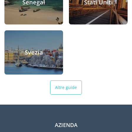
Senegal
Stati Uniti
Svezia
Altre guide
AZIENDA