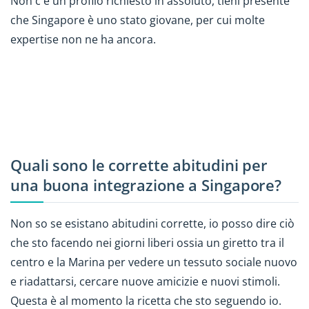
Non c'è un profilo richiesto in assoluto, tieni presente
che Singapore è uno stato giovane, per cui molte
expertise non ne ha ancora.
Quali sono le corrette abitudini per
una buona integrazione a Singapore?
Non so se esistano abitudini corrette, io posso dire ciò
che sto facendo nei giorni liberi ossia un giretto tra il
centro e la Marina per vedere un tessuto sociale nuovo
e riadattarsi, cercare nuove amicizie e nuovi stimoli.
Questa è al momento la ricetta che sto seguendo io.