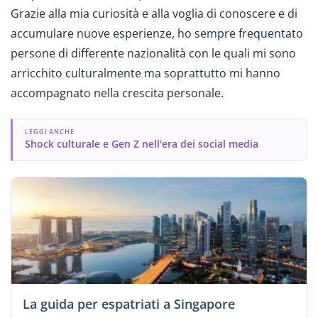
Grazie alla mia curiosità e alla voglia di conoscere e di
accumulare nuove esperienze, ho sempre frequentato
persone di differente nazionalità con le quali mi sono
arricchito culturalmente ma soprattutto mi hanno
accompagnato nella crescita personale.
LEGGI ANCHE
Shock culturale e Gen Z nell'era dei social media
La guida per espatriati a Singapore