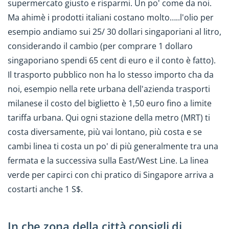
supermercato giusto e risparmi. Un po' come da noi.
Ma ahimè i prodotti italiani costano molto…..l'olio per
esempio andiamo sui 25/ 30 dollari singaporiani al litro,
considerando il cambio (per comprare 1 dollaro
singaporiano spendi 65 cent di euro e il conto è fatto).
Il trasporto pubblico non ha lo stesso importo cha da
noi, esempio nella rete urbana dell'azienda trasporti
milanese il costo del biglietto è 1,50 euro fino a limite
tariffa urbana. Qui ogni stazione della metro (MRT) ti
costa diversamente, più vai lontano, più costa e se
cambi linea ti costa un po' di più generalmente tra una
fermata e la successiva sulla East/West Line. La linea
verde per capirci con chi pratico di Singapore arriva a
costarti anche 1 S$.
In che zona della città consigli di