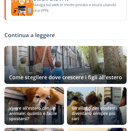
Naviga sul web in modo privato e sicuro usando
una VPN.
Continua a leggere
Come scegliere dove crescere i figli all'estero
Vivere all'estero con un
Gli alloggi per studenti
animale: quanto è facile
diventano sempre più
spostarsi?
cari