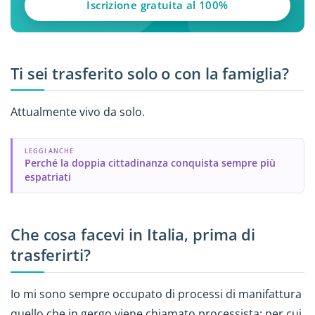
Iscrizione gratuita al 100%
Ti sei trasferito solo o con la famiglia?
Attualmente vivo da solo.
LEGGI ANCHE
Perché la doppia cittadinanza conquista sempre più
espatriati
Che cosa facevi in Italia, prima di
trasferirti?
Io mi sono sempre occupato di processi di manifattura
quello che in gergo viene chiamato processista; per cui