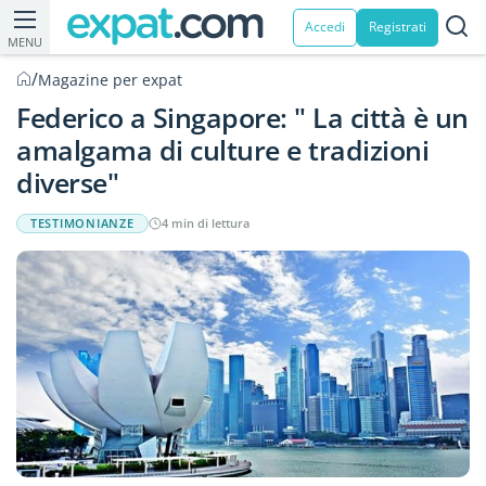
Accedi
Registrati
MENU
/
Magazine per expat
Federico a Singapore: " La città è un
amalgama di culture e tradizioni
diverse"
TESTIMONIANZE
4 min di lettura