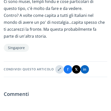
Ci sono musei, templi hindu e cose particolari di
questo tipo, c'è molto da fare e da vedere.
Contro? A volte come capita a tutti gli Italiani nel
mondo di avere un po' di nostalgia...capita spesso che
ti accarezzi la fronte. Ma questa probabilmente fa
parte di un'altra storia.
Singapore
🔗
f
𝕏
in
CONDIVIDI QUESTO ARTICOLO
Commenti