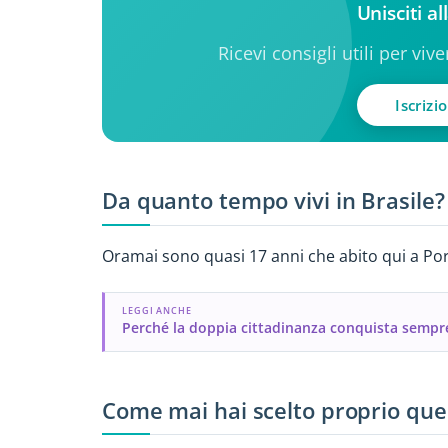
Unisciti a
Ricevi consigli utili per viv
Iscrizi
Da quanto tempo vivi in Brasile?
Oramai sono quasi 17 anni che abito qui a Por
LEGGI ANCHE
Perché la doppia cittadinanza conquista sempre
Come mai hai scelto proprio que