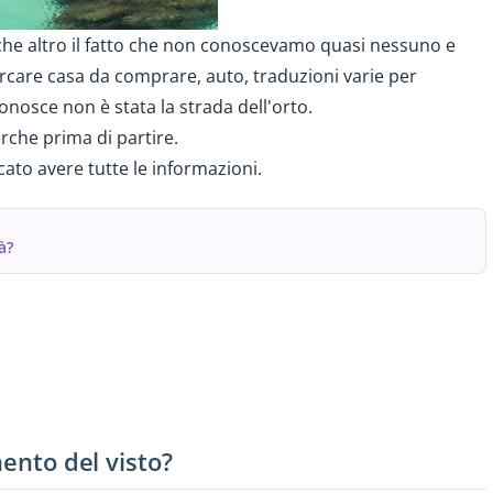
 che altro il fatto che non conoscevamo quasi nessuno e
cercare casa da comprare, auto, traduzioni varie per
onosce non è stata la strada dell'orto.
erche prima di partire.
to avere tutte le informazioni.
à?
mento del visto?