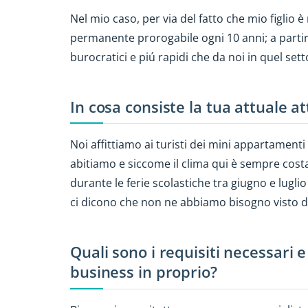
Nel mio caso, per via del fatto che mio figlio è
permanente prorogabile ogni 10 anni; a partir
burocratici e piú rapidi che da noi in quel sett
In cosa consiste la tua attuale at
Noi affittiamo ai turisti dei mini appartament
abitiamo e siccome il clima qui è sempre cos
durante le ferie scolastiche tra giugno e lugli
ci dicono che non ne abbiamo bisogno visto d
Quali sono i requisiti necessari 
business in proprio?