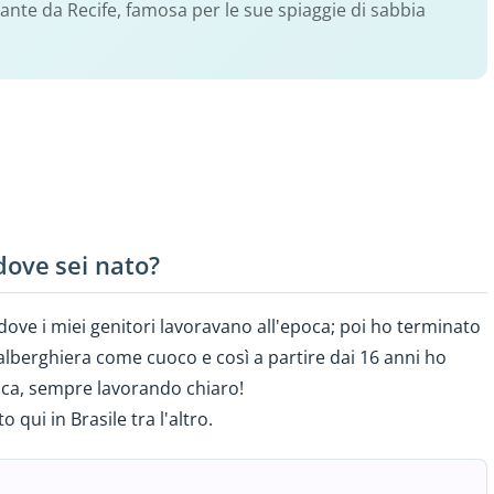
tante da Recife, famosa per le sue spiaggie di sabbia
 dove sei nato?
dove i miei genitori lavoravano all'epoca; poi ho terminato
a alberghiera come cuoco e così a partire dai 16 anni ho
nca, sempre lavorando chiaro!
 qui in Brasile tra l'altro.