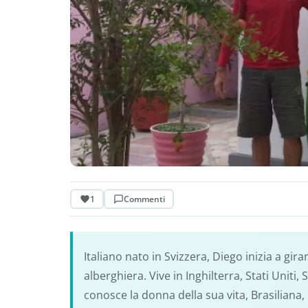
1
Commenti
Italiano nato in Svizzera, Diego inizia a gir
alberghiera. Vive in Inghilterra, Stati Uniti,
conosce la donna della sua vita, Brasiliana