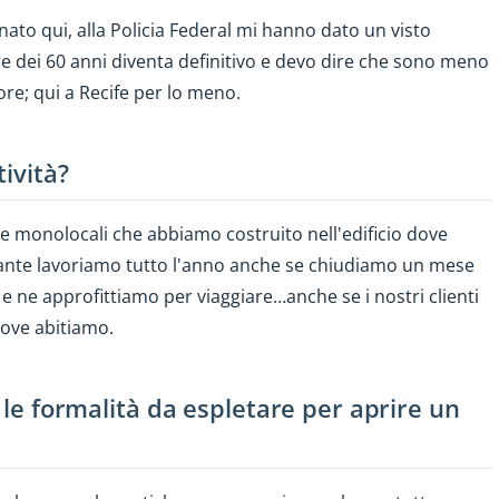
 nato qui, alla Policia Federal mi hanno dato un visto
e dei 60 anni diventa definitivo e devo dire che sono meno
ore; qui a Recife per lo meno.
tività?
i e monolocali che abbiamo costruito nell'edificio dove
tante lavoriamo tutto l'anno anche se chiudiamo un mese
o e ne approfittiamo per viaggiare…anche se i nostri clienti
ove abitiamo.
e le formalità da espletare per aprire un