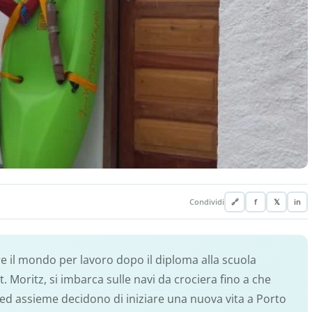
Condividi
🔗
f
𝕏
in
are il mondo per lavoro dopo il diploma alla scuola
 St. Moritz, si imbarca sulle navi da crociera fino a che
, ed assieme decidono di iniziare una nuova vita a Porto