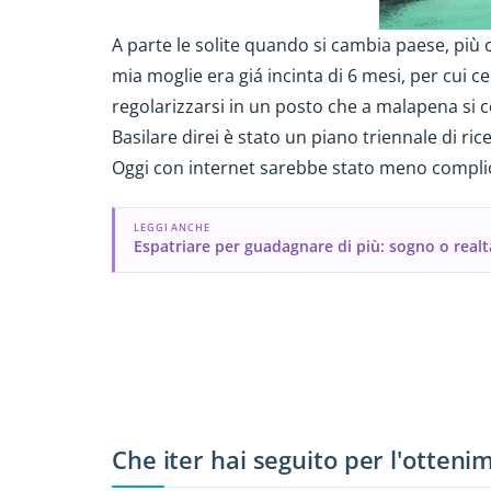
A parte le solite quando si cambia paese, più
mia moglie era giá incinta di 6 mesi, per cui 
regolarizzarsi in un posto che a malapena si c
Basilare direi è stato un piano triennale di ric
Oggi con internet sarebbe stato meno complica
LEGGI ANCHE
Espatriare per guadagnare di più: sogno o realt
Che iter hai seguito per l'otteni