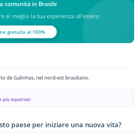
lla comunità in Brasile
ere al meglio la tua esperienza all'estero
one gratuita al 100%
to de Galinhas, nel nord-est brasiliano.
 più espatriati
sto paese per iniziare una nuova vita?