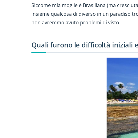
Siccome mia moglie è Brasiliana (ma cresciuta
insieme qualcosa di diverso in un paradiso trop
non avremmo avuto problemi di visto.
Quali furono le difficoltà inizial