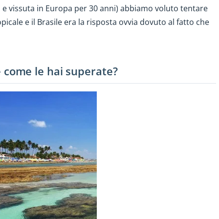
 e vissuta in Europa per 30 anni) abbiamo voluto tentare
icale e il Brasile era la risposta ovvia dovuto al fatto che
i e come le hai superate?