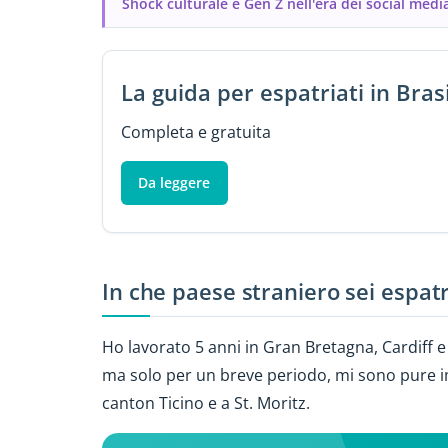
Shock culturale e Gen Z nell'era dei social medi
La guida per espatriati in Bras
Completa e gratuita
Da leggere
In che paese straniero sei espat
Ho lavorato 5 anni in Gran Bretagna, Cardiff e p
ma solo per un breve periodo, mi sono pure im
canton Ticino e a St. Moritz.