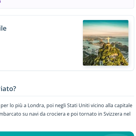
a
ile
riato?
er lo più a Londra, poi negli Stati Uniti vicino alla capitale
barcato su navi da crociera e poi tornato in Svizzera nel