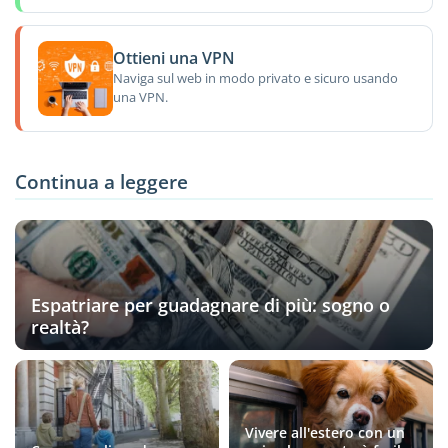
Ottieni una VPN
Naviga sul web in modo privato e sicuro usando
una VPN.
Continua a leggere
Espatriare per guadagnare di più: sogno o
realtà?
Vivere all'estero con un