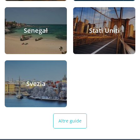
Senegal
Stati Uniti
Svezia
Altre guide