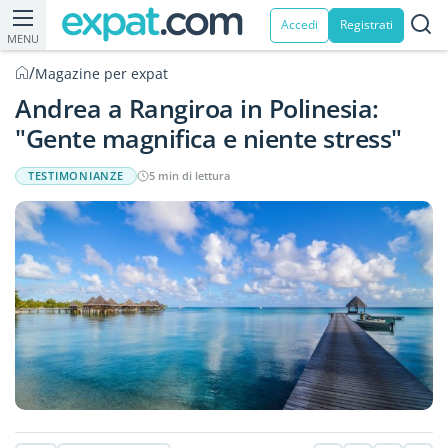
Accedi
Registrati
MENU
/
Magazine per expat
Andrea a Rangiroa in Polinesia:
"Gente magnifica e niente stress"
TESTIMONIANZE
5 min di lettura