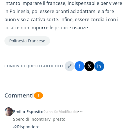
Intanto imparare il francese, indispensabile per vivere
in Polinesia, poi essere pronti ad adattarsi e a fare
buon viso a cattiva sorte. Infine, essere cordiali con i
locali e non imporre le proprie usanze.
Polinesia Francese
🔗
f
𝕏
in
CONDIVIDI QUESTO ARTICOLO
Commenti
1
Emilio Esposito
9 anni fa
(Modificado)
Spero di incontrarvi presto !
Rispondere