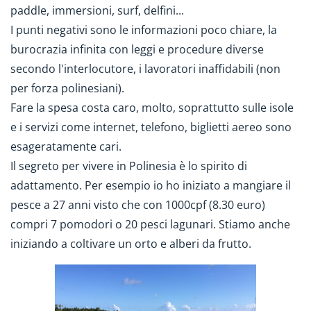
paddle, immersioni, surf, delfini...
I punti negativi sono le informazioni poco chiare, la
burocrazia infinita con leggi e procedure diverse
secondo l'interlocutore, i lavoratori inaffidabili (non
per forza polinesiani).
Fare la spesa costa caro, molto, soprattutto sulle isole
e i servizi come internet, telefono, biglietti aereo sono
esageratamente cari.
Il segreto per vivere in Polinesia è lo spirito di
adattamento. Per esempio io ho iniziato a mangiare il
pesce a 27 anni visto che con 1000cpf (8.30 euro)
compri 7 pomodori o 20 pesci lagunari. Stiamo anche
iniziando a coltivare un orto e alberi da frutto.