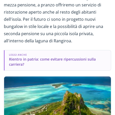
mezza pensione, a pranzo offriremo un servizio di
ristorazione aperto anche al resto degli abitanti
dell'isola. Per il futuro ci sono in progetto nuovi
bungalow in stile locale e la possibilità di aprire una
seconda pensione su una piccola isola privata,
all'interno della laguna di Rangiroa.
LEGGI ANCHE
Rientro in patria: come evitare ripercussioni sulla
carriera?