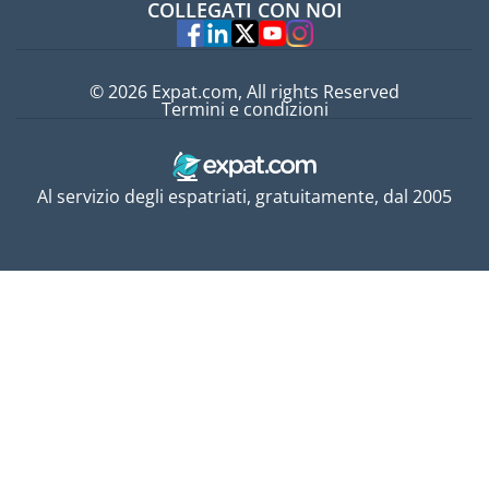
COLLEGATI CON NOI
Esperti
© 2026 Expat.com, All rights Reserved
Termini e condizioni
Al servizio degli espatriati, gratuitamente, dal 2005