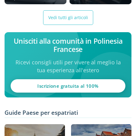
Vedi tutti gli articoli
Unisciti alla comunità in Polinesia
Francese
Ricevi consigli utili per vivere al meglio la
tua esperienza all'estero
Iscrizione gratuita al 100%
Guide Paese per espatriati