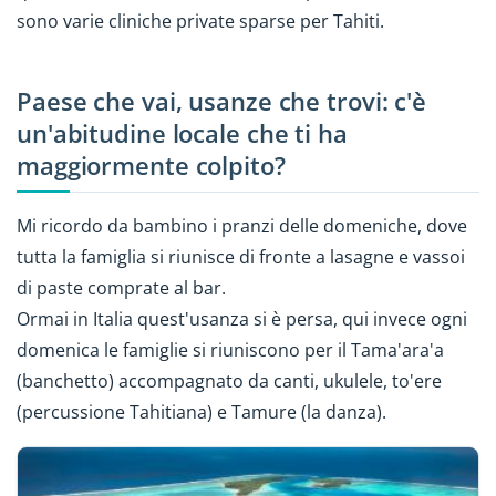
sono varie cliniche private sparse per Tahiti.
Paese che vai, usanze che trovi: c'è
un'abitudine locale che ti ha
maggiormente colpito?
Mi ricordo da bambino i pranzi delle domeniche, dove
tutta la famiglia si riunisce di fronte a lasagne e vassoi
di paste comprate al bar.
Ormai in Italia quest'usanza si è persa, qui invece ogni
domenica le famiglie si riuniscono per il Tama'ara'a
(banchetto) accompagnato da canti, ukulele, to'ere
(percussione Tahitiana) e Tamure (la danza).