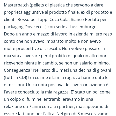
Masterbatch (pellets di plastica che servono a dare
proprietà aggiuntive al prodotto finale, ex di prodotto e
clienti: Rosso per tappi Coca Cola, Bianco Perlato per
packaging Dove ecc...) con sede a Lussemburgo.
Dopo un anno e mezzo di lavoro in azienda mi ero reso
conto che non avevo imparato molto e non avevo
molte prospettive di crescita. Non volevo passare la
mia vita a lavorare per il profitto di qualcun altro non
ricevendo niente in cambio, se non un salario minimo.
Conseguenza? Nell'arco di 3 mesi una decina di giovani
(tutti in CDI) tra cui me e la mia ragazza hanno dato le
dimissioni. Unica nota positiva del lavoro in azienda è
l'avere conosciuto la mia ragazza. E' stato un po' come
un colpo di fulmine, entrambi eravamo in una
relazione da 7 anni con altri partner, ma sapevamo di
essere fatti uno per l'altra. Nel giro di 3 mesi eravamo