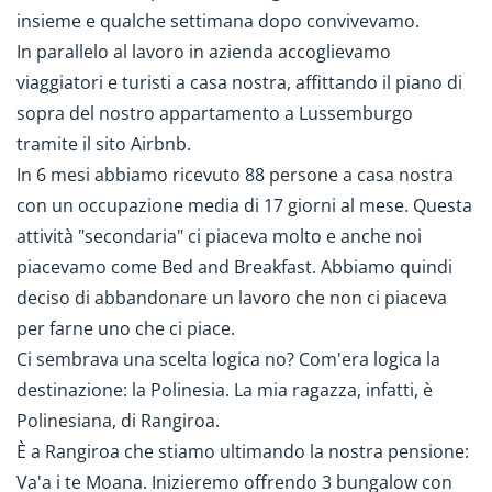
insieme e qualche settimana dopo convivevamo.
In parallelo al lavoro in azienda accoglievamo
viaggiatori e turisti a casa nostra, affittando il piano di
sopra del nostro appartamento a Lussemburgo
tramite il sito Airbnb.
In 6 mesi abbiamo ricevuto 88 persone a casa nostra
con un occupazione media di 17 giorni al mese. Questa
attività "secondaria" ci piaceva molto e anche noi
piacevamo come Bed and Breakfast. Abbiamo quindi
deciso di abbandonare un lavoro che non ci piaceva
per farne uno che ci piace.
Ci sembrava una scelta logica no? Com'era logica la
destinazione: la Polinesia. La mia ragazza, infatti, è
Polinesiana, di Rangiroa.
È a Rangiroa che stiamo ultimando la nostra pensione:
Va'a i te Moana. Inizieremo offrendo 3 bungalow con