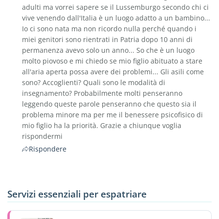
adulti ma vorrei sapere se il Lussemburgo secondo chi ci
vive venendo dall'Italia è un luogo adatto a un bambino...
Io ci sono nata ma non ricordo nulla perché quando i
miei genitori sono rientrati in Patria dopo 10 anni di
permanenza avevo solo un anno... So che è un luogo
molto piovoso e mi chiedo se mio figlio abituato a stare
all'aria aperta possa avere dei problemi... Gli asili come
sono? Accoglienti? Quali sono le modalità di
insegnamento? Probabilmente molti penseranno
leggendo queste parole penseranno che questo sia il
problema minore ma per me il benessere psicofisico di
mio figlio ha la priorità. Grazie a chiunque voglia
rispondermi
Rispondere
Servizi essenziali per espatriare