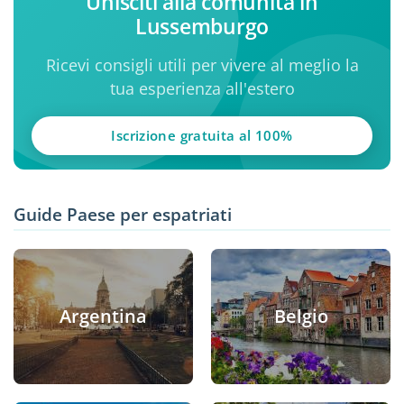
Unisciti alla comunità in
Lussemburgo
Ricevi consigli utili per vivere al meglio la
tua esperienza all'estero
Iscrizione gratuita al 100%
Guide Paese per espatriati
Argentina
Belgio