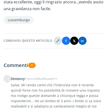
stata eccellente, oggi li ringrazio ancora...avendo avuto
una gravidanza non facile.
Lussemburgo
🔗
f
𝕏
in
CONDIVIDI QUESTO ARTICOLO
Commenti
1
Dinienry
9 anni fa
(Modificado)
Salve, Mi rendo conto che l'intervista non è recente
quindi forse non ho possibilità di ricevere una risposta
ma rivolgo queste domande a chiunque legga e possa
rispondermi... Ho un bimbo di 3 anni..i bimbi si sa sono
malleabili e si adattano ai cambiamenti meglio di noi