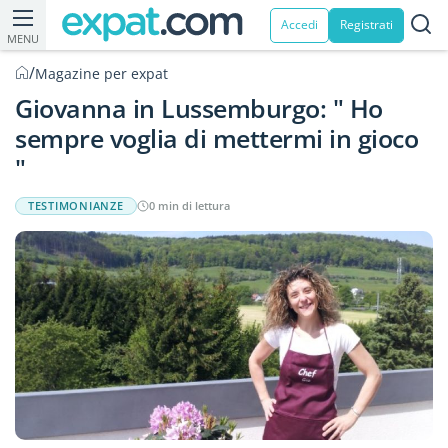
Accedi
Registrati
MENU
/
Magazine per expat
Giovanna in Lussemburgo: " Ho
sempre voglia di mettermi in gioco
"
TESTIMONIANZE
0 min di lettura