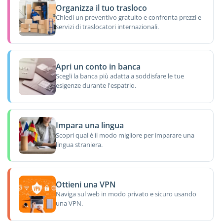
Organizza il tuo trasloco
Chiedi un preventivo gratuito e confronta prezzi e
servizi di traslocatori internazionali.
Apri un conto in banca
Scegli la banca più adatta a soddisfare le tue
esigenze durante l'espatrio.
Impara una lingua
Scopri qual è il modo migliore per imparare una
lingua straniera.
Ottieni una VPN
Naviga sul web in modo privato e sicuro usando
una VPN.