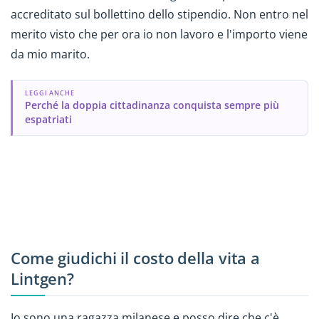
accreditato sul bollettino dello stipendio. Non entro nel
merito visto che per ora io non lavoro e l'importo viene
da mio marito.
LEGGI ANCHE
Perché la doppia cittadinanza conquista sempre più
espatriati
Come giudichi il costo della vita a
Lintgen?
Io sono una ragazza milanese e posso dire che c'è