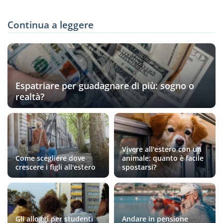
Continua a leggere
Espatriare per guadagnare di più: sogno o
realtà?
Vivere all'estero con un
Come scegliere dove
animale: quanto è facile
crescere i figli all'estero
spostarsi?
Gli alloggi per studenti
Andare in pensione