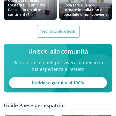
Cos'è più difficile:
trasferirsi in un altro
Cosa fare quando
Paese o in un altro
tornare in Italia non è
continente?
possibile o non conviene
Vedi tutti gli articoli
Unisciti alla comunità
Ricevi consigli utili per vivere al meglio la
tua esperienza all'estero
Iscrizione gratuita al 100%
Guide Paese per espatriati