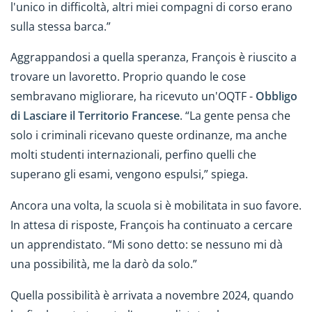
l'unico in difficoltà, altri miei compagni di corso erano
sulla stessa barca.”
Aggrappandosi a quella speranza, François è riuscito a
trovare un lavoretto. Proprio quando le cose
sembravano migliorare, ha ricevuto un'OQTF -
Obbligo
di Lasciare il Territorio Francese
. “La gente pensa che
solo i criminali ricevano queste ordinanze, ma anche
molti studenti internazionali, perfino quelli che
superano gli esami, vengono espulsi,” spiega.
Ancora una volta, la scuola si è mobilitata in suo favore.
In attesa di risposte, François ha continuato a cercare
un apprendistato. “Mi sono detto: se nessuno mi dà
una possibilità, me la darò da solo.”
Quella possibilità è arrivata a novembre 2024, quando