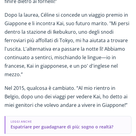
finire dietro ai fornelli!”
Dopo la laurea, Céline si concede un viaggio premio in
Giappone e li incontra Kai, suo futuro marito. "Mi persi
dentro la stazione di Ikebukuro, uno degli snodi
ferroviari più affollati di Tokyo, mi ha aiutata a trovare
l'uscita. L'alternativa era passare la notte lì! Abbiamo
continuato a sentirci, mischiando le lingue—io in
francese, Kai in giapponese, e un po' d'inglese nel
mezzo.”
Nel 2015, qualcosa è cambiato. “Al mio rientro in
Belgio, dopo uno dei viaggi per vedere Kai, ho detto ai
miei genitori che volevo andare a vivere in Giappone!”
LEGGI ANCHE
Espatriare per guadagnare di più: sogno o realtà?