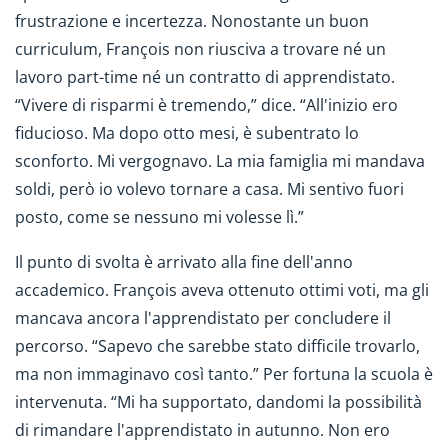
frustrazione e incertezza. Nonostante un buon
curriculum, François non riusciva a trovare né un
lavoro part-time né un contratto di apprendistato.
“Vivere di risparmi è tremendo,” dice. “All'inizio ero
fiducioso. Ma dopo otto mesi, è subentrato lo
sconforto. Mi vergognavo. La mia famiglia mi mandava
soldi, però io volevo tornare a casa. Mi sentivo fuori
posto, come se nessuno mi volesse lì.”
Il punto di svolta è arrivato alla fine dell'anno
accademico. François aveva ottenuto ottimi voti, ma gli
mancava ancora l'apprendistato per concludere il
percorso. “Sapevo che sarebbe stato difficile trovarlo,
ma non immaginavo così tanto.” Per fortuna la scuola è
intervenuta. “Mi ha supportato, dandomi la possibilità
di rimandare l'apprendistato in autunno. Non ero