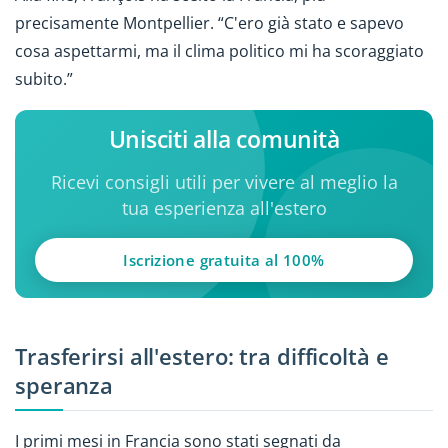
precisamente Montpellier. “C'ero già stato e sapevo
cosa aspettarmi, ma il clima politico mi ha scoraggiato
subito.”
Unisciti alla comunità
Ricevi consigli utili per vivere al meglio la
tua esperienza all'estero
Iscrizione gratuita al 100%
Trasferirsi all'estero: tra difficoltà e
speranza
I primi mesi in Francia sono stati segnati da