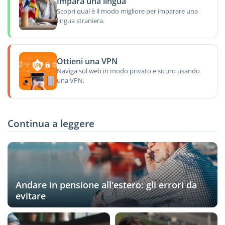
Impara una lingua
Scopri qual è il modo migliore per imparare una
lingua straniera.
Ottieni una VPN
Naviga sul web in modo privato e sicuro usando
una VPN.
Continua a leggere
Andare in pensione all'estero: gli errori da
evitare