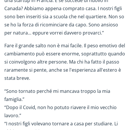
una startup in Francia. E se succede di nuovo in
Canada? Abbiamo appena comprato casa. I nostri figli
sono ben inseriti sia a scuola che nel quartiere. Non so
se ho la forza di ricominciare da capo. Sono ansioso
per natura... eppure vorrei davvero provarci.”
Fare il grande salto non è mai facile. Il peso emotivo del
cambiamento può essere enorme, soprattutto quando
si coinvolgono altre persone. Ma chi ha fatto il passo
raramente si pente, anche se l'esperienza all'estero è
stata breve.
“Sono tornato perché mi mancava troppo la mia
famiglia.”
“Dopo il Covid, non ho potuto riavere il mio vecchio
lavoro.”
“I nostri figli volevano tornare a casa per studiare. Li