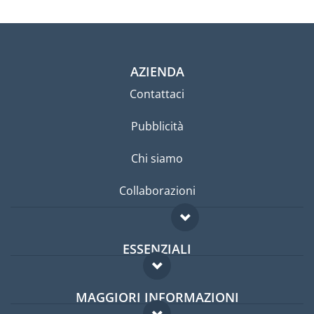
AZIENDA
Contattaci
Pubblicità
Chi siamo
Collaborazioni
ESSENZIALI
Forum per expat
MAGGIORI INFORMAZIONI
Guida per expat