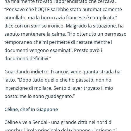
ha finalmente trovato l'apprendistato che cercava.
“Pensavo che l'OQTF sarebbe stato automaticamente
annullato, ma la burocrazia francese è complicata,”
dice con un sorriso ironico. Malgrado la situazione, ha
saputo mantenere la calma. “Ho ottenuto un permesso
temporaneo che mi permette di restare mentre i
documenti vengono esaminati. Presto avrò i
documenti definitivi.”
Guardando indietro, François vede quanta strada ha
fatto. “Dopo tutto quello che ho passato, non ho
intenzione di mollare. Sento di aver trovato il mio
posto: me lo sono guadagnato.”
Céline, chef in Giappone
Céline vive a Sendai - una grande città nel nord di
Honshū, l'isola principale del Giappone - insieme al