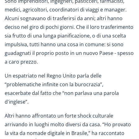
Sono imprenditori, ingegneri, pasticceri, farmacisti,
medici, agricoltori, coordinatori di viaggi e manager.
Alcuni sognavano di trasferirsi da anni; altri hanno
deciso nel giro di pochi giorni. Che il loro trasferimento
sia frutto di una lunga pianificazione, o di una scelta
impulsiva, tutti hanno una cosa in comune: si sono
guadagnati il proprio posto in un nuovo Paese - spesso
a caro prezzo.
Un espatriato nel Regno Unito parla delle
“problematiche infinite con la burocrazia”,
esacerbate dal fatto che “non parlava una parola
d'inglese”.
Altri hanno affrontato un forte shock culturale
arrivando in luoghi molto diversi da casa. “Ho provato
la vita da nomade digitale in Brasile,” ha raccontato