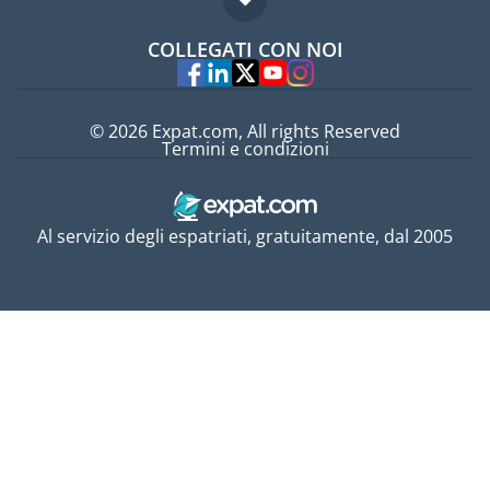
Domande frequenti
Lavori all'estero
COLLEGATI CON NOI
Esperti
© 2026 Expat.com, All rights Reserved
Termini e condizioni
Al servizio degli espatriati, gratuitamente, dal 2005