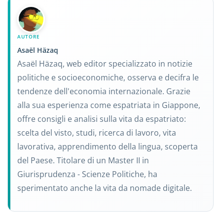
AUTORE
Asaël Häzaq
Asaël Häzaq, web editor specializzato in notizie
politiche e socioeconomiche, osserva e decifra le
tendenze dell'economia internazionale. Grazie
alla sua esperienza come espatriata in Giappone,
offre consigli e analisi sulla vita da espatriato:
scelta del visto, studi, ricerca di lavoro, vita
lavorativa, apprendimento della lingua, scoperta
del Paese. Titolare di un Master II in
Giurisprudenza - Scienze Politiche, ha
sperimentato anche la vita da nomade digitale.