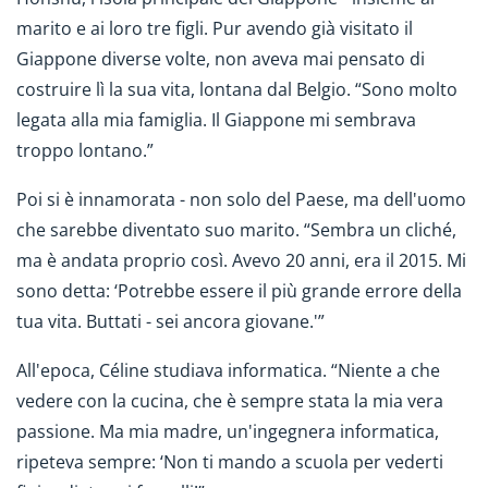
marito e ai loro tre figli. Pur avendo già visitato il
Giappone diverse volte, non aveva mai pensato di
costruire lì la sua vita, lontana dal Belgio. “Sono molto
legata alla mia famiglia. Il Giappone mi sembrava
troppo lontano.”
Poi si è innamorata - non solo del Paese, ma dell'uomo
che sarebbe diventato suo marito. “Sembra un cliché,
ma è andata proprio così. Avevo 20 anni, era il 2015. Mi
sono detta: ‘Potrebbe essere il più grande errore della
tua vita. Buttati - sei ancora giovane.'”
All'epoca, Céline studiava informatica. “Niente a che
vedere con la cucina, che è sempre stata la mia vera
passione. Ma mia madre, un'ingegnera informatica,
ripeteva sempre: ‘Non ti mando a scuola per vederti