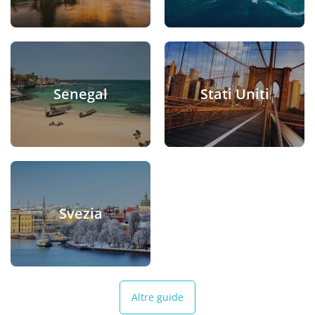
Senegal
Stati Uniti
Svezia
Altre guide