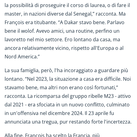
la possibilità di proseguire il corso di laurea, o di fare il
master, in nazioni diverse dal Senegal,” racconta. Ma
François era titubante. “A Dakar stavo bene. Parlavo
bene il wolof. Avevo amici, una routine, perfino un
lavoretto nel mio settore. Ero lontano da casa, ma
ancora relativamente vicino, rispetto all'Europa o al
Nord America.”
La sua famiglia, però, l'ha incoraggiato a guardare più
lontano. “Nel 2023, la situazione a casa era difficile. Noi
stavamo bene, ma altri non erano così fortunati,”
racconta. La ricomparsa del gruppo ribelle M23 - attivo
dal 2021 - era sfociata in un nuovo conflitto, culminato
in un'offensiva nel dicembre 2024. Il 23 aprile fu
annunciata una tregua, pur restando forte l'incertezza.
Alla fine, François ha scelto la Francia, più