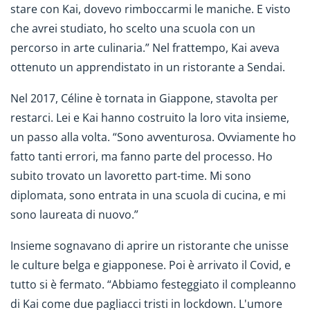
stare con Kai, dovevo rimboccarmi le maniche. E visto
che avrei studiato, ho scelto una scuola con un
percorso in arte culinaria.” Nel frattempo, Kai aveva
ottenuto un apprendistato in un ristorante a Sendai.
Nel 2017, Céline è tornata in Giappone, stavolta per
restarci. Lei e Kai hanno costruito la loro vita insieme,
un passo alla volta. “Sono avventurosa. Ovviamente ho
fatto tanti errori, ma fanno parte del processo. Ho
subito trovato un lavoretto part-time. Mi sono
diplomata, sono entrata in una scuola di cucina, e mi
sono laureata di nuovo.”
Insieme sognavano di aprire un ristorante che unisse
le culture belga e giapponese. Poi è arrivato il Covid, e
tutto si è fermato. “Abbiamo festeggiato il compleanno
di Kai come due pagliacci tristi in lockdown. L'umore