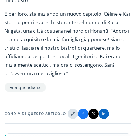
mio posto.”
E per loro, sta iniziando un nuovo capitolo. Céline e Kai
stanno per rilevare il ristorante del nonno di Kai a
Niigata, una città costiera nel nord di Honshū. “Adoro il
nonno acquisito e la mia famiglia giapponese! Siamo
tristi di lasciare il nostro bistrot di quartiere, ma lo
affidiamo a dei partner locali. I genitori di Kai erano
inizialmente scettici, ma ora ci sostengono. Sarà
un'avventura meravigliosa!”
Vita quotidiana
🔗
f
𝕏
in
CONDIVIDI QUESTO ARTICOLO