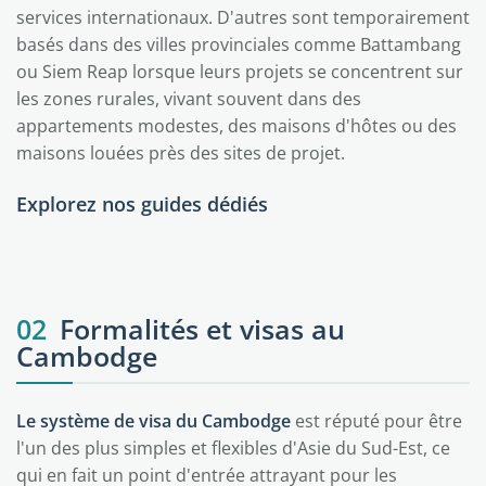
services internationaux. D'autres sont temporairement
basés dans des villes provinciales comme Battambang
ou Siem Reap lorsque leurs projets se concentrent sur
les zones rurales, vivant souvent dans des
appartements modestes, des maisons d'hôtes ou des
maisons louées près des sites de projet.
Explorez nos guides dédiés
Phnom Penh
Siem Reap
Sihanoukville
Angkor
02
Formalités et visas au
Cambodge
Le système de visa du Cambodge
est réputé pour être
l'un des plus simples et flexibles d'Asie du Sud-Est, ce
qui en fait un point d'entrée attrayant pour les