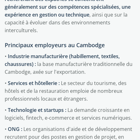
généralement sur des compétences spécialisées, une
expérience en gestion ou technique
, ainsi que sur la
capacité à évoluer dans des environnements
interculturels.
Principaux employeurs au Cambodge
•
Industrie manufacturière (habillement, textiles,
chaussures) :
la base manufacturière traditionnelle du
Cambodge, axée sur l'exportation.
•
Services et hôtellerie :
Le secteur du tourisme, des
hôtels et de la restauration emploie de nombreux
professionnels locaux et étrangers.
•
Technologie et startups :
La demande croissante en
logiciels, fintech, e-commerce et services numériques.
•
ONG :
Les organisations d'aide et de développement
recrutent pour des postes en gestion de projet, en