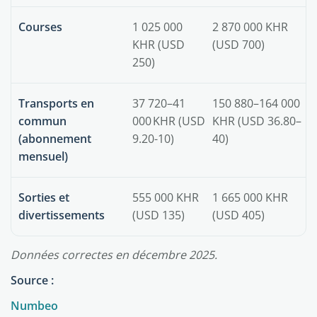
Courses
1 025 000
2 870 000 KHR
KHR (USD
(USD 700)
250)
Transports en
37 720–41
150 880–164 000
commun
000 KHR (USD
KHR (USD 36.80–
(abonnement
9.20-10)
40)
mensuel)
Sorties et
555 000 KHR
1 665 000 KHR
divertissements
(USD 135)
(USD 405)
Données correctes en décembre 2025.
Source :
Numbeo