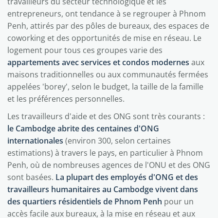
travailleurs du secteur technologique et les
entrepreneurs, ont tendance à se regrouper à Phnom
Penh, attirés par des pôles de bureaux, des espaces de
coworking et des opportunités de mise en réseau. Le
logement pour tous ces groupes varie des
appartements avec services et condos modernes
aux
maisons traditionnelles ou aux communautés fermées
appelées 'borey', selon le budget, la taille de la famille
et les préférences personnelles.
Les travailleurs d'aide et des ONG sont très courants :
le Cambodge abrite des centaines d'ONG
internationales
(environ 300, selon certaines
estimations) à travers le pays, en particulier à Phnom
Penh, où de nombreuses agences de l'ONU et des ONG
sont basées.
La plupart des employés d'ONG et des
travailleurs humanitaires au Cambodge vivent dans
des quartiers résidentiels de Phnom Penh
pour un
accès facile aux bureaux, à la mise en réseau et aux