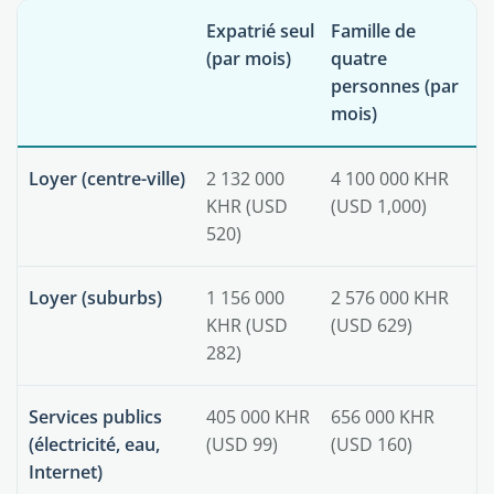
Expatrié seul
Famille de
(par mois)
quatre
personnes (par
mois)
Loyer (centre-ville)
2 132 000
4 100 000 KHR
KHR (USD
(USD 1,000)
520)
Loyer (suburbs)
1 156 000
2 576 000 KHR
KHR (USD
(USD 629)
282)
Services publics
405 000 KHR
656 000 KHR
(électricité, eau,
(USD 99)
(USD 160)
Internet)