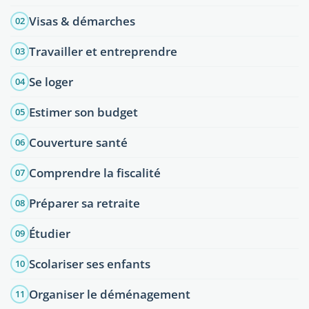
Visas & démarches
02
Travailler et entreprendre
03
Se loger
04
Estimer son budget
05
Couverture santé
06
Comprendre la fiscalité
07
Préparer sa retraite
08
Étudier
09
Scolariser ses enfants
10
Organiser le déménagement
11