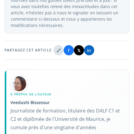
fournies dans nos guides soient précises et à jour. Si
vous avez toutefois relevé des inexactitudes dans cet
article, n'hésitez pas à nous le signaler en laissant un
commentaire ci-dessous et nous y apporterons les
modifications nécessaires.
🔗
f
𝕏
in
PARTAGEZ CET ARTICLE
À PROPOS DE L'AUTEUR
Veedushi Bissessur
Journaliste de formation, titulaire des DALF C1 et
C2 et diplômée de l'Université de Maurice, je
cumule près d'une vingtaine d'années