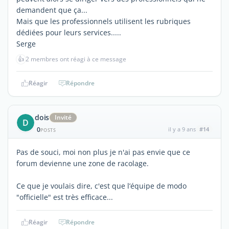
demandent que ça...
Mais que les professionnels utilisent les rubriques
dédiées pour leurs services.....
Serge
👍
2 membres ont réagi à ce message
Réagir
Répondre
dois
Invité
D
0
il y a 9 ans
#14
POSTS
Pas de souci, moi non plus je n'ai pas envie que ce
forum devienne une zone de racolage.
Ce que je voulais dire, c'est que l’équipe de modo
"officielle" est très efficace...
Réagir
Répondre