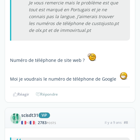
Je vous remercie mais le problème est que
tout est marqué en Portugais et je ne
connais pas la langue. J'aimerais trouver
les numéros de téléphone de custojusto.pt
de olx.pt et de immovirtual.pt
Numéro de téléphone de site web ?
Moi je voudrais le numéro de téléphone de Google
Réagir
Répondre
scisdt31
ViP
2783
il y a 9 ans
#8
|
POSTS