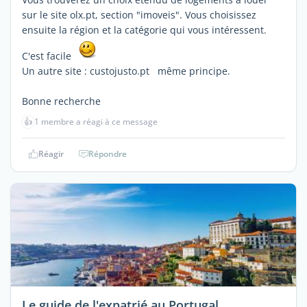
sur le site olx.pt, section "imoveis". Vous choisissez
ensuite la région et la catégorie qui vous intéressent.
C'est facile
Un autre site : custojusto.pt même principe.
Bonne recherche
👍
1 membre a réagi à ce message
Réagir
Répondre
Le guide de l'expatrié au Portugal