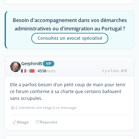
Besoin d'accompagnement dans vos démarches
administratives ou d'immigration au Portugal ?
Consultez un avocat spécialisé
Gerphin85
ViP
4538
il y a 9 ans
#15
|
POSTS
Elle a parfois besoin d'un petit coup de main pour tenir
ce forum conforme à sa charte que certains bafouent
sans scrupules.
👍
2 membres ont réagi à ce message
Réagir
Répondre