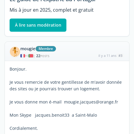
Mis à jour en 2025, complet et gratuit
À lire sans modération
mougie
Membre
22
il y a 11 ans
#3
|
POSTS
Bonjour.
Je vous remercie de votre gentillesse de m'avoir donnée
des sites ou je pourrais trouver un logement.
Je vous donne mon é-mail mougie.jacques@orange.fr
Mon Skype jacques.benoit33 a Saint-Malo
Cordialement.