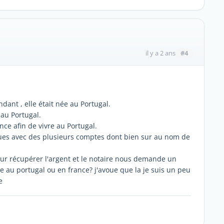
#4
il y a 2 ans
ant , elle était née au Portugal.
 au Portugal.
ce afin de vivre au Portugal.
es avec des plusieurs comptes dont bien sur au nom de
ur récupérer l'argent et le notaire nous demande un
nde au portugal ou en france? j'avoue que la je suis un peu
e