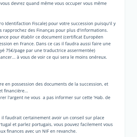
at, vous devrez quand même vous occuper vous même
o Identifaction Fiscale) pour votre succession puisqu'il y
ous rapprochez des Finanças pour plus d'informations.
rance pour établir ce document (certificat Européen
cession en France. Dans ce cas il faudra aussi faire une
 payé 75€/page par une traductrice assermentée)
nancer... à vous de voir ce qui sera le moins onéreux.
 être en possession des documents de la succession, et
 financière...
rer l'argent ne vous a pas informer sur cette 'Hab. de
 il faudrait certainement avoir un conseil sur place
ortugal et parlez portugais, vous pouvez facilement vous
aux finances avec un NIF en revanche.