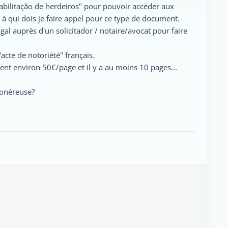
bilitação de herdeiros" pour pouvoir accéder aux
 à qui dois je faire appel pour ce type de document.
gal auprès d'un solicitador / notaire/avocat pour faire
acte de notoriété" français.
nt environ 50€/page et il y a au moins 10 pages...
s onéreuse?