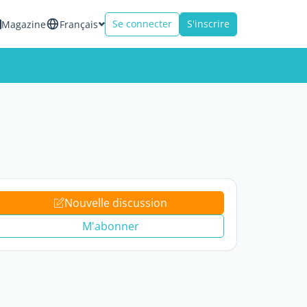
Se connecter
S'inscrire
Magazine
Français
Nouvelle discussion
M'abonner