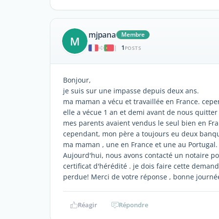
mjpana
Membre
M
1
|
POSTS
Bonjour,
je suis sur une impasse depuis deux ans.
ma maman a vécu et travaillée en France. cepend
elle a vécue 1 an et demi avant de nous quitter
mes parents avaient vendus le seul bien en Fran
cependant, mon père a toujours eu deux banqu
ma maman , une en France et une au Portugal.
Aujourd'hui, nous avons contacté un notaire po
certificat d'hérédité . je dois faire cette dema
perdue! Merci de votre réponse , bonne journé
Réagir
Répondre