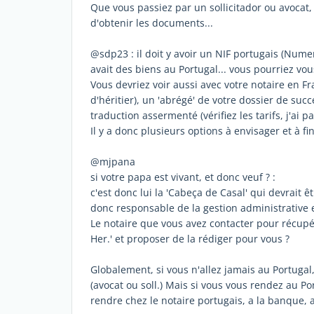
Que vous passiez par un sollicitador ou avoc
d'obtenir les documents...
@sdp23 : il doit y avoir un NIF portugais (Numer
avait des biens au Portugal... vous pourriez v
Vous devriez voir aussi avec votre notaire en F
d'héritier), un 'abrégé' de votre dossier de suc
traduction assermenté (vérifiez les tarifs, j'ai
Il y a donc plusieurs options à envisager et à fi
@mjpana
si votre papa est vivant, et donc veuf ? :
c'est donc lui la 'Cabeça de Casal' qui devrait
donc responsable de la gestion administrative et
Le notaire que vous avez contacter pour récupé
Her.' et proposer de la rédiger pour vous ?
Globalement, si vous n'allez jamais au Portugal,
(avocat ou soll.) Mais si vous vous rendez au P
rendre chez le notaire portugais, a la banque, 