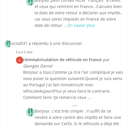
Bonjour,petit conseil fiscal "français" à celles
et ceux qui rentrent en France...Calculez bien
la date de votre retour à déclarer aux impôts,
car vous serez imposés en France de votre
date de retour ...
En savoir plus
scisdt31 a répondu à une discussion
il y a 2 ans
réimmatriculation de véhicule en France
par
G
Georges Daniel
Bonjour a tous,Comme ça m'a l'air compliqué je vais
vous poser la question suivante:Quand je suis venu
au Portugal j'ai fait immatriculé mon
véhiculeAujourd'hui je veux faire le contraire.
Comment faire ?Je remercie ceux ...
Bonjour, c'est très simple : il suffit de se
rendre à votre centre des impôts et faire une
demande sur Cerfa. Si le véhicule a déjà été