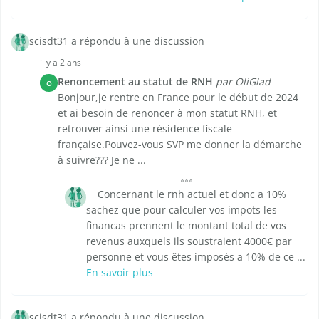
scisdt31 a répondu à une discussion
il y a 2 ans
Renoncement au statut de RNH
par OliGlad
O
Bonjour,je rentre en France pour le début de 2024
et ai besoin de renoncer à mon statut RNH, et
retrouver ainsi une résidence fiscale
française.Pouvez-vous SVP me donner la démarche
à suivre??? Je ne ...
Concernant le rnh actuel et donc a 10%
sachez que pour calculer vos impots les
financas prennent le montant total de vos
revenus auxquels ils soustraient 4000€ par
personne et vous êtes imposés a 10% de ce ...
En savoir plus
scisdt31 a répondu à une discussion