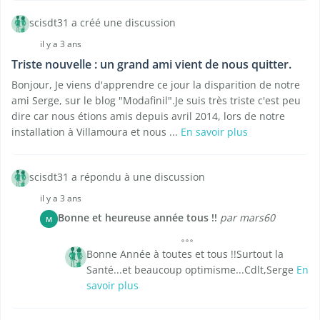
scisdt31 a créé une discussion
il y a 3 ans
Triste nouvelle : un grand ami vient de nous quitter.
Bonjour, Je viens d'apprendre ce jour la disparition de notre
ami Serge, sur le blog "Modafinil".Je suis très triste c'est peu
dire car nous étions amis depuis avril 2014, lors de notre
installation à Villamoura et nous ...
En savoir plus
scisdt31 a répondu à une discussion
il y a 3 ans
Bonne et heureuse année tous !!
par mars60
M
Bonne Année à toutes et tous !!Surtout la
Santé...et beaucoup optimisme...Cdlt,Serge
En
savoir plus