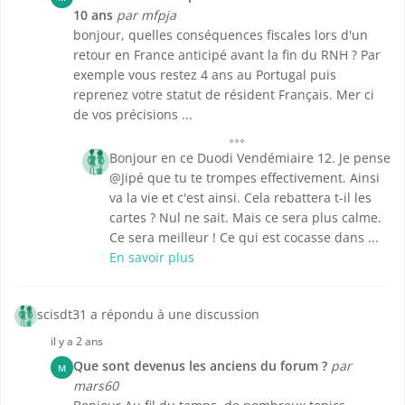
10 ans
par mfpja
bonjour, quelles conséquences fiscales lors d'un
retour en France anticipé avant la fin du RNH ? Par
exemple vous restez 4 ans au Portugal puis
reprenez votre statut de résident Français. Mer ci
de vos précisions ...
Bonjour en ce Duodi Vendémiaire 12. Je pense
@Jipé que tu te trompes effectivement. Ainsi
va la vie et c'est ainsi. Cela rebattera t-il les
cartes ? Nul ne sait. Mais ce sera plus calme.
Ce sera meilleur ! Ce qui est cocasse dans ...
En savoir plus
scisdt31 a répondu à une discussion
il y a 2 ans
Que sont devenus les anciens du forum ?
par
M
mars60