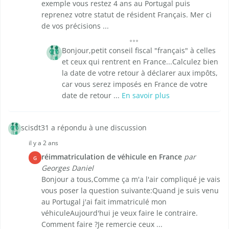
exemple vous restez 4 ans au Portugal puis
reprenez votre statut de résident Français. Mer ci
de vos précisions ...
Bonjour,petit conseil fiscal "français" à celles
et ceux qui rentrent en France...Calculez bien
la date de votre retour à déclarer aux impôts,
car vous serez imposés en France de votre
date de retour ...
En savoir plus
scisdt31 a répondu à une discussion
il y a 2 ans
réimmatriculation de véhicule en France
par
G
Georges Daniel
Bonjour a tous,Comme ça m'a l'air compliqué je vais
vous poser la question suivante:Quand je suis venu
au Portugal j'ai fait immatriculé mon
véhiculeAujourd'hui je veux faire le contraire.
Comment faire ?Je remercie ceux ...