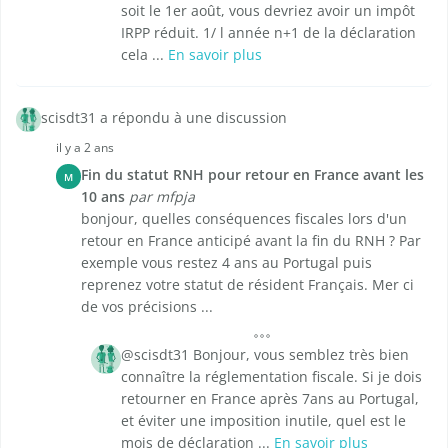
soit le 1er août, vous devriez avoir un impôt
IRPP réduit. 1/ l année n+1 de la déclaration
cela ...
En savoir plus
scisdt31 a répondu à une discussion
il y a 2 ans
Fin du statut RNH pour retour en France avant les
M
10 ans
par mfpja
bonjour, quelles conséquences fiscales lors d'un
retour en France anticipé avant la fin du RNH ? Par
exemple vous restez 4 ans au Portugal puis
reprenez votre statut de résident Français. Mer ci
de vos précisions ...
@scisdt31 Bonjour, vous semblez très bien
connaître la réglementation fiscale. Si je dois
retourner en France après 7ans au Portugal,
et éviter une imposition inutile, quel est le
mois de déclaration ...
En savoir plus