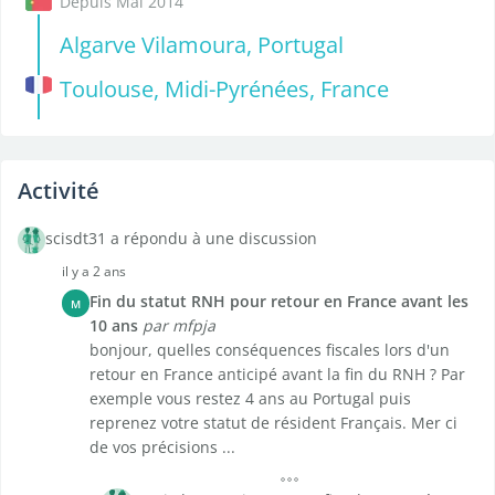
Depuis Mai 2014
Algarve Vilamoura, Portugal
Toulouse, Midi-Pyrénées, France
Activité
scisdt31 a répondu à une discussion
il y a 2 ans
Fin du statut RNH pour retour en France avant les
M
10 ans
par mfpja
bonjour, quelles conséquences fiscales lors d'un
retour en France anticipé avant la fin du RNH ? Par
exemple vous restez 4 ans au Portugal puis
reprenez votre statut de résident Français. Mer ci
de vos précisions ...