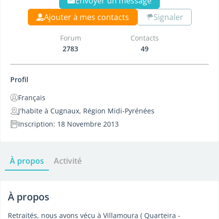
Envoyer un message
Ajouter à mes contacts
Signaler
Forum
Contacts
2783
49
Profil
Français
J'habite à Cugnaux, Région Midi-Pyrénées
Inscription: 18 Novembre 2013
À propos
Activité
À propos
Retraités, nous avons vécu à Villamoura ( Quarteira -