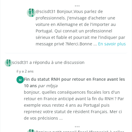
@scisdt31 Bonjour,Vous parlez de
professionnels. J'envisage d'acheter une
voiture en Allemagne et de l'importer au
Portugal. Qui connait un professionnel
sérieux et fiable et pourrait me l'indiquer par
message privé ?Merci.Bonne ...
En savoir plus
scisdt31 a répondu à une discussion
il y a 2 ans
Fin du statut RNH pour retour en France avant les
M
10 ans
par mfpja
bonjour, quelles conséquences fiscales lors d'un
retour en France anticipé avant la fin du RNH ? Par
exemple vous restez 4 ans au Portugal puis
reprenez votre statut de résident Français. Mer ci
de vos précisions ...