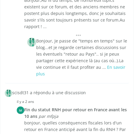
Bonjour,Au fil du temps, de nombreux topics
existent sur ce forum, et des anciens membres ne
postent plus depuis longtemps, donc je souhaitais
savoir s'ils sont toujours présents sur ce forum.Au
rapport ! ...
Bonjour, Je passe de "temps en temps" sur le
blog...et je regarde certaines discussions sur
les éventuels "retour au Pays".. si je peux
partager cette expérience là (au cas où..).La
vie continue et il faut profiter au ...
En savoir
plus
scisdt31 a répondu à une discussion
il y a 2 ans
Fin du statut RNH pour retour en France avant les
M
10 ans
par mfpja
bonjour, quelles conséquences fiscales lors d'un
retour en France anticipé avant la fin du RNH ? Par