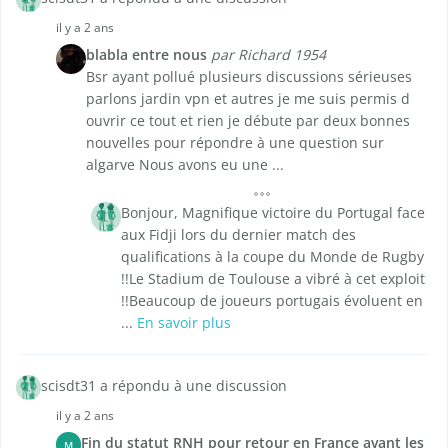
il y a 2 ans
blabla entre nous
par Richard 1954
Bsr ayant pollué plusieurs discussions sérieuses
parlons jardin vpn et autres je me suis permis d
ouvrir ce tout et rien je débute par deux bonnes
nouvelles pour répondre à une question sur
algarve Nous avons eu une ...
Bonjour, Magnifique victoire du Portugal face
aux Fidji lors du dernier match des
qualifications à la coupe du Monde de Rugby
!!Le Stadium de Toulouse a vibré à cet exploit
!!Beaucoup de joueurs portugais évoluent en
...
En savoir plus
scisdt31 a répondu à une discussion
il y a 2 ans
Fin du statut RNH pour retour en France avant les
M