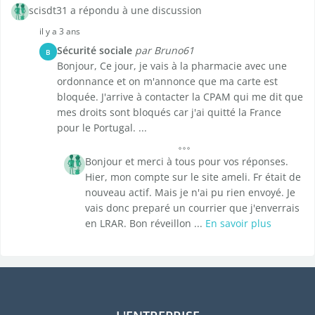
scisdt31 a répondu à une discussion
il y a 3 ans
Sécurité sociale
par Bruno61
B
Bonjour, Ce jour, je vais à la pharmacie avec une
ordonnance et on m'annonce que ma carte est
bloquée. J'arrive à contacter la CPAM qui me dit que
mes droits sont bloqués car j'ai quitté la France
pour le Portugal. ...
Bonjour et merci à tous pour vos réponses.
Hier, mon compte sur le site ameli. Fr était de
nouveau actif. Mais je n'ai pu rien envoyé. Je
vais donc preparé un courrier que j'enverrais
en LRAR. Bon réveillon ...
En savoir plus