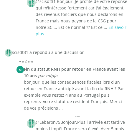
@scisdt31 Bonjour, Je profite de votre réponse
qui m'intéresse fortement car j'ai également
des revenus fonciers que nous déclarons en
France mais nous payons de la CSG pour
notre SCI... Est ce normal ?? Est ce ...
En savoir
plus
scisdt31 a répondu à une discussion
il y a 2 ans
Fin du statut RNH pour retour en France avant les
M
10 ans
par mfpja
bonjour, quelles conséquences fiscales lors d'un
retour en France anticipé avant la fin du RNH ? Par
exemple vous restez 4 ans au Portugal puis
reprenez votre statut de résident Français. Mer ci
de vos précisions ...
@Lebaron75Bonjour,Plus l arrivée est tardive
moins l impôt France sera élevé. Avec 5 mois