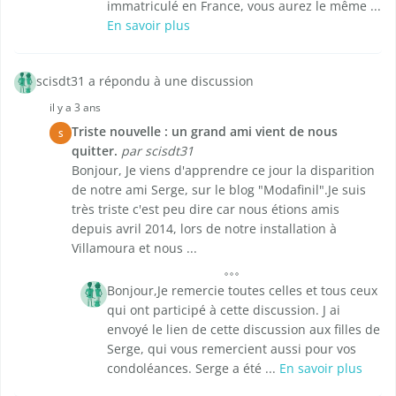
immatriculé en France, vous aurez le même ...
En savoir plus
scisdt31 a répondu à une discussion
il y a 3 ans
Triste nouvelle : un grand ami vient de nous
S
quitter.
par scisdt31
Bonjour, Je viens d'apprendre ce jour la disparition
de notre ami Serge, sur le blog "Modafinil".Je suis
très triste c'est peu dire car nous étions amis
depuis avril 2014, lors de notre installation à
Villamoura et nous ...
Bonjour,Je remercie toutes celles et tous ceux
qui ont participé à cette discussion. J ai
envoyé le lien de cette discussion aux filles de
Serge, qui vous remercient aussi pour vos
condoléances. Serge a été ...
En savoir plus