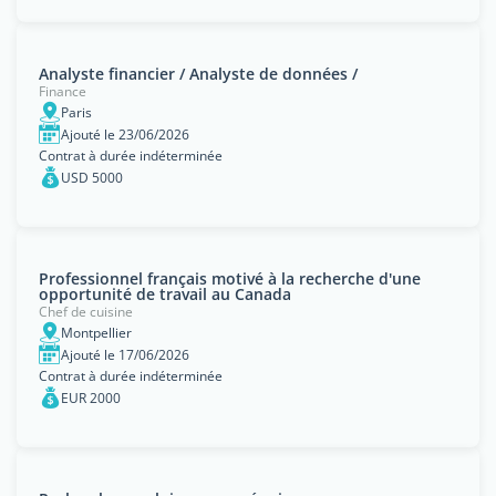
Analyste financier / Analyste de données /
Finance
Paris
Ajouté le 23/06/2026
Contrat à durée indéterminée
USD 5000
Professionnel français motivé à la recherche d'une
opportunité de travail au Canada
Chef de cuisine
Montpellier
Ajouté le 17/06/2026
Contrat à durée indéterminée
EUR 2000