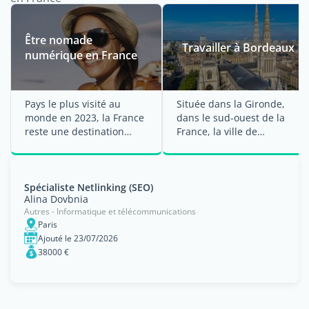
Être nomade
Travailler à Bordeaux
numérique en France
Pays le plus visité au
Située dans la Gironde,
monde en 2023, la France
dans le sud-ouest de la
reste une destination
France, la ville de
appréciée toute ...
Bordeaux figure parmi les
plus grandes ...
Spécialiste Netlinking (SEO)
Alina Dovbnia
Autres - Informatique et télécommunications
Paris
Ajouté le 23/07/2026
38000 €