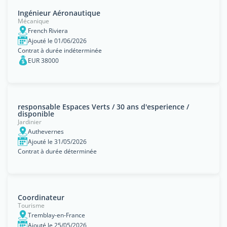
Ingénieur Aéronautique
Mécanique
French Riviera
Ajouté le 01/06/2026
Contrat à durée indéterminée
EUR 38000
responsable Espaces Verts / 30 ans d'esperience /
disponible
Jardinier
Authevernes
Ajouté le 31/05/2026
Contrat à durée déterminée
Coordinateur
Tourisme
Tremblay-en-France
Ajouté le 25/05/2026