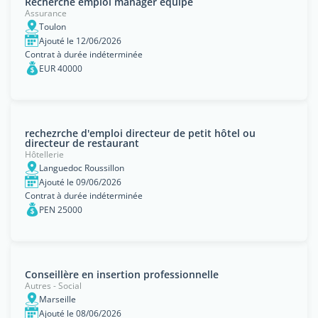
Recherche emploi manager équipe
Assurance
Toulon
Ajouté le 12/06/2026
Contrat à durée indéterminée
EUR 40000
rechezrche d'emploi directeur de petit hôtel ou
directeur de restaurant
Hôtellerie
Languedoc Roussillon
Ajouté le 09/06/2026
Contrat à durée indéterminée
PEN 25000
Conseillère en insertion professionnelle
Autres - Social
Marseille
Ajouté le 08/06/2026