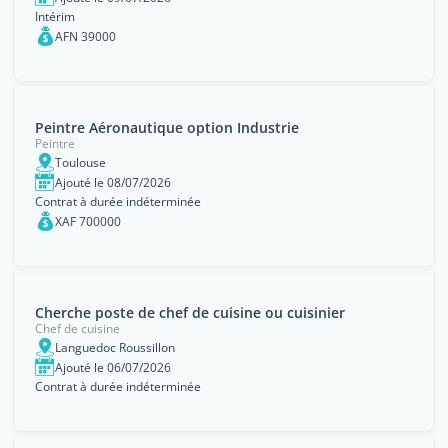
Intérim
AFN 39000
Peintre Aéronautique option Industrie
Peintre
Toulouse
Ajouté le 08/07/2026
Contrat à durée indéterminée
XAF 700000
Cherche poste de chef de cuisine ou cuisinier
Chef de cuisine
Languedoc Roussillon
Ajouté le 06/07/2026
Contrat à durée indéterminée