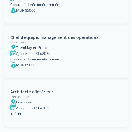
Contrat à durée indéterminée
MUR 85000
Chef d'équipe, management des opérations
Secrétariat
Tremblay-en-France
Ajouté le 25/05/2026
Contrat à durée indéterminée
MUR 85000
Architecte d'intérieur
Décorateur
Grenoble
Ajouté le 21/05/2026
Intérim