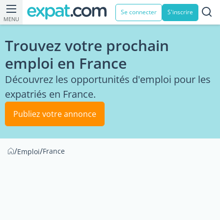
Se connecter
S'inscrire
MENU
Trouvez votre prochain
emploi en France
Découvrez les opportunités d'emploi pour les
expatriés en France.
Publiez votre annonce
/
/
France
Emploi