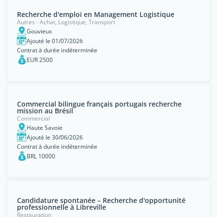
Recherche d'emploi en Management Logistique
Autres - Achat, Logistique, Transport
Gouvieux
Ajouté le 01/07/2026
Contrat à durée indéterminée
EUR 2500
Commercial bilingue français portugais recherche
mission au Brésil
Commercial
Haute Savoie
Ajouté le 30/06/2026
Contrat à durée indéterminée
BRL 10000
Candidature spontanée – Recherche d'opportunité
professionnelle à Libreville
Restauration