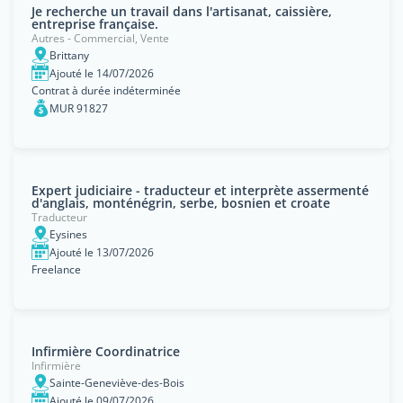
Je recherche un travail dans l'artisanat, caissière,
entreprise française.
Autres - Commercial, Vente
Brittany
Ajouté le 14/07/2026
Contrat à durée indéterminée
MUR 91827
Expert judiciaire - traducteur et interprète assermenté
d'anglais, monténégrin, serbe, bosnien et croate
Traducteur
Eysines
Ajouté le 13/07/2026
Freelance
Infirmière Coordinatrice
Infirmière
Sainte-Geneviève-des-Bois
Ajouté le 09/07/2026