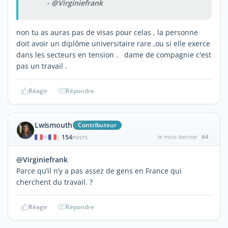
- @Virginiefrank
non tu as auras pas de visas pour celas , la personne
doit avoir un diplôme universitaire rare ,ou si elle exerce
dans les secteurs en tension . dame de compagnie c'est
pas un travail .
Réagir
Répondre
Lwismouth
Contributeur
154
le mois dernier
#4
|
POSTS
@Virginiefrank
Parce qu’il n’y a pas assez de gens en France qui
cherchent du travail. ?
Réagir
Répondre