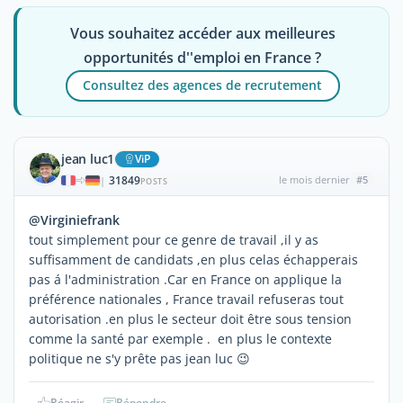
Vous souhaitez accéder aux meilleures
opportunités d''emploi en France ?
Consultez des agences de recrutement
jean luc1
ViP
31849
le mois dernier
#5
|
POSTS
@Virginiefrank
tout simplement pour ce genre de travail ,il y as
suffisamment de candidats ,en plus celas échapperais
pas á l'administration .Car en France on applique la
préférence nationales , France travail refuseras tout
autorisation .en plus le secteur doit être sous tension
comme la santé par exemple . en plus le contexte
politique ne s'y prête pas jean luc 😉
Réagir
Répondre