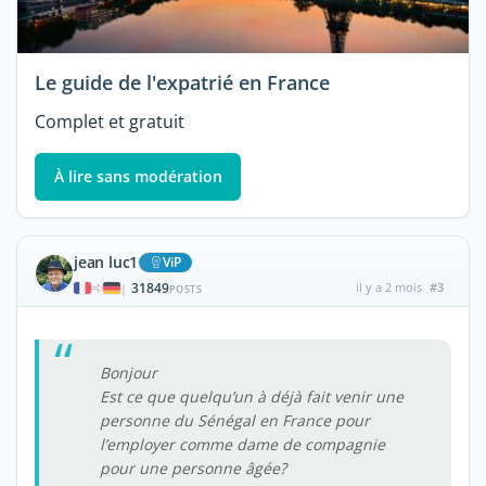
Le guide de l'expatrié en France
Complet et gratuit
À lire sans modération
jean luc1
ViP
31849
il y a 2 mois
#3
|
POSTS
Bonjour
Est ce que quelqu’un à déjà fait venir une
personne du Sénégal en France pour
l’employer comme dame de compagnie
pour une personne âgée?