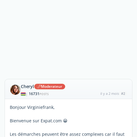
Cheryl
Moderateur
16731
il y a 2 mois
#2
|
POSTS
Bonjour Virginiefrank,
Bienvenue sur Expat.com 😀
Les démarches peuvent être assez complexes car il faut