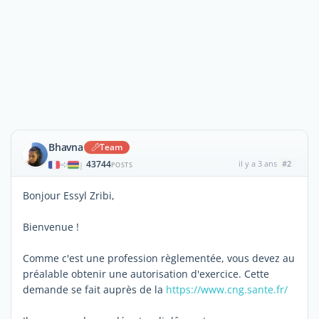
Bhavna
Team
43744
il y a 3 ans
#2
|
POSTS
Bonjour Essyl Zribi,
Bienvenue !
Comme c'est une profession règlementée, vous devez au
préalable obtenir une autorisation d'exercice. Cette
demande se fait auprès de la
https://www.cng.sante.fr/