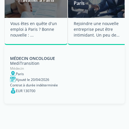
Paris
Vous êtes en quête d'un
Rejoindre une nouvelle
emploi à Paris ? Bonne
entreprise peut être
nouvelle : ...
intimidant. Un peu de
préparation en amont
peut diminuer ...
MÉDECIN ONCOLOGUE
MediTransition
Médecin
Paris
Ajouté le 20/04/2026
Contrat à durée indéterminée
EUR 130700