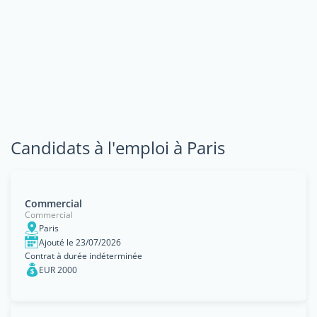
Candidats à l'emploi à Paris
Commercial
Commercial
Paris
Ajouté le 23/07/2026
Contrat à durée indéterminée
EUR 2000