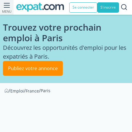
Se connecter
S'inscrire
MENU
Trouvez votre prochain
emploi à Paris
Découvrez les opportunités d'emploi pour les
expatriés à Paris.
Publiez votre annonce
/
/
/
Paris
Emploi
France