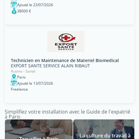
Ajouté le 23/07/2026
38000 €
Technicien en Maintenance de Materiel Biomedical
EXPORT SANTE SERVICE ALAIN RIBAUT
Autres - Santé
Paris
Ajouté le 13/07/2026
Freelance
Simplifiez votre installation avec le Guide de l'expatrié
à Paris
La culture du travail à
Travailler à Paris