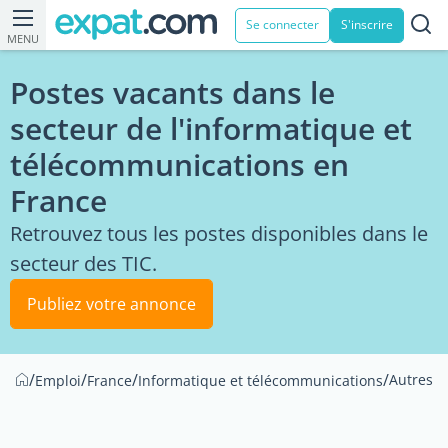
Se connecter
S'inscrire
MENU
Postes vacants dans le
secteur de l'informatique et
télécommunications en
France
Retrouvez tous les postes disponibles dans le
secteur des TIC.
Publiez votre annonce
/
/
/
/
Autres
Emploi
France
Informatique et télécommunications