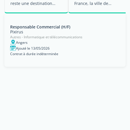
reste une destination
France, la ville de
appréciée toute ...
Bordeaux figure parmi les
plus grandes ...
Responsable Commercial (H/F)
Pixirus
Autres - Informatique et télécommunications
Angers
Ajouté le 13/05/2026
Contrat à durée indéterminée