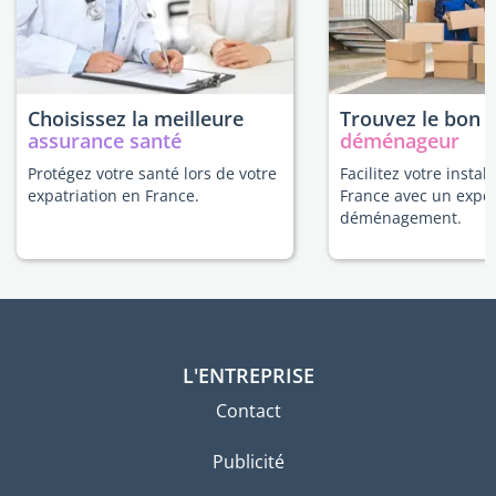
Choisissez la meilleure
Trouvez le bon
assurance santé
déménageur
Protégez votre santé lors de votre
Facilitez votre instal
expatriation en France.
France avec un expe
déménagement.
L'ENTREPRISE
Contact
Publicité