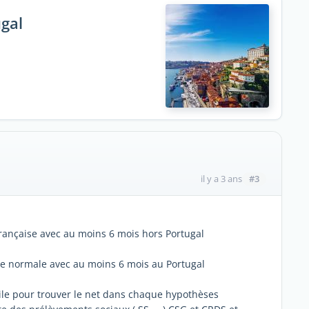
ugal
#3
il y a 3 ans
française avec au moins 6 mois hors Portugal
ise normale avec au moins 6 mois au Portugal
ile pour trouver le net dans chaque hypothèses