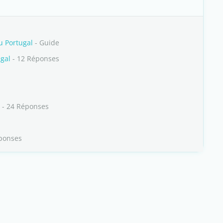
u Portugal
- Guide
ugal
- 12 Réponses
- 24 Réponses
ponses