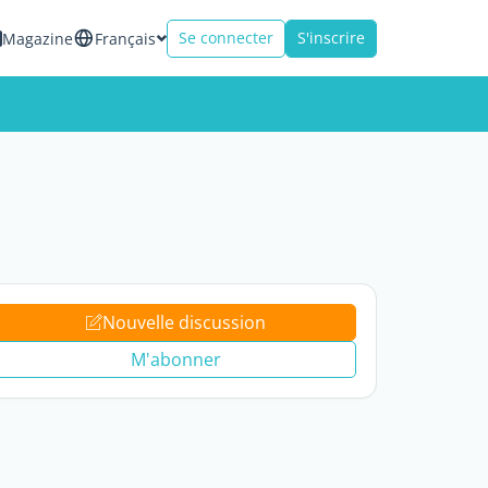
Se connecter
S'inscrire
Magazine
Français
Nouvelle discussion
M'abonner