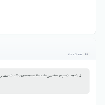
#7
il y a 3 ans
y aurait effectivement lieu de garder espoir, mais à