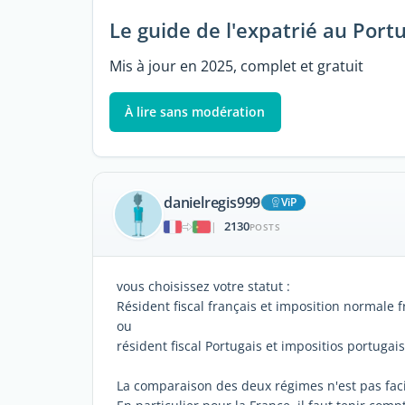
Le guide de l'expatrié au Port
Mis à jour en 2025, complet et gratuit
À lire sans modération
danielregis999
ViP
2130
|
POSTS
vous choisissez votre statut :
Résident fiscal français et imposition normale 
ou
résident fiscal Portugais et impositios portuga
La comparaison des deux régimes n'est pas fac