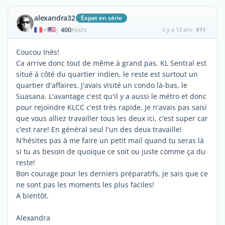
alexandra32
Expat en série
400
il y a 13 ans
#11
|
POSTS
Coucou Inès!
Ca arrive donc tout de même à grand pas. KL Sentral est
situé à côté du quartier indien, le reste est surtout un
quartier d'affaires. J'avais visité un condo là-bas, le
Suasana. L'avantage c'est qu'il y a aussi le métro et donc
pour rejoindre KLCC c'est très rapide. Je n'avais pas saisi
que vous alliez travailler tous les deux ici, c'est super car
c'est rare! En général seul l'un des deux travaille!
N'hésites pas à me faire un petit mail quand tu seras là
si tu as besoin de quoique ce soit ou juste comme ça du
reste!
Bon courage pour les derniers préparatifs, je sais que ce
ne sont pas les moments les plus faciles!
A bientôt.
Alexandra