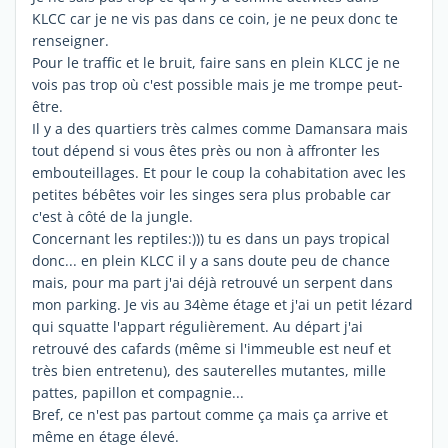
KLCC car je ne vis pas dans ce coin, je ne peux donc te
renseigner.
Pour le traffic et le bruit, faire sans en plein KLCC je ne
vois pas trop où c'est possible mais je me trompe peut-
être.
Il y a des quartiers très calmes comme Damansara mais
tout dépend si vous êtes près ou non à affronter les
embouteillages. Et pour le coup la cohabitation avec les
petites bébêtes voir les singes sera plus probable car
c'est à côté de la jungle.
Concernant les reptiles:))) tu es dans un pays tropical
donc... en plein KLCC il y a sans doute peu de chance
mais, pour ma part j'ai déjà retrouvé un serpent dans
mon parking. Je vis au 34ème étage et j'ai un petit lézard
qui squatte l'appart régulièrement. Au départ j'ai
retrouvé des cafards (même si l'immeuble est neuf et
très bien entretenu), des sauterelles mutantes, mille
pattes, papillon et compagnie...
Bref, ce n'est pas partout comme ça mais ça arrive et
même en étage élevé.