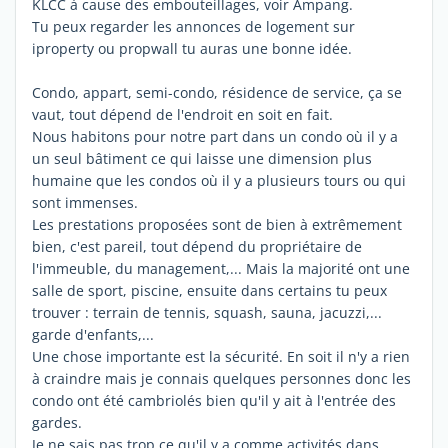
KLCC à cause des embouteillages, voir Ampang.
Tu peux regarder les annonces de logement sur
iproperty ou propwall tu auras une bonne idée.
Condo, appart, semi-condo, résidence de service, ça se
vaut, tout dépend de l'endroit en soit en fait.
Nous habitons pour notre part dans un condo où il y a
un seul bâtiment ce qui laisse une dimension plus
humaine que les condos où il y a plusieurs tours ou qui
sont immenses.
Les prestations proposées sont de bien à extrêmement
bien, c'est pareil, tout dépend du propriétaire de
l'immeuble, du management,... Mais la majorité ont une
salle de sport, piscine, ensuite dans certains tu peux
trouver : terrain de tennis, squash, sauna, jacuzzi,...
garde d'enfants,...
Une chose importante est la sécurité. En soit il n'y a rien
à craindre mais je connais quelques personnes donc les
condo ont été cambriolés bien qu'il y ait à l'entrée des
gardes.
Je ne sais pas trop ce qu'il y a comme activités dans