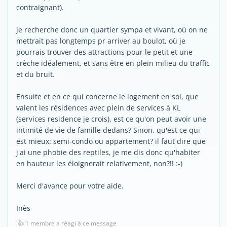
contraignant).
je recherche donc un quartier sympa et vivant, où on ne
mettrait pas longtemps pr arriver au boulot, où je
pourrais trouver des attractions pour le petit et une
crèche idéalement, et sans être en plein milieu du traffic
et du bruit.
Ensuite et en ce qui concerne le logement en soi, que
valent les résidences avec plein de services à KL
(services residence je crois), est ce qu'on peut avoir une
intimité de vie de famille dedans? Sinon, qu'est ce qui
est mieux: semi-condo ou appartement? il faut dire que
j'ai une phobie des reptiles, je me dis donc qu'habiter
en hauteur les éloignerait relativement, non?!! :-)
Merci d'avance pour votre aide.
Inès
👍
1 membre a réagi à ce message