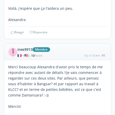
Voilà, j'espère que ça t'aidera un peu.
Alexandra
Réagir
Répondre
ines9913
Membre
10
il y a 13 ans
#5
|
POSTS
Merci beaucoup Alexandra d'avoir pris le temps de me
répondre avec autant de détails !!je vais commencer à
regarder sur ces deux sites. Par ailleurs, que pensez
vous d'habiter à Bangsar? et par rapport au travail à
KLCC? et en terme de petites bébêtes, est ce que c'est
comme Damansara? :-))
Merciiii