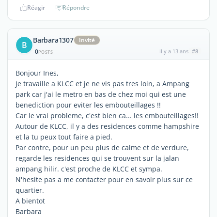
Réagir
Répondre
Barbara1307
Invité
B
0
il y a 13 ans
#8
POSTS
Bonjour Ines,
Je travaille a KLCC et je ne vis pas tres loin, a Ampang
park car j'ai le metro en bas de chez moi qui est une
benediction pour eviter les embouteillages !!
Car le vrai probleme, c'est bien ca... les embouteillages!!
Autour de KLCC, il y a des residences comme hampshire
et la tu peux tout faire a pied.
Par contre, pour un peu plus de calme et de verdure,
regarde les residences qui se trouvent sur la jalan
ampang hilir. c'est proche de KLCC et sympa.
N'hesite pas a me contacter pour en savoir plus sur ce
quartier.
A bientot
Barbara