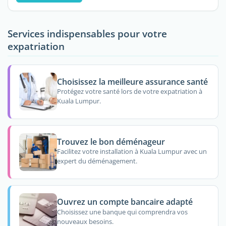
Services indispensables pour votre
expatriation
Choisissez la meilleure assurance santé
Protégez votre santé lors de votre expatriation à
Kuala Lumpur.
Trouvez le bon déménageur
Facilitez votre installation à Kuala Lumpur avec un
expert du déménagement.
Ouvrez un compte bancaire adapté
Choisissez une banque qui comprendra vos
nouveaux besoins.