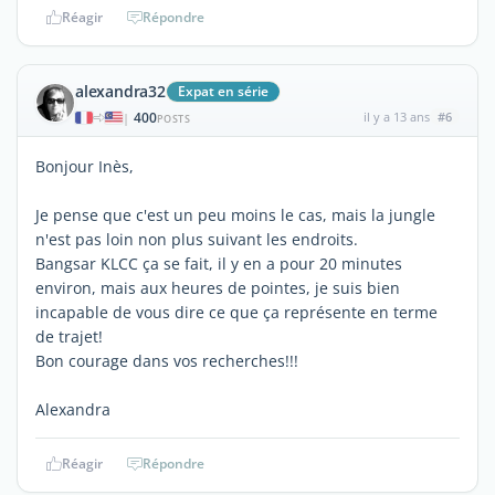
Réagir
Répondre
alexandra32
Expat en série
400
il y a 13 ans
#6
|
POSTS
Bonjour Inès,
Je pense que c'est un peu moins le cas, mais la jungle
n'est pas loin non plus suivant les endroits.
Bangsar KLCC ça se fait, il y en a pour 20 minutes
environ, mais aux heures de pointes, je suis bien
incapable de vous dire ce que ça représente en terme
de trajet!
Bon courage dans vos recherches!!!
Alexandra
Réagir
Répondre