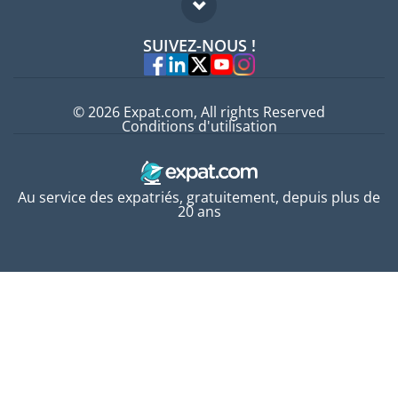
FAQ
Offres d'emploi
SUIVEZ-NOUS !
Experts
© 2026 Expat.com, All rights Reserved
Conditions d'utilisation
Au service des expatriés, gratuitement, depuis plus de
20 ans