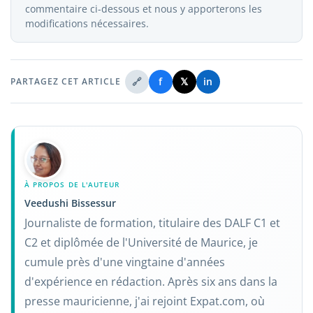
commentaire ci-dessous et nous y apporterons les
modifications nécessaires.
🔗
f
𝕏
in
PARTAGEZ CET ARTICLE
À PROPOS DE L'AUTEUR
Veedushi Bissessur
Journaliste de formation, titulaire des DALF C1 et
C2 et diplômée de l'Université de Maurice, je
cumule près d'une vingtaine d'années
d'expérience en rédaction. Après six ans dans la
presse mauricienne, j'ai rejoint Expat.com, où