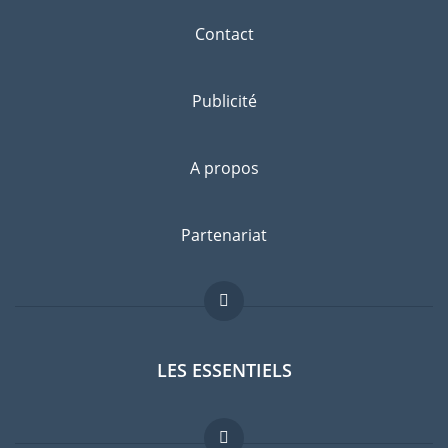
Contact
Publicité
A propos
Partenariat
LES ESSENTIELS
Forum expatriés