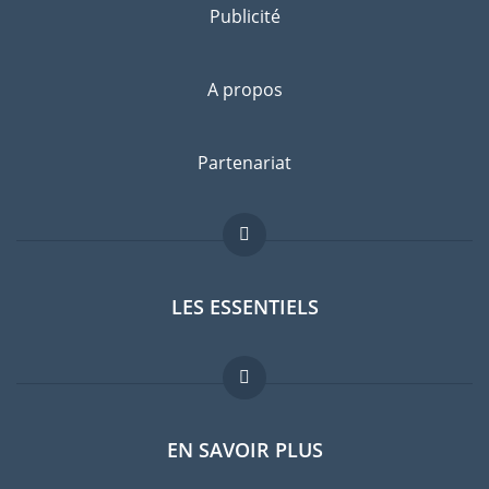
Publicité
A propos
Partenariat
LES ESSENTIELS
Forum expatriés
EN SAVOIR PLUS
Guides pays