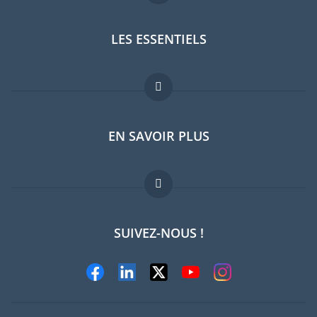
LES ESSENTIELS
Forum expatriés
EN SAVOIR PLUS
Guides pays
Offres d'emploi
FAQ
SUIVEZ-NOUS !
Experts