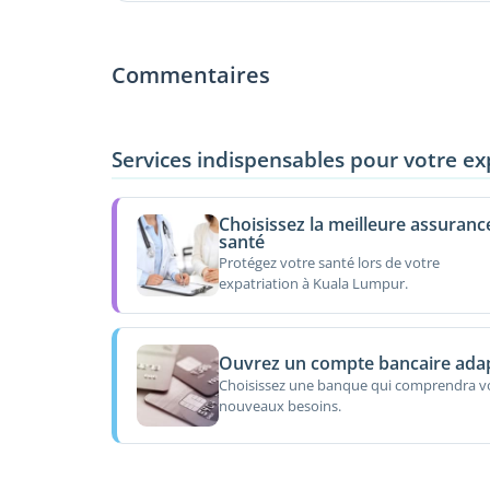
Commentaires
Services indispensables pour votre ex
Choisissez la meilleure assuranc
santé
Protégez votre santé lors de votre
expatriation à Kuala Lumpur.
Ouvrez un compte bancaire ada
Choisissez une banque qui comprendra v
nouveaux besoins.