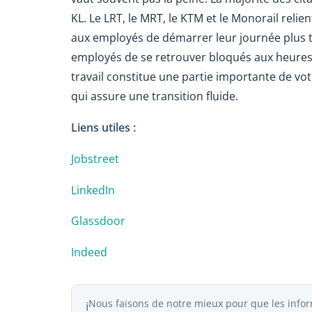
KL. Le LRT, le MRT, le KTM et le Monorail relien
aux employés de démarrer leur journée plus tar
employés de se retrouver bloqués aux heures 
travail constitue une partie importante de vot
qui assure une transition fluide.
Liens utiles :
Jobstreet
LinkedIn
Glassdoor
Indeed
Nous faisons de notre mieux pour que les inform
ℹ️