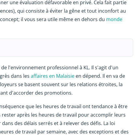
er une évaluation défavorable en privé. Cela fait partie
ences), qui consiste à éviter la gêne et tout inconfort au
 concept; il vous sera utile même en dehors du
monde
de l'environnement professionnel à KL. Il s'agit d'un
ogrès dans les
affaires en Malaisie
en dépend. Il en va de
yeurs se basent souvent sur les relations étroites, la
avant d'accorder des promotions.
séquence que les heures de travail ont tendance à être
s rester après les heures de travail pour accomplir leurs
dans des délais serrés et à relever des défis. La loi
eures de travail par semaine, avec des exceptions et des