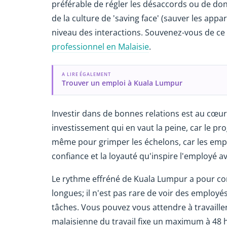
préférable de régler les désaccords ou de donn
de la culture de 'saving face' (sauver les appar
niveau des interactions. Souvenez-vous de ce
professionnel en Malaisie
.
A LIRE ÉGALEMENT
Trouver un emploi à Kuala Lumpur
Investir dans de bonnes relations est au cœur 
investissement qui en vaut la peine, car le pr
même pour grimper les échelons, car les emplo
confiance et la loyauté qu'inspire l'employé 
Le rythme effréné de Kuala Lumpur a pour con
longues; il n'est pas rare de voir des employé
tâches. Vous pouvez vous attendre à travailler 
malaisienne du travail fixe un maximum à 48 h