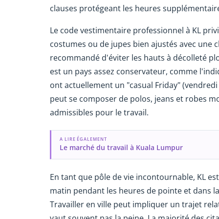
clauses protégeant les heures supplémentair
Le code vestimentaire professionnel à KL privil
costumes ou de jupes bien ajustés avec une ch
recommandé d'éviter les hauts à décolleté plo
est un pays assez conservateur, comme l'indi
ont actuellement un "casual Friday" (vendredi
peut se composer de polos, jeans et robes moi
admissibles pour le travail.
A LIRE ÉGALEMENT
Le marché du travail à Kuala Lumpur
En tant que pôle de vie incontournable, KL est
matin pendant les heures de pointe et dans la
Travailler en ville peut impliquer un trajet re
vaut souvent pas la peine. La majorité des cita