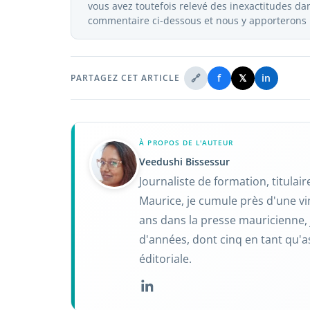
vous avez toutefois relevé des inexactitudes dans
commentaire ci-dessous et nous y apporterons l
🔗
f
𝕏
in
PARTAGEZ CET ARTICLE
À PROPOS DE L'AUTEUR
Veedushi Bissessur
Journaliste de formation, titulai
Maurice, je cumule près d'une vi
ans dans la presse mauricienne, 
d'années, dont cinq en tant qu'a
éditoriale.