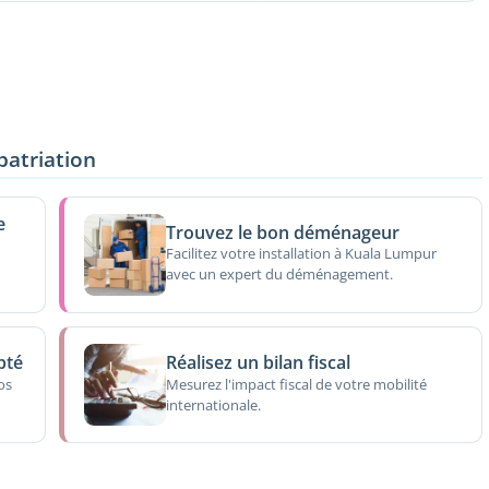
patriation
e
Trouvez le bon déménageur
Facilitez votre installation à Kuala Lumpur
avec un expert du déménagement.
pté
Réalisez un bilan fiscal
os
Mesurez l'impact fiscal de votre mobilité
internationale.