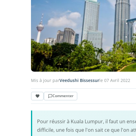
Mis à jour par
Veedushi Bissessur
le 07 Avril 2022
Commenter
Pour réussir à Kuala Lumpur, il faut un en
difficile, une fois que l'on sait ce que l'on