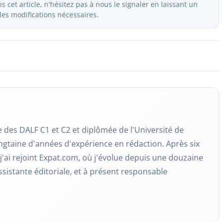
 cet article, n'hésitez pas à nous le signaler en laissant un
es modifications nécessaires.
re des DALF C1 et C2 et diplômée de l'Université de
ngtaine d'années d'expérience en rédaction. Après six
j'ai rejoint Expat.com, où j'évolue depuis une douzaine
ssistante éditoriale, et à présent responsable