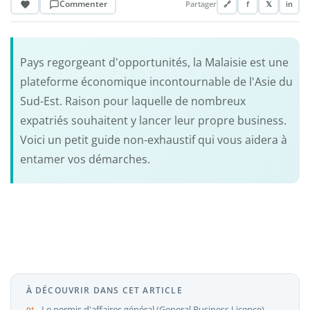
Commenter
Partager
🔗
f
𝕏
in
Pays regorgeant d'opportunités, la Malaisie est une
plateforme économique incontournable de l'Asie du
Sud-Est. Raison pour laquelle de nombreux
expatriés souhaitent y lancer leur propre business.
Voici un petit guide non-exhaustif qui vous aidera à
entamer vos démarches.
À DÉCOUVRIR DANS CET ARTICLE
Le permis d'affaires général (General Business Licence)