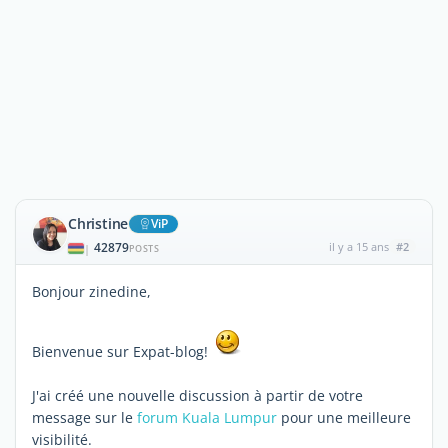
Christine
ViP
42879
il y a 15 ans
#2
|
POSTS
Bonjour zinedine,
Bienvenue sur Expat-blog!
J'ai créé une nouvelle discussion à partir de votre
message sur le
forum Kuala Lumpur
pour une meilleure
visibilité.