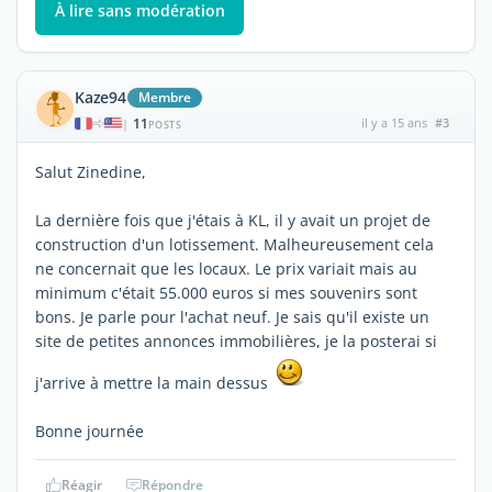
À lire sans modération
Kaze94
Membre
11
il y a 15 ans
#3
|
POSTS
Salut Zinedine,
La dernière fois que j'étais à KL, il y avait un projet de
construction d'un lotissement. Malheureusement cela
ne concernait que les locaux. Le prix variait mais au
minimum c'était 55.000 euros si mes souvenirs sont
bons. Je parle pour l'achat neuf. Je sais qu'il existe un
site de petites annonces immobilières, je la posterai si
j'arrive à mettre la main dessus
Bonne journée
Réagir
Répondre