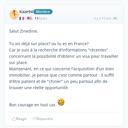
Kaze94
Membre
11
il y a 15 ans
#8
|
POSTS
Salut Zinedine,
Tu vis déjà sur place? ou tu es en France?
Car je suis à la recherche d'informations "récentes"
concernant la possibilité d'obtenir un visa pour travailler
sur place.
Maintenant, en ce qui concerne l'acquisition d'un bien
immobilier, je pense que c'est comme partout : il suffit
d'être patient et de "chiner" un peu partout afin de
trouver une réelle opportunité.
Bon courage en tout cas
Réagir
Répondre