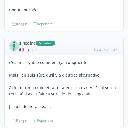
Bonne journée
Réagir
Répondre
zinedine
Membre
3
il y a 15 ans
#7
|
POSTS
c'est incroyable comment ça a augmenté !
Mais j'en suis sûre qu'il y a d'autres alternative !
Acheter un terrain et faire tafer des ouvriers ? j'ai vu un
retraité il avait fait ça sur l'île de Langkawi.
Je suis démoralisé......
Réagir
Répondre