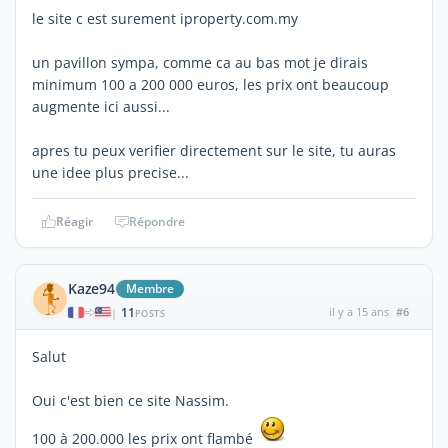
le site c est surement iproperty.com.my
un pavillon sympa, comme ca au bas mot je dirais
minimum 100 a 200 000 euros, les prix ont beaucoup
augmente ici aussi...
apres tu peux verifier directement sur le site, tu auras
une idee plus precise...
Réagir
Répondre
Kaze94
Membre
11
il y a 15 ans
#6
|
POSTS
Salut
Oui c'est bien ce site Nassim.
100 à 200.000 les prix ont flambé