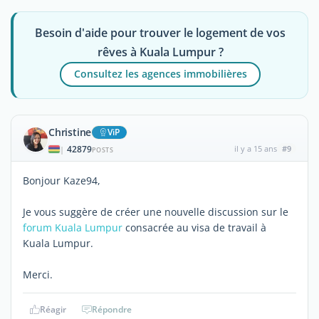
Besoin d'aide pour trouver le logement de vos
rêves à Kuala Lumpur ?
Consultez les agences immobilières
Christine
ViP
42879
il y a 15 ans
#9
|
POSTS
Bonjour Kaze94,
Je vous suggère de créer une nouvelle discussion sur le
forum Kuala Lumpur
consacrée au visa de travail à
Kuala Lumpur.
Merci.
Réagir
Répondre