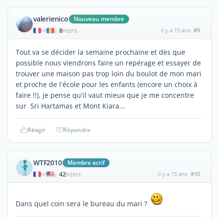
valerienico
Nouveau membre
8
il y a 15 ans
#9
|
POSTS
Tout va se décider la semaine prochaine et dès que
possible nous viendrons faire un repérage et essayer de
trouver une maison pas trop loin du boulot de mon mari
et proche de l'école pour les enfants (encore un choix à
faire !!), je pense qu'il vaut mieux que je me concentre
sur Sri Hartamas et Mont Kiara...
Réagir
Répondre
WTF2010
Membre actif
42
il y a 15 ans
#10
|
POSTS
Dans quel coin sera le bureau du mari ?