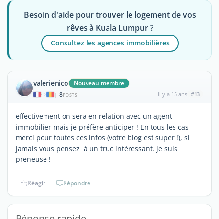
Besoin d'aide pour trouver le logement de vos
rêves à Kuala Lumpur ?
Consultez les agences immobilières
valerienico
Nouveau membre
8
il y a 15 ans
#13
|
POSTS
effectivement on sera en relation avec un agent
immobilier mais je préfère anticiper ! En tous les cas
merci pour toutes ces infos (votre blog est super !), si
jamais vous pensez à un truc intéressant, je suis
preneuse !
Réagir
Répondre
Réponse rapide