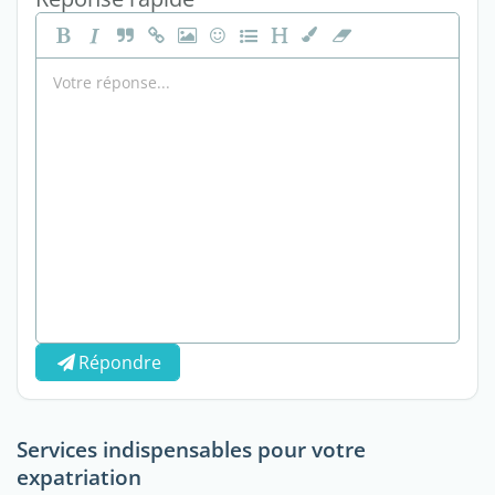
Répondre
Services indispensables pour votre
expatriation