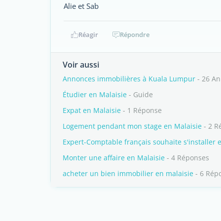
Alie et Sab
Réagir
Répondre
Voir aussi
Annonces immobilières à Kuala Lumpur
- 26 A
Étudier en Malaisie
- Guide
Expat en Malaisie
- 1 Réponse
Logement pendant mon stage en Malaisie
- 2 R
Expert-Comptable français souhaite s'installer 
Monter une affaire en Malaisie
- 4 Réponses
acheter un bien immobilier en malaisie
- 6 Rép