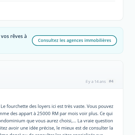
 vos rêves à
Consultez les agences immobilières
#4
il y a 14 ans
 Le fourchette des loyers ici est très vaste. Vous pouvez
omme des appart à 25000 RM par mois voir plus. Ce qui
e condominium que vous aurez choisi,... La vraie question
itez avoir une idée précise, le mieux est de consulter la