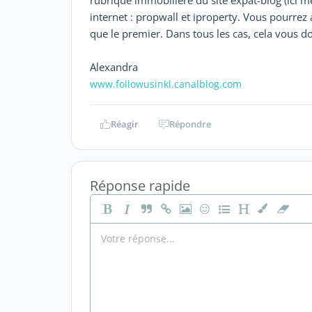
rubrique immobilière du site expat-blog (ici m
internet : propwall et iproperty. Vous pourrez 
que le premier. Dans tous les cas, cela vous 
Alexandra
www.followusinkl.canalblog.com
Réagir
Répondre
Réponse rapide