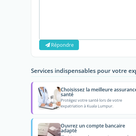
Répondre
Services indispensables pour votre ex
Choisissez la meilleure assuranc
santé
Protégez votre santé lors de votre
expatriation à Kuala Lumpur.
Ouvrez un compte bancaire
adapté