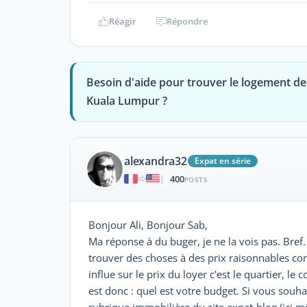
Réagir
Répondre
Besoin d'aide pour trouver le logement de
Kuala Lumpur ?
alexandra32
Expat en série
400
|
POSTS
Bonjour Ali, Bonjour Sab,
Ma réponse à du buger, je ne la vois pas. Bref.
trouver des choses à des prix raisonnables c
influe sur le prix du loyer c'est le quartier, l
est donc : quel est votre budget. Si vous souha