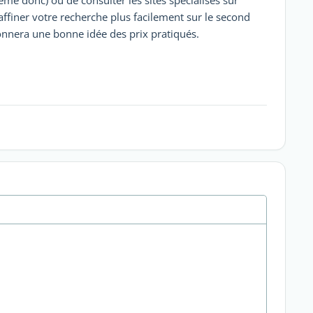
ême donc) ou de consulter les sites specialisés sur
affiner votre recherche plus facilement sur le second
donnera une bonne idée des prix pratiqués.