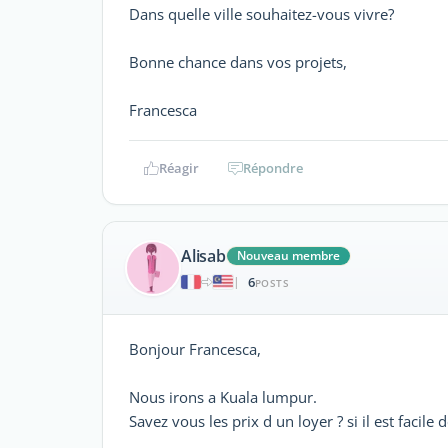
Dans quelle ville souhaitez-vous vivre?
Bonne chance dans vos projets,
Francesca
Réagir
Répondre
Alisab
Nouveau membre
6
|
POSTS
Bonjour Francesca,
Nous irons a Kuala lumpur.
Savez vous les prix d un loyer ? si il est facile