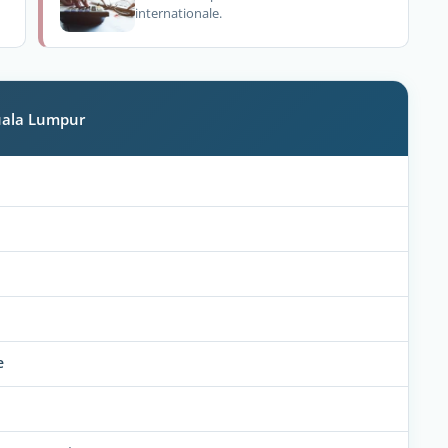
internationale.
Kuala Lumpur
e