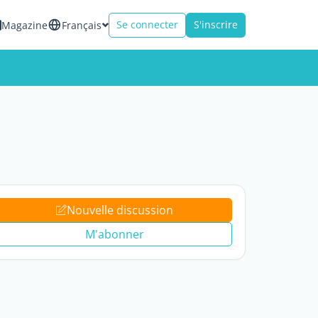
Se connecter
S'inscrire
Magazine
Français
Nouvelle discussion
M'abonner