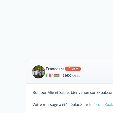
Francesca
Team
61600
|
POSTS
Bonjour Alie et Sab et bienvenue sur Expat.co
Votre message a été déplacé sur le
forum Kual