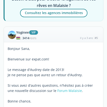
rêves en Malaisie ?
Consultez les agences immobilières
Yoginee
ViP
3414
il y a 3 ans
#5
|
POSTS
Bonjour Sana,
Bienvenue sur expat.com!
Le message d'Audrey date de 2013!
Je ne pense pas que aurez un retour d'Audrey.
Si vous avez d'autres questions, n'hésitez pas à créer
une nouvelle discussion sur le
Forum Malaisie
.
Bonne chance,