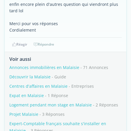
enfin encore plein d'autres question qui viendront plus
tard lol
Merci pour vos réponses
Cordialement
Réagir
Répondre
Voir aussi
Annonces immobilières en Malaisie
- 71 Annonces
Découvrir la Malaisie
- Guide
Centres d'affaires en Malaisie
- Entreprises
Expat en Malaisie
- 1 Réponse
Logement pendant mon stage en Malaisie
- 2 Réponses
Projet Malaisie
- 3 Réponses
Expert-Comptable français souhaite s'installer en
Malaisie.
- 3 Réponses