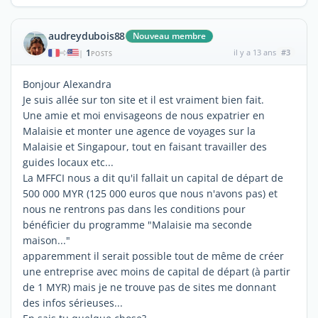
audreydubois88
Nouveau membre
1
il y a 13 ans
#3
|
POSTS
Bonjour Alexandra
Je suis allée sur ton site et il est vraiment bien fait.
Une amie et moi envisageons de nous expatrier en
Malaisie et monter une agence de voyages sur la
Malaisie et Singapour, tout en faisant travailler des
guides locaux etc...
La MFFCI nous a dit qu'il fallait un capital de départ de
500 000 MYR (125 000 euros que nous n'avons pas) et
nous ne rentrons pas dans les conditions pour
bénéficier du programme "Malaisie ma seconde
maison..."
apparemment il serait possible tout de même de créer
une entreprise avec moins de capital de départ (à partir
de 1 MYR) mais je ne trouve pas de sites me donnant
des infos sérieuses...