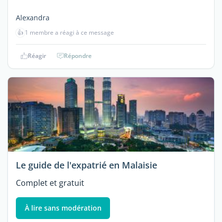
Alexandra
👍
1 membre a réagi à ce message
Réagir
Répondre
Le guide de l'expatrié en Malaisie
Complet et gratuit
À lire sans modération