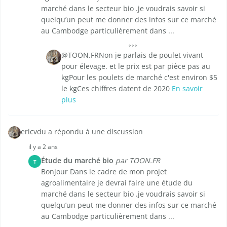
marché dans le secteur bio .je voudrais savoir si
quelqu’un peut me donner des infos sur ce marché
au Cambodge particulièrement dans ...
@TOON.FRNon je parlais de poulet vivant
pour élevage. et le prix est par pièce pas au
kgPour les poulets de marché c'est environ $5
le kgCes chiffres datent de 2020
En savoir
plus
ericvdu a répondu à une discussion
il y a 2 ans
Étude du marché bio
par TOON.FR
T
Bonjour Dans le cadre de mon projet
agroalimentaire je devrai faire une étude du
marché dans le secteur bio .je voudrais savoir si
quelqu’un peut me donner des infos sur ce marché
au Cambodge particulièrement dans ...