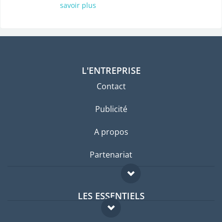
savoir plus
L'ENTREPRISE
Contact
Publicité
A propos
Partenariat
LES ESSENTIELS
Forum expatriés