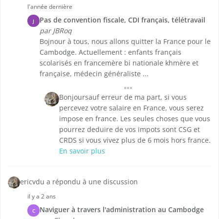
l'année dernière
Pas de convention fiscale, CDI français, télétravail
J
par JBRoq
Bojnour à tous, nous allons quitter la France pour le
Cambodge. Actuellement : enfants français
scolarisés en francemère bi nationale khmère et
française, médecin généraliste ...
Bonjoursauf erreur de ma part, si vous
percevez votre salaire en France, vous serez
impose en france. Les seules choses que vous
pourrez deduire de vos impots sont CSG et
CRDS si vous vivez plus de 6 mois hors france.
En savoir plus
ericvdu a répondu à une discussion
il y a 2 ans
Naviguer à travers l'administration au Cambodge
C