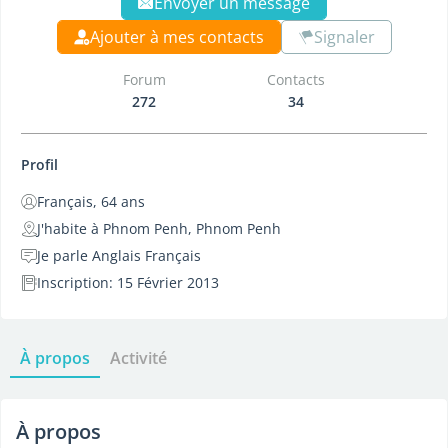
Envoyer un message
Ajouter à mes contacts
Signaler
Forum
Contacts
272
34
Profil
Français, 64 ans
J'habite à Phnom Penh, Phnom Penh
Je parle Anglais Français
Inscription: 15 Février 2013
À propos
Activité
À propos