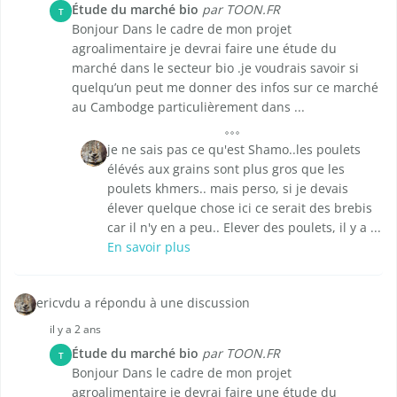
Étude du marché bio
par TOON.FR
T
Bonjour Dans le cadre de mon projet
agroalimentaire je devrai faire une étude du
marché dans le secteur bio .je voudrais savoir si
quelqu’un peut me donner des infos sur ce marché
au Cambodge particulièrement dans ...
je ne sais pas ce qu'est Shamo..les poulets
élévés aux grains sont plus gros que les
poulets khmers.. mais perso, si je devais
élever quelque chose ici ce serait des brebis
car il n'y en a peu.. Elever des poulets, il y a ...
En savoir plus
ericvdu a répondu à une discussion
il y a 2 ans
Étude du marché bio
par TOON.FR
T
Bonjour Dans le cadre de mon projet
agroalimentaire je devrai faire une étude du