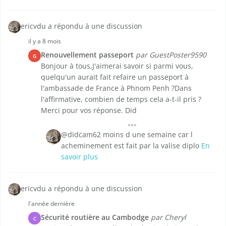
ericvdu a répondu à une discussion
il y a 8 mois
Renouvellement passeport
par GuestPoster9590
G
Bonjour à tous,J'aimerai savoir si parmi vous,
quelqu'un aurait fait refaire un passeport à
l'ambassade de France à Phnom Penh ?Dans
l'affirmative, combien de temps cela a-t-il pris ?
Merci pour vos réponse. Did
@didcam62 moins d une semaine car l
acheminement est fait par la valise diplo
En
savoir plus
ericvdu a répondu à une discussion
l'année dernière
Sécurité routière au Cambodge
par Cheryl
C