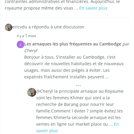
contraintes administratives et financières. Aujourd’hui, le
royaume propose même des visas ...
En savoir plus
ericvdu a répondu à une discussion
il y a 7 mois
Les arnaques les plus fréquentes au Cambodge
par
C
Cheryl
Bonjour à tous, S’installer au Cambodge, c’est
découvrir de nouvelles habitudes et de nouveaux
usages, mais aussi des pièges à éviter. Les
expatriés fraîchement installés peuvent ...
@Cheryl la principale arnaque au Royaume
sont les femmes Khmer qui sont a la
recherche de Barang pour nourrir leur
famille.Comment l éviter ? simple évitez les
femmes Khmerla seconde arnaque est les
ventes en ligne sur market place ou ...
En
savoir plus