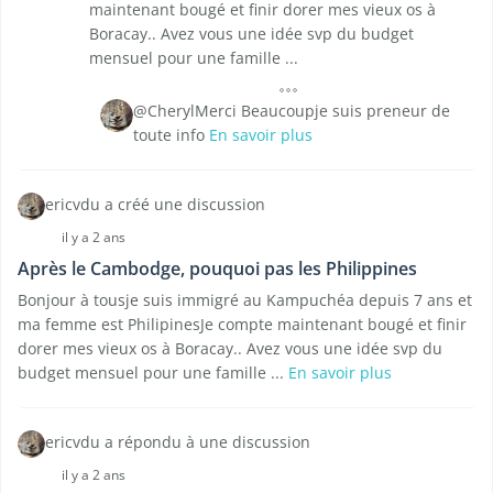
maintenant bougé et finir dorer mes vieux os à
Boracay.. Avez vous une idée svp du budget
mensuel pour une famille ...
@CherylMerci Beaucoupje suis preneur de
toute info
En savoir plus
ericvdu a créé une discussion
il y a 2 ans
Après le Cambodge, pouquoi pas les Philippines
Bonjour à tousje suis immigré au Kampuchéa depuis 7 ans et
ma femme est PhilipinesJe compte maintenant bougé et finir
dorer mes vieux os à Boracay.. Avez vous une idée svp du
budget mensuel pour une famille ...
En savoir plus
ericvdu a répondu à une discussion
il y a 2 ans