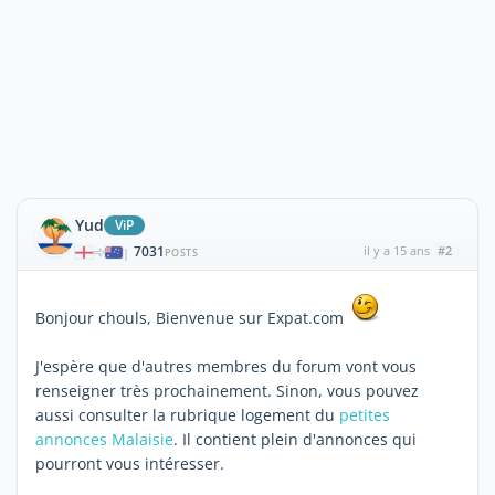
Yud
ViP
7031
il y a 15 ans
#2
|
POSTS
Bonjour chouls, Bienvenue sur Expat.com
J'espère que d'autres membres du forum vont vous
renseigner très prochainement. Sinon, vous pouvez
aussi consulter la rubrique logement du
petites
annonces Malaisie
. Il contient plein d'annonces qui
pourront vous intéresser.