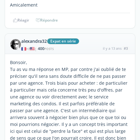
Amicalement
Réagir
Répondre
alexandra32
Expat en série
400
il y a 13 ans
#3
|
POSTS
Bonsoir,
Tu as vu ma réponse en MP, par contre j'ai oublié de te
préciser qu'il sera sans doute difficile de ne pas passer
par une agence. Trois biais pour acheter : de particulier
à particulier mais cela concerne très peu d'offres, par
une agence ou voir directement avec le service
marketing des condos. Il est parfois préférable de
passer par une agence. C'est un intermédiaire qui
arrivera souvent à négocier bien plus que ce que toi ou
moi pourrions négocier. Il y a un concept très important
ici qui est celui de "perdre la face" et qui est plus large
de sens que ce que l'on pourrait croire. Il est donc bien