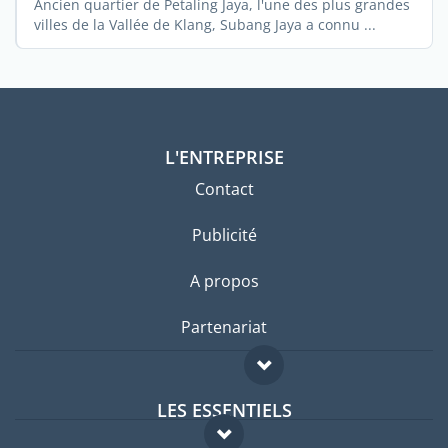
Ancien quartier de Petaling Jaya, l'une des plus grandes
villes de la Vallée de Klang, Subang Jaya a connu ...
L'ENTREPRISE
Contact
Publicité
A propos
Partenariat
LES ESSENTIELS
Forum expatriés