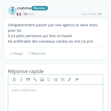
cnahima
Membre
12
il y a 13 ans
#4
|
POSTS
Obligatoirement passer par une agence,ce serai mieu
pour toi.
Il y'a plein personne qui font ce travail.
De préférable des nouveaux condos.ou moi j'ai pris
Réagir
Répondre
Réponse rapide