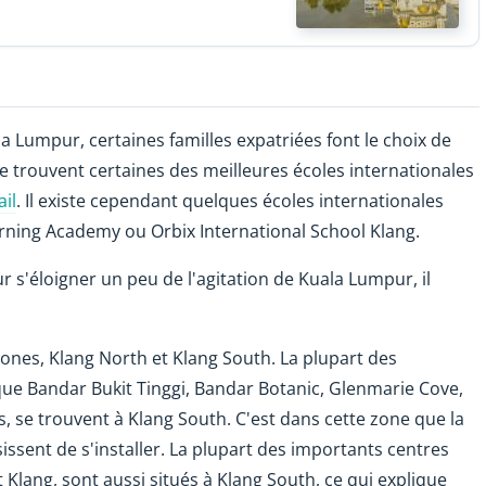
a Lumpur, certaines familles expatriées font le choix de
e trouvent certaines des meilleures écoles internationales
ail
. Il existe cependant quelques écoles internationales
earning Academy ou Orbix International School Klang.
 s'éloigner un peu de l'agitation de Kuala Lumpur, il
 zones, Klang North et Klang South. La plupart des
ue Bandar Bukit Tinggi, Bandar Botanic, Glenmarie Cove,
 se trouvent à Klang South. C'est dans cette zone que la
issent de s'installer. La plupart des importants centres
Klang, sont aussi situés à Klang South, ce qui explique