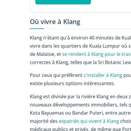
Où vivre à Klang
Klang n'étant qu'à environ 40 minutes de Kual
vivre dans les quartiers de Kuala Lumpur où s
de Malaisie, et
se rendent à Klang pour le trav
correctes à Klang, telles que la Sri Botanic L
Pour ceux qui préfèrent
s'installer à Klang
pour
existe plusieurs options intéressantes.
Klang est divisée par la rivière Klang en deux
nouveaux développements immobiliers, tels q
Kota Bayuemas ou Bandar Puteri, entre autres,
majorité des
expatriés qui vivent à Klang
chois
médicaux publics et privés, de même que Port 