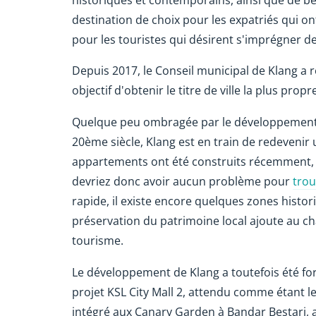
destination de choix pour les expatriés qui o
pour les touristes qui désirent s'imprégner de 
Depuis 2017, le Conseil municipal de Klang a r
objectif d'obtenir le titre de ville la plus prop
Quelque peu ombragée par le développement d
20ème siècle, Klang est en train de redeveni
appartements ont été construits récemment, et
devriez donc avoir aucun problème pour
trou
rapide, il existe encore quelques zones histori
préservation du patrimoine local ajoute au ch
tourisme.
Le développement de Klang a toutefois été fo
projet KSL City Mall 2, attendu comme étant l
intégré aux Canary Garden à Bandar Bestari,