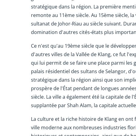
stratégique dans la région. La première menti
remonte au 11ème siècle. Au 15ème siècle, la v
sultanat de Johor-Riau au siècle suivant. Durant
domination d'autres cités-états plus importan
Ce n'est qu'au 19ème siècle que le développe
d'autres villes de la Vallée de Klang, ce fut l
qui lui permit de se faire une place parmi les 
palais résidentiel des sultans de Selangor, d'
stratégique dans la région ainsi que son implic
prospère de l'État pendant de longues années
siècle. La ville a également été la capitale de 
supplantée par Shah Alam, la capitale actuelle
La culture et la riche histoire de Klang en ont
ville moderne aux nombreuses industries floris
historiques et contemporains, ainsi que de b