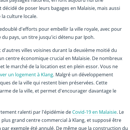
nt décidé de poser leurs bagages en Malaisie, mais aussi
la culture locale.
edoublé d'efforts pour embellir la ville royale, avec pour
re du pays, un titre jusqu'ici détenu par Ipoh.
'autres villes voisines durant la deuxième moitié du
r un centre économique crucial en Malaisie. De nombreux
 le marché de la location est en plein essor. Vous ne
ver un logement à Klang
. Malgré un développement
ques de la ville qui restent bien préservées. Cette
arme de la ville, et permet d'encourager davantage le
rtement ralenti par l'épidémie de
Covid-19 en Malaisie
. Le
e plus grand centre commercial à Klang, et supposé être
 a par exemple été annulé. De même que la construction du