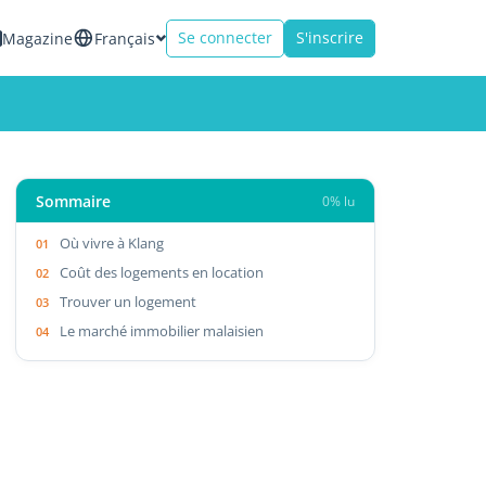
Se connecter
S'inscrire
Magazine
Français
Sommaire
0% lu
Où vivre à Klang
Coût des logements en location
Trouver un logement
Le marché immobilier malaisien