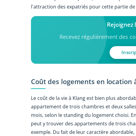
l'attraction des expatriés pour cette partie de l
Rejoignez
Recevez régulièrement des con
Inscri
Coût des logements en location 
Le coût de la vie à Klang est bien plus abordab
appartement de trois chambres et deux salles 
mois, selon le standing du logement choisi. En
peut y trouver des appartements de trois cha
exemple. Du fait de leur caractère abordable, 