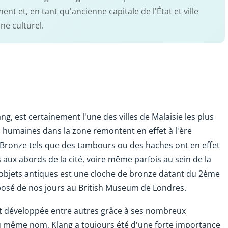
et, en tant qu'ancienne capitale de l'État et ville
ne culturel.
ang, est certainement l'une des villes de Malaisie les plus
s humaines dans la zone remontent en effet à l'ère
e Bronze tels que des tambours ou des haches ont en effet
 aux abords de la cité, voire même parfois au sein de la
s objets antiques est une cloche de bronze datant du 2ème
exposé de nos jours au British Museum de Londres.
'est développée entre autres grâce à ses nombreux
 du même nom, Klang a toujours été d'une forte importance