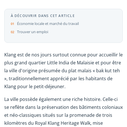
À DÉCOUVRIR DANS CET ARTICLE
Économie locale et marché du travail
Trouver un emploi
Klang est de nos jours surtout connue pour accueillir le
plus grand quartier Little India de Malaisie et pour être
la ville d'origine présumée du plat malais « bak kut teh
», traditionnellement apprécié par les habitants de
Klang pour le petit-déjeuner.
La ville possède également une riche histoire. Celle-ci
se reflète dans la préservation des bâtiments coloniaux
et néo-classiques situés sur la promenade de trois
kilomètres du Royal Klang Heritage Walk, mise