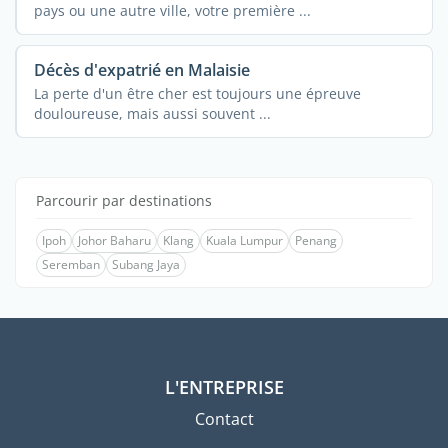
pays ou une autre ville, votre première ...
Décès d'expatrié en Malaisie
La perte d'un être cher est toujours une épreuve
douloureuse, mais aussi souvent ...
Parcourir par destinations
Ipoh
Johor Baharu
Klang
Kuala Lumpur
Penang
Seremban
Subang Jaya
L'ENTREPRISE
Contact