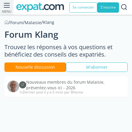
Se connecter
S'inscrire
MENU
/
/
/
Klang
Forum
Malaisie
Forum Klang
Trouvez les réponses à vos questions et
bénéficiez des conseils des expatriés.
Nouvelle discussion
M'abonner
Nouveaux membres du forum Malaisie,
présentez-vous ici - 2026
Dernier post il y a 6 mois par Bhavna