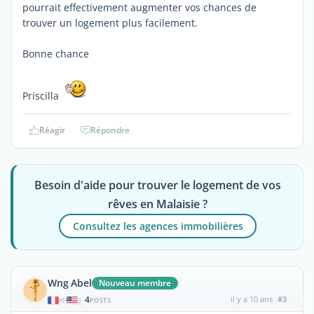
pourrait effectivement augmenter vos chances de
trouver un logement plus facilement.
Bonne chance
Priscilla
Réagir
Répondre
Besoin d'aide pour trouver le logement de vos
rêves en Malaisie ?
Consultez les agences immobilières
Wng Abel
Nouveau membre
4
il y a 10 ans
#3
|
POSTS