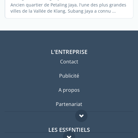
Ancien quartier de Petaling Jaya, l'une des plus grandes
villes de la Vallée de Klang, Subang Jaya a connu ...
L'ENTREPRISE
Contact
Publicité
A propos
Partenariat
LES ESSENTIELS