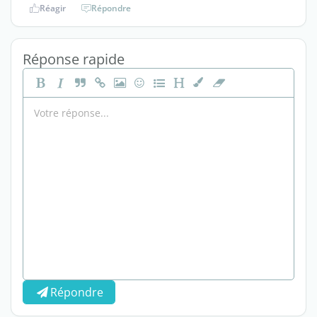
Réagir
Répondre
Réponse rapide
Répondre