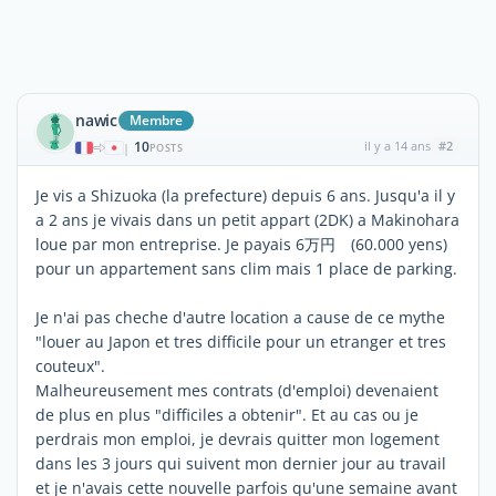
nawic
Membre
10
il y a 14 ans
#2
|
POSTS
Je vis a Shizuoka (la prefecture) depuis 6 ans. Jusqu'a il y
a 2 ans je vivais dans un petit appart (2DK) a Makinohara
loue par mon entreprise. Je payais 6万円 (60.000 yens)
pour un appartement sans clim mais 1 place de parking.
Je n'ai pas cheche d'autre location a cause de ce mythe
"louer au Japon et tres difficile pour un etranger et tres
couteux".
Malheureusement mes contrats (d'emploi) devenaient
de plus en plus "difficiles a obtenir". Et au cas ou je
perdrais mon emploi, je devrais quitter mon logement
dans les 3 jours qui suivent mon dernier jour au travail
et je n'avais cette nouvelle parfois qu'une semaine avant