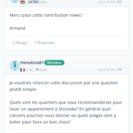
24785
il y a 14 ans
#3
|
POSTS
Merci pour cette contribution nawic!
Armand
Réagir
Répondre
Herodote81
Membre
1
il y a 12 ans
#4
|
POSTS
Je voudrais relancer cette discussion par une question
plutôt simple.
Quels sont les quartiers que vous recommanderiez pour
louer un appartement à Shizuoka? En général quel
conseils pourriez-vous donner ou quels pièges sont à
éviter pour faire un bon choix?