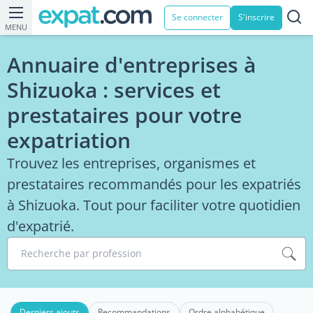
Se connecter
S'inscrire
MENU
Annuaire d'entreprises à
Shizuoka : services et
prestataires pour votre
expatriation
Trouvez les entreprises, organismes et
prestataires recommandés pour les expatriés
à Shizuoka. Tout pour faciliter votre quotidien
d'expatrié.
Recherche par profession
Derniers ajouts
Recommandations
Ordre alphabétique