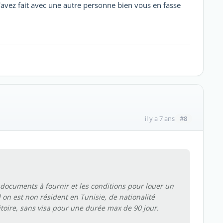
avez fait avec une autre personne bien vous en fasse
#8
il y a 7 ans
s documents à fournir et les conditions pour louer un
on est non résident en Tunisie, de nationalité
ritoire, sans visa pour une durée max de 90 jour.