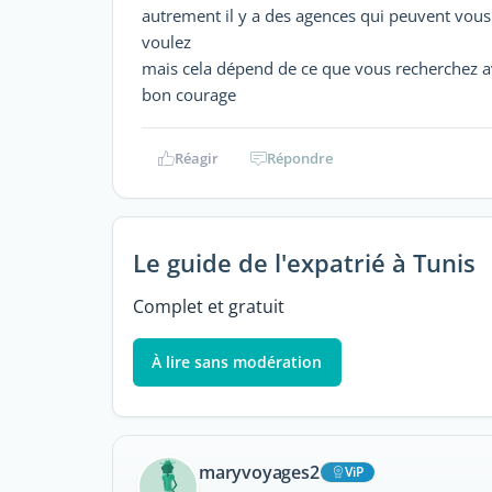
autrement il y a des agences qui peuvent vou
voulez
mais cela dépend de ce que vous recherchez ave
bon courage
Réagir
Répondre
Le guide de l'expatrié à Tunis
Complet et gratuit
À lire sans modération
maryvoyages2
ViP