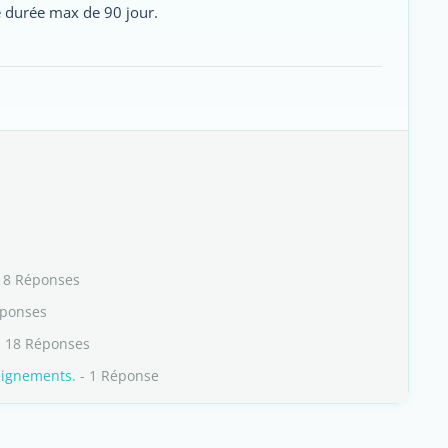
ne durée max de 90 jour.
18 Réponses
éponses
 18 Réponses
eignements.
- 1 Réponse