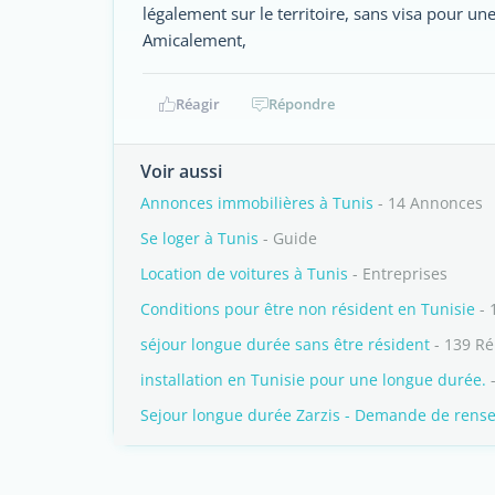
légalement sur le territoire, sans visa pour u
Amicalement,
Réagir
Répondre
Voir aussi
Annonces immobilières à Tunis
- 14 Annonces
Se loger à Tunis
- Guide
Location de voitures à Tunis
- Entreprises
Conditions pour être non résident en Tunisie
- 
séjour longue durée sans être résident
- 139 R
installation en Tunisie pour une longue durée.
-
Sejour longue durée Zarzis - Demande de rens