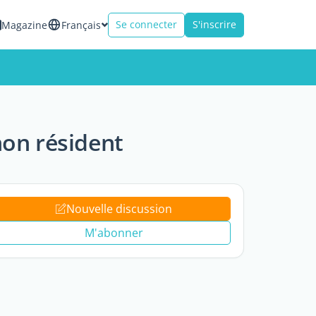
Se connecter
S'inscrire
Magazine
Français
non résident
Nouvelle discussion
M'abonner