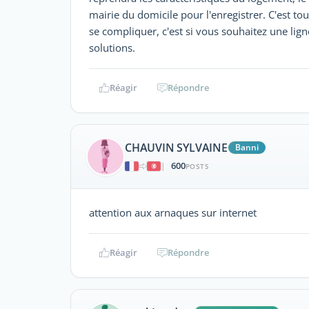
mairie du domicile pour l'enregistrer. C'est to
se compliquer, c'est si vous souhaitez une lign
solutions.
Réagir
Répondre
CHAUVIN SYLVAINE
Banni
600
|
POSTS
attention aux arnaques sur internet
Réagir
Répondre