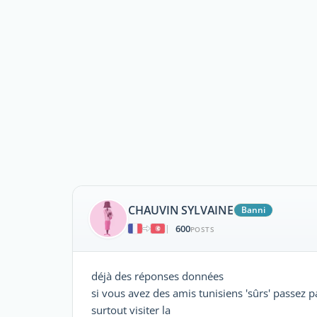
CHAUVIN SYLVAINE
Banni
600
|
POSTS
déjà des réponses données
si vous avez des amis tunisiens 'sûrs' passez 
surtout visiter la