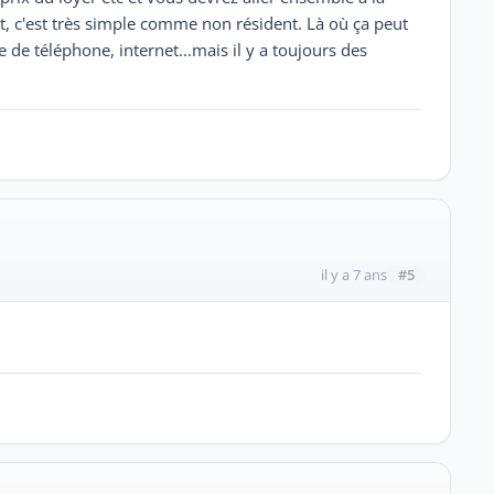
ut, c'est très simple comme non résident. Là où ça peut
e de téléphone, internet...mais il y a toujours des
#5
il y a 7 ans