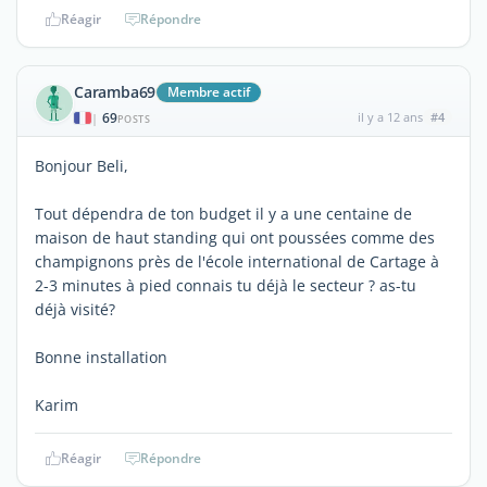
Réagir
Répondre
Caramba69
Membre actif
69
il y a 12 ans
#4
|
POSTS
Bonjour Beli,
Tout dépendra de ton budget il y a une centaine de
maison de haut standing qui ont poussées comme des
champignons près de l'école international de Cartage à
2-3 minutes à pied connais tu déjà le secteur ? as-tu
déjà visité?
Bonne installation
Karim
Réagir
Répondre