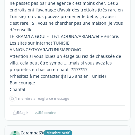
ne passez pas par une agence c'est moins cher. Ces 2
endroits ont l'avantage d'avoir des trottoirs (très rare en
Tunisie) ou vous pouvez promener le bébé, ça aussi
c'est rare. Si, vous ne chercher pas une maison, je vous
déconseille
LE KRAM/LA GOULETTE/L AOUINA/ARIANA/et + encore.
Les sites sur internet TUNISIE
ANNONCE/TAYARA/TUNISIAPROMO.
Attention si vous louez un étage ou rez de chaussée de
villa, cela peut être sympa .....mais si vous avez les
propriétés en bas ou en haut ?????????.
N'hésitez à me contacter (j'ai 25 ans en Tunisie)
Bon courage
Chantal
👍
1 membre a réagi à ce message
Réagir
Répondre
Caramba69
Membre actif