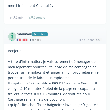
merci infiniment Chantal (-;
Réagir
Répondre
manman
Membre
13
il y a 12 ans
#26
|
POSTS
Bonjour,
A titre d'information, je vais surement déménager de
mon logement pour facilité la vie de ma compagne et
trouver un remplaçant étranger à mon propriétaire me
permettrait de le faire plus rapidement.
Il s'agit d'un S+2 meublé à 800 DT/m situé a Gammarth
village, à 10 minutes à pied de la plage en coupant a
travers la foret. Il y a 15 minutes de voitures pour
Carthage sans jamais de bouchon.
Équipé clim/chauffage/ baignoire/ lave linge/ frigo/ télé