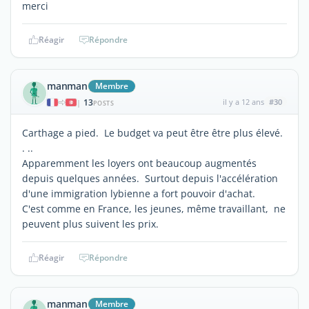
merci
Réagir
Répondre
manman
Membre
13
il y a 12 ans
#30
|
POSTS
Carthage a pied. Le budget va peut être être plus élevé.
. ..
Apparemment les loyers ont beaucoup augmentés
depuis quelques années. Surtout depuis l'accélération
d'une immigration lybienne a fort pouvoir d'achat.
C'est comme en France, les jeunes, même travaillant, ne
peuvent plus suivent les prix.
Réagir
Répondre
manman
Membre