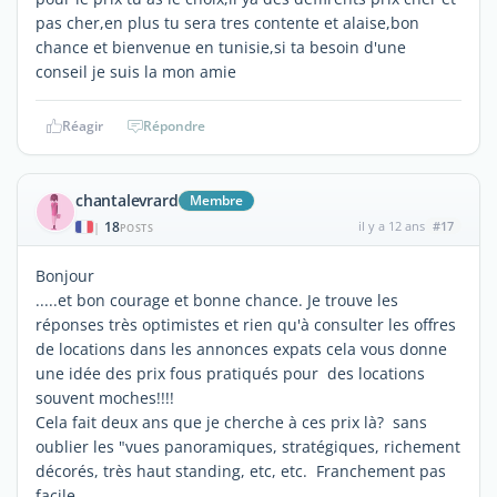
pas cher,en plus tu sera tres contente et alaise,bon
chance et bienvenue en tunisie,si ta besoin d'une
conseil je suis la mon amie
Réagir
Répondre
chantalevrard
Membre
18
il y a 12 ans
#17
|
POSTS
Bonjour
.....et bon courage et bonne chance. Je trouve les
réponses très optimistes et rien qu'à consulter les offres
de locations dans les annonces expats cela vous donne
une idée des prix fous pratiqués pour des locations
souvent moches!!!!
Cela fait deux ans que je cherche à ces prix là? sans
oublier les "vues panoramiques, stratégiques, richement
décorés, très haut standing, etc, etc. Franchement pas
facile.