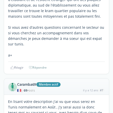
diplomatique, au sud de l'établissement ou vous allez
travailler ce trouve le kram quartier populaire ou les
maisons sont toutes mitoyennes et pas totalement fini.
Si vous avez d'autres questions concernant le secteur ou
si vous cherchez un accompagnement dans vos
démarches je peux demander à ma soeur qui est expat
sur tunis.
a+
Réagir
Répondre
Caramba69
Membre actif
69
il y a 12 ans
#7
|
POSTS
En lisant votre description j'ai vu que vous serez en
Tunis normalement en Août , j'y serai aussi ia donc
tenez moi au courant si vous avez besoin d'un coup de