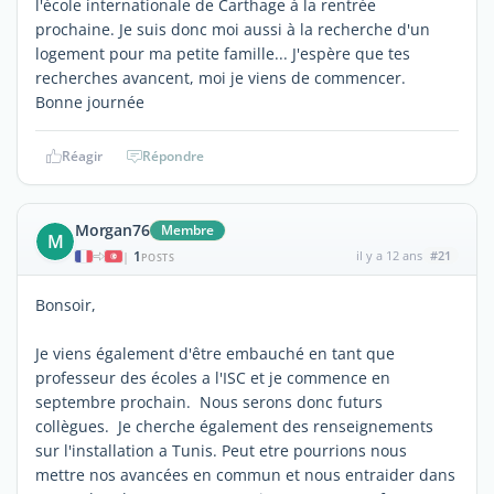
l'école internationale de Carthage à la rentrée
prochaine. Je suis donc moi aussi à la recherche d'un
logement pour ma petite famille... J'espère que tes
recherches avancent, moi je viens de commencer.
Bonne journée
Réagir
Répondre
Morgan76
Membre
M
1
il y a 12 ans
#21
|
POSTS
Bonsoir,
Je viens également d'être embauché en tant que
professeur des écoles a l'ISC et je commence en
septembre prochain. Nous serons donc futurs
collègues. Je cherche également des renseignements
sur l'installation a Tunis. Peut etre pourrions nous
mettre nos avancées en commun et nous entraider dans