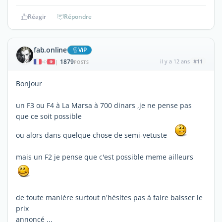
Réagir
Répondre
fab.online
ViP
1879
il y a 12 ans
#11
|
POSTS
Bonjour
un F3 ou F4 à La Marsa à 700 dinars ,je ne pense pas
que ce soit possible
ou alors dans quelque chose de semi-vetuste
mais un F2 je pense que c'est possible meme ailleurs
de toute manière surtout n'hésites pas à faire baisser le
prix
annoncé ...