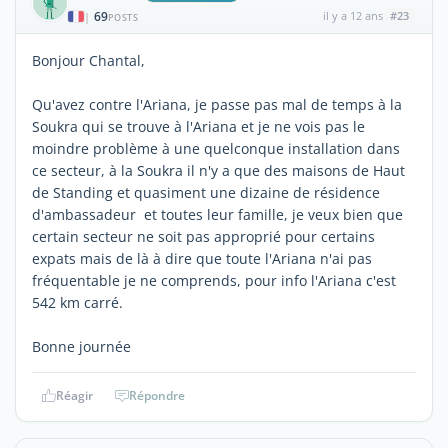
69
il y a 12 ans
#23
|
POSTS
Bonjour Chantal,
Qu'avez contre l'Ariana, je passe pas mal de temps à la
Soukra qui se trouve à l'Ariana et je ne vois pas le
moindre problème à une quelconque installation dans
ce secteur, à la Soukra il n'y a que des maisons de Haut
de Standing et quasiment une dizaine de résidence
d'ambassadeur et toutes leur famille, je veux bien que
certain secteur ne soit pas approprié pour certains
expats mais de là à dire que toute l'Ariana n'ai pas
fréquentable je ne comprends, pour info l'Ariana c'est
542 km carré.
Bonne journée
Réagir
Répondre