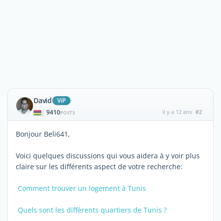
David
ViP
9410
il y a 12 ans
#2
|
POSTS
Bonjour Beli641,
Voici quelques discussions qui vous aidera à y voir plus
claire sur les différents aspect de votre recherche:

Comment trouver un logement à Tunis

Quels sont les différents quartiers de Tunis ?