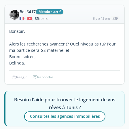
Beli6417
Membre actif
35
il y a 12 ans
#39
|
POSTS
Bonsoir,
Alors les recherches avancent? Quel niveau as tu? Pour
ma part ce sera GS maternelle!
Bonne soirée,
Belinda.
Réagir
Répondre
Besoin d'aide pour trouver le logement de vos
rêves à Tunis ?
Consultez les agences immobilières