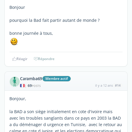
Bonjour
pourquoi la Bad fait partir autant de monde ?
bonne journée à tous,
Réagir
Répondre
Caramba69
Membre actif
69
il y a 12 ans
#14
|
POSTS
Bonjour,
la BAD a son siège initialement en cote d'ivoire mais
avec les troubles sanglants dans ce pays en 2003 la BAD
a du déménager d urgence en Tunisie, avec le retour au
calme en cote d ivoire et les elections democratique qui