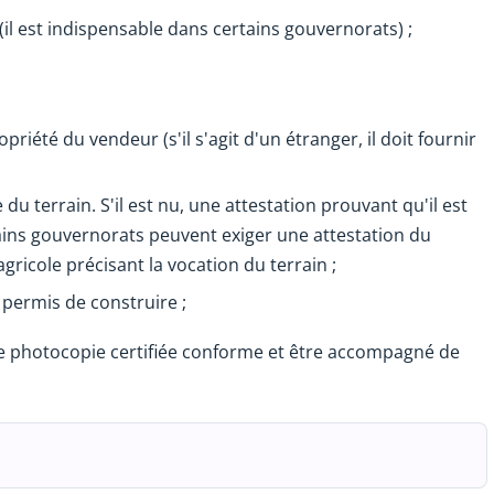
 (il est indispensable dans certains gouvernorats) ;
riété du vendeur (s'il s'agit d'un étranger, il doit fournir
 du terrain. S'il est nu, une attestation prouvant qu'il est
ains gouvernorats peuvent exiger une attestation du
icole précisant la vocation du terrain ;
 permis de construire ;
e photocopie certifiée conforme et être accompagné de