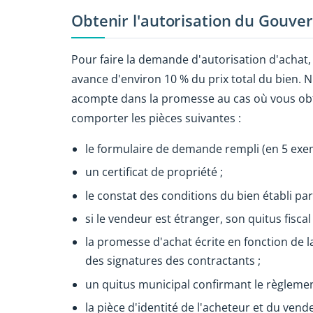
Obtenir l'autorisation du Gouve
Pour faire la demande d'autorisation d'achat,
avance d'environ 10 % du prix total du bien. N
acompte dans la promesse au cas où vous obt
comporter les pièces suivantes :
le formulaire de demande rempli (en 5 exem
un certificat de propriété ;
le constat des conditions du bien établi par 
si le vendeur est étranger, son quitus fiscal 
la promesse d'achat écrite en fonction de l
des signatures des contractants ;
un quitus municipal confirmant le règlemen
la pièce d'identité de l'acheteur et du vende