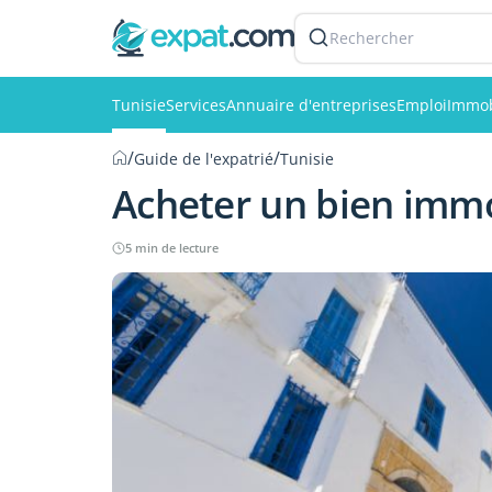
Rechercher
Tunisie
Services
Annuaire d'entreprises
Emploi
Immob
/
/
Guide de l'expatrié
Tunisie
Acheter un bien immo
5 min de lecture