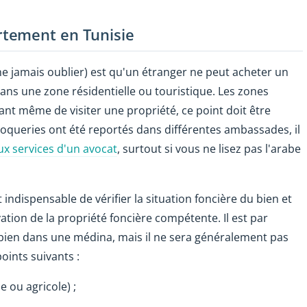
tement en Tunisie
e jamais oublier) est qu'un étranger ne peut acheter un
dans une zone résidentielle ou touristique. Les zones
ant même de visiter une propriété, ce point doit être
croqueries ont été reportés dans différentes ambassades, il
ux services d'un avocat
, surtout si vous ne lisez pas l'arabe
t indispensable de vérifier la situation foncière du bien et
vation de la propriété foncière compétente. Il est par
bien dans une médina, mais il ne sera généralement pas
oints suivants :
e ou agricole) ;