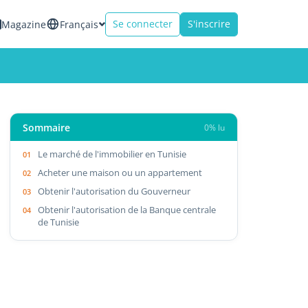
Se connecter
S'inscrire
Magazine
Français
Sommaire
0% lu
Le marché de l'immobilier en Tunisie
Acheter une maison ou un appartement
Obtenir l'autorisation du Gouverneur
Obtenir l'autorisation de la Banque centrale
de Tunisie