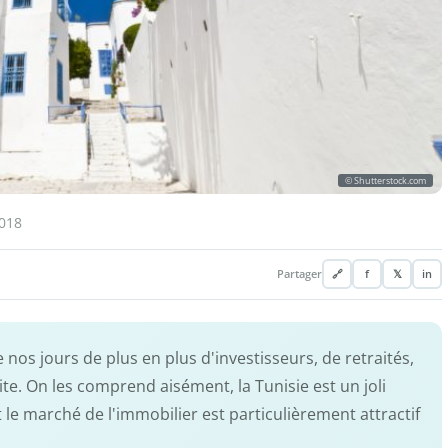
© Shutterstock.com
2018
Partager
🔗
f
𝕏
in
nos jours de plus en plus d'investisseurs, de retraités,
ite. On les comprend aisément, la Tunisie est un joli
t le marché de l'immobilier est particulièrement attractif