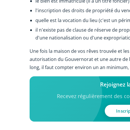
le bien est immatriculé (il a un titre foncier) 
l'inscription des droits de propriété du ven
quelle est la vocation du lieu (c'est un péri
il n'existe pas de clause de réserve de propr
d'une nationalisation ou d'une expropriatio
Une fois la maison de vos rêves trouvée et les
autorisation du Gouvernorat et une autre de la
long, il faut compter environ un an minimum, 
Rejoignez 
Recevez régulièrement des con
Inscri