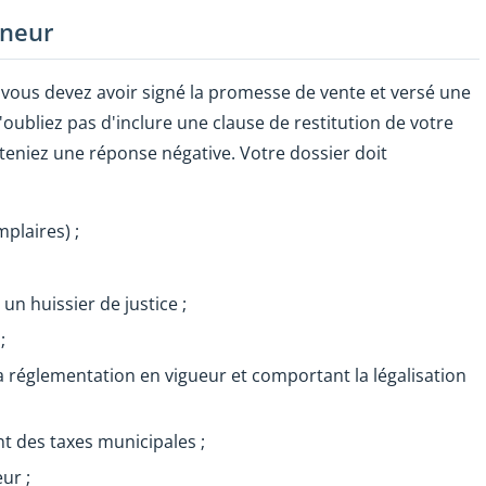
rneur
 vous devez avoir signé la promesse de vente et versé une
'oubliez pas d'inclure une clause de restitution de votre
eniez une réponse négative. Votre dossier doit
plaires) ;
un huissier de justice ;
;
a réglementation en vigueur et comportant la légalisation
t des taxes municipales ;
ur ;