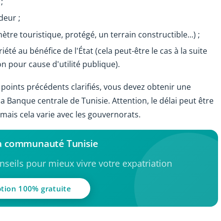
;
deur ;
mètre touristique, protégé, un terrain constructible...) ;
iété au bénéfice de l'État (cela peut-être le cas à la suite
n pour cause d'utilité publique).
 points précédents clarifiés, vous devez obtenir une
 Banque centrale de Tunisie. Attention, le délai peut être
mais cela varie avec les gouvernorats.
la communauté Tunisie
seils pour mieux vivre votre expatriation
ption 100% gratuite