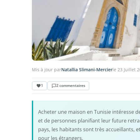
Mis à jour par
Natallia Slimani-Mercier
le 23 Juillet 
1
2 commentaires
Acheter une maison en Tunisie intéresse de 
et de personnes planifiant leur future retra
pays, les habitants sont très accueillants, e
pour les étrangers.