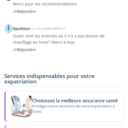
Merci pour les recommendations.
Répondre
Apuleius
il y a 6 ans
(Modifié)
Quels sont les endroits où il n'y a pas besoin de
chauffage en hiver? Merci à tous
Répondre
Services indispensables pour votre
expatriation
Choisissez la meilleure assurance santé
Protégez votre santé lors de votre expatriation à
Tunis.