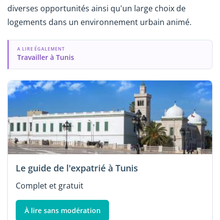
diverses opportunités ainsi qu'un large choix de
logements dans un environnement urbain animé.
A LIRE ÉGALEMENT
Travailler à Tunis
Le guide de l'expatrié à Tunis
Complet et gratuit
À lire sans modération