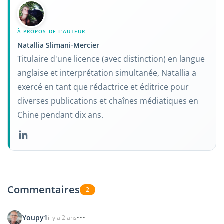
À PROPOS DE L'AUTEUR
Natallia Slimani-Mercier
Titulaire d'une licence (avec distinction) en langue
anglaise et interprétation simultanée, Natallia a
exercé en tant que rédactrice et éditrice pour
diverses publications et chaînes médiatiques en
Chine pendant dix ans.
Commentaires
2
Youpy1
il y a 2 ans