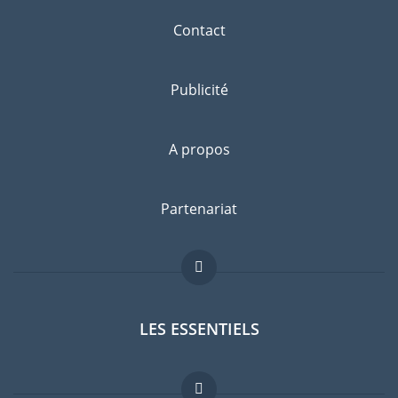
Contact
Publicité
A propos
Partenariat
LES ESSENTIELS
Forum expatriés